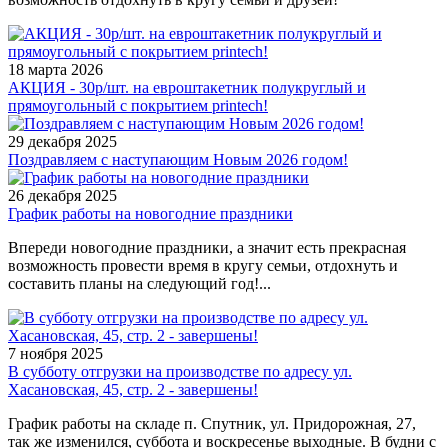
18 марта 2026
АКЦИЯ - 30р/шт. на евроштакетник полукруглый и
прямоугольный с покрытием printech!
29 декабря 2025
Поздравляем с наступающим Новым 2026 годом!
26 декабря 2025
График работы на новогодние праздники
Впереди новогодние праздники, а значит есть прекрасная
возможность провести время в кругу семьи, отдохнуть и
составить планы на следующий год!...
7 ноября 2025
В субботу отгрузки на производстве по адресу ул.
Хасановская, 45, стр. 2 - завершены!
График работы на складе п. Спутник, ул. Придорожная, 27,
так же изменился, суббота и воскресенье выходные. В будни с