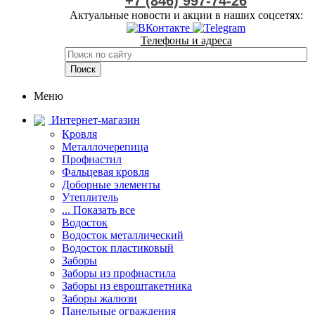
+7 (846) 997-74-26
Актуальные новости и акции в наших соцсетях:
Телефоны и адреса
Меню
Интернет-магазин
Кровля
Металлочерепица
Профнастил
Фальцевая кровля
Доборные элементы
Утеплитель
... Показать все
Водосток
Водосток металлический
Водосток пластиковый
Заборы
Заборы из профнастила
Заборы из евроштакетника
Заборы жалюзи
Панельные ограждения