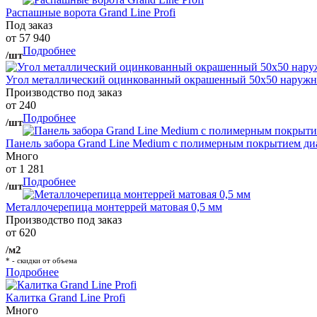
Распашные ворота Grand Line Profi
Под заказ
от 57 940
Подробнее
/шт
Угол металлический оцинкованный окрашенный 50х50 наружны
Производство под заказ
от 240
Подробнее
/шт
Панель забора Grand Line Medium с полимерным покрытием ди
Много
от 1 281
Подробнее
/шт
Металлочерепица монтеррей матовая 0,5 мм
Производство под заказ
от 620
/м2
* - скидки от объема
Подробнее
Калитка Grand Line Profi
Много