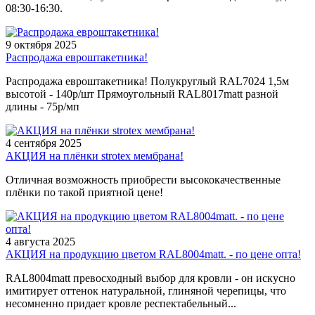
08:30-16:30.
9 октября 2025
Распродажа евроштакетника!
Распродажа евроштакетника! Полукруглый RAL7024 1,5м
высотой - 140р/шт Прямоугольный RAL8017matt разной
длины - 75р/мп
4 сентября 2025
АКЦИЯ на плёнки strotex мембрана!
Отличная возможность приобрести высококачественные
плёнки по такой приятной цене!
4 августа 2025
АКЦИЯ на продукцию цветом RAL8004matt. - по цене опта!
RAL8004matt превосходный выбор для кровли - он искусно
имитирует оттенок натуральной, глиняной черепицы, что
несомненно придает кровле респектабельный...