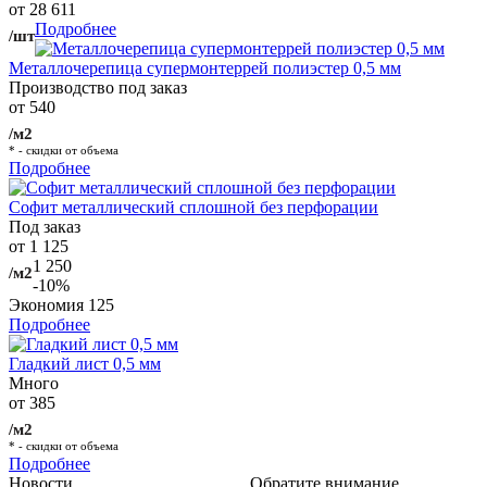
от 28 611
Подробнее
/шт
Металлочерепица супермонтеррей полиэстер 0,5 мм
Производство под заказ
от 540
/м2
* - скидки от объема
Подробнее
Софит металлический сплошной без перфорации
Под заказ
от 1 125
1 250
/м2
-10%
Экономия
125
Подробнее
Гладкий лист 0,5 мм
Много
от 385
/м2
* - скидки от объема
Подробнее
Новости
Обратите внимание