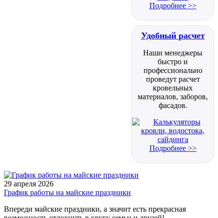
Подробнее >>
Удобный расчет
Наши менеджеры
быстро и
профессионально
проведут расчет
кровельных
материалов, заборов,
фасадов.
Подробнее >>
29 апреля 2026
График работы на майские праздники
Впереди майские праздники, а значит есть прекрасная
возможность отдохнуть в кругу семьи и друзей!