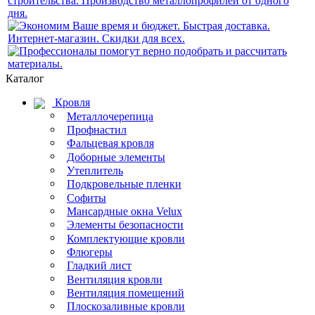
Каталог
Кровля
Металлочерепица
Профнастил
Фальцевая кровля
Доборные элементы
Утеплитель
Подкровельные пленки
Софиты
Мансардные окна Velux
Элементы безопасности
Комплектующие кровли
Флюгеры
Гладкий лист
Вентиляция кровли
Вентиляция помещений
Плоскозаливные кровли