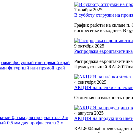
7 ноября 2025
В субботу отгрузки на произв
График работы на складе п. 
воскресенье выходные. В буд
9 октября 2025
Распродажа евроштакетника
Распродажа евроштакетника
Прямоугольный RAL8017matt
ями фигурный или прямой край
4 сентября 2025
АКЦИЯ на плёнки strotex м
Отличная возможность прио
4 августа 2025
АКЦИЯ на продукцию цветом
й 0,5 мм для профнастила 2 м
RAL8004matt превосходный в