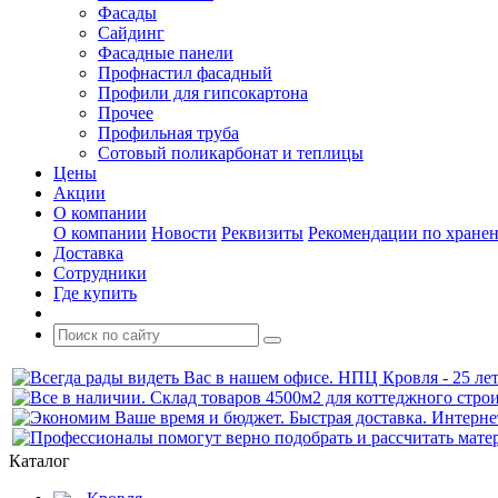
Фасады
Сайдинг
Фасадные панели
Профнастил фасадный
Профили для гипсокартона
Прочее
Профильная труба
Сотовый поликарбонат и теплицы
Цены
Акции
О компании
О компании
Новости
Реквизиты
Рекомендации по хране
Доставка
Сотрудники
Где купить
Каталог