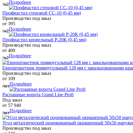
Подробнее
/м2
Профнастил стеновой СС-10 (0,45 мм)
Производство под заказ
от 395
Подробнее
/м2
Профнастил кровельный Р-20К (0,45 мм)
Производство под заказ
от 400
Подробнее
/м2
Евроштакетник прямоугольный 128 мм с завальцованными кра
Производство под заказ
от 109
Подробнее
/шт
Распашные ворота Grand Line Profi
Под заказ
от 57 940
Подробнее
/шт
Угол металлический оцинкованный окрашенный 50х50 наружны
Производство под заказ