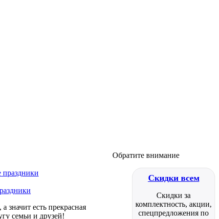
Обратите внимание
Скидки всем
праздники
Скидки за
комплектность, акции,
а значит есть прекрасная
спецпредложения по
гу семьи и друзей!