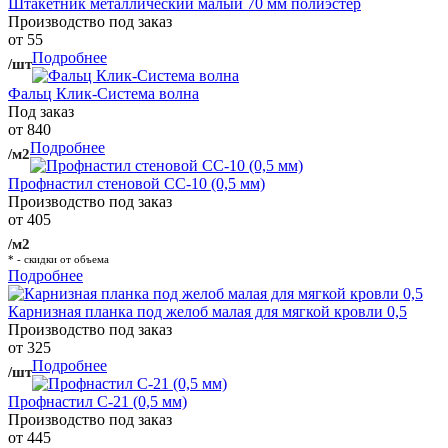
Штакетник металлический малый 70 мм полиэстер
Производство под заказ
от 55
Подробнее
/шт
Фальц Клик-Система волна
Под заказ
от 840
Подробнее
/м2
Профнастил стеновой СС-10 (0,5 мм)
Производство под заказ
от 405
/м2
* - скидки от объема
Подробнее
Карнизная планка под желоб малая для мягкой кровли 0,5
Производство под заказ
от 325
Подробнее
/шт
Профнастил С-21 (0,5 мм)
Производство под заказ
от 445