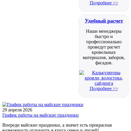
Подробнее >>
Удобный расчет
Наши менеджеры
быстро и
профессионально
проведут расчет
кровельных
материалов, заборов,
фасадов.
Подробнее >>
29 апреля 2026
График работы на майские праздники
Впереди майские праздники, а значит есть прекрасная
возможность отдохнуть в кругу семьи и друзей!