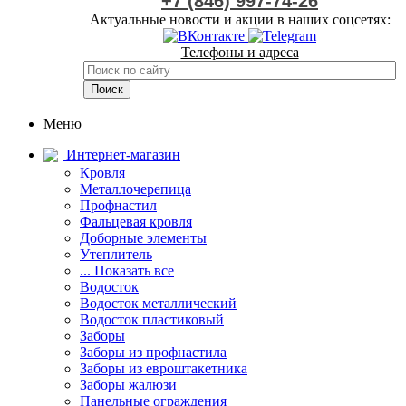
+7 (846) 997-74-26
Актуальные новости и акции в наших соцсетях:
Телефоны и адреса
Меню
Интернет-магазин
Кровля
Металлочерепица
Профнастил
Фальцевая кровля
Доборные элементы
Утеплитель
... Показать все
Водосток
Водосток металлический
Водосток пластиковый
Заборы
Заборы из профнастила
Заборы из евроштакетника
Заборы жалюзи
Панельные ограждения