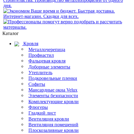
Каталог
Кровля
Металлочерепица
Профнастил
Фальцевая кровля
Доборные элементы
Утеплитель
Подкровельные пленки
Софиты
Мансардные окна Velux
Элементы безопасности
Комплектующие кровли
Флюгеры
Гладкий лист
Вентиляция кровли
Вентиляция помещений
Плоскозаливные кровли