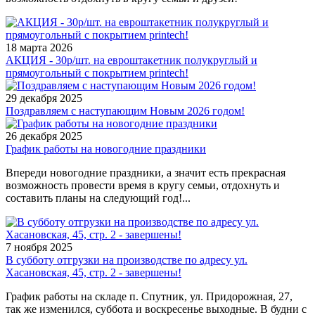
18 марта 2026
АКЦИЯ - 30р/шт. на евроштакетник полукруглый и
прямоугольный с покрытием printech!
29 декабря 2025
Поздравляем с наступающим Новым 2026 годом!
26 декабря 2025
График работы на новогодние праздники
Впереди новогодние праздники, а значит есть прекрасная
возможность провести время в кругу семьи, отдохнуть и
составить планы на следующий год!...
7 ноября 2025
В субботу отгрузки на производстве по адресу ул.
Хасановская, 45, стр. 2 - завершены!
График работы на складе п. Спутник, ул. Придорожная, 27,
так же изменился, суббота и воскресенье выходные. В будни с