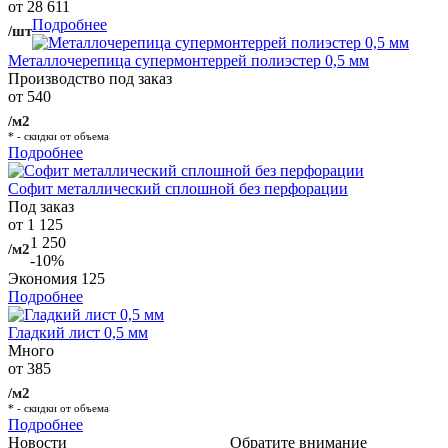
от 28 611
Подробнее
/шт
Металлочерепица супермонтеррей полиэстер 0,5 мм
Производство под заказ
от 540
/м2
* - скидки от объема
Подробнее
Софит металлический сплошной без перфорации
Под заказ
от 1 125
1 250
/м2
-10%
Экономия
125
Подробнее
Гладкий лист 0,5 мм
Много
от 385
/м2
* - скидки от объема
Подробнее
Новости
Обратите внимание