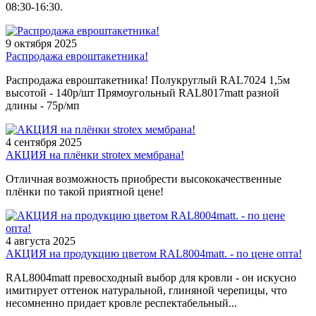
08:30-16:30.
9 октября 2025
Распродажа евроштакетника!
Распродажа евроштакетника! Полукруглый RAL7024 1,5м
высотой - 140р/шт Прямоугольный RAL8017matt разной
длины - 75р/мп
4 сентября 2025
АКЦИЯ на плёнки strotex мембрана!
Отличная возможность приобрести высококачественные
плёнки по такой приятной цене!
4 августа 2025
АКЦИЯ на продукцию цветом RAL8004matt. - по цене опта!
RAL8004matt превосходный выбор для кровли - он искусно
имитирует оттенок натуральной, глиняной черепицы, что
несомненно придает кровле респектабельный...