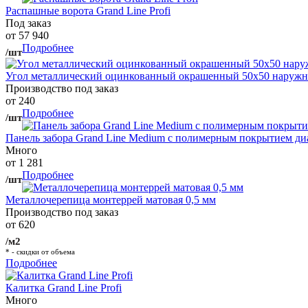
Распашные ворота Grand Line Profi
Под заказ
от 57 940
Подробнее
/шт
Угол металлический оцинкованный окрашенный 50х50 наружны
Производство под заказ
от 240
Подробнее
/шт
Панель забора Grand Line Medium с полимерным покрытием ди
Много
от 1 281
Подробнее
/шт
Металлочерепица монтеррей матовая 0,5 мм
Производство под заказ
от 620
/м2
* - скидки от объема
Подробнее
Калитка Grand Line Profi
Много