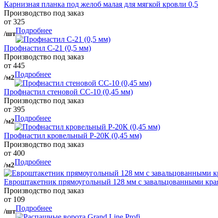
Карнизная планка под желоб малая для мягкой кровли 0,5
Производство под заказ
от 325
Подробнее
/шт
Профнастил С-21 (0,5 мм)
Производство под заказ
от 445
Подробнее
/м2
Профнастил стеновой СС-10 (0,45 мм)
Производство под заказ
от 395
Подробнее
/м2
Профнастил кровельный Р-20К (0,45 мм)
Производство под заказ
от 400
Подробнее
/м2
Евроштакетник прямоугольный 128 мм с завальцованными кра
Производство под заказ
от 109
Подробнее
/шт