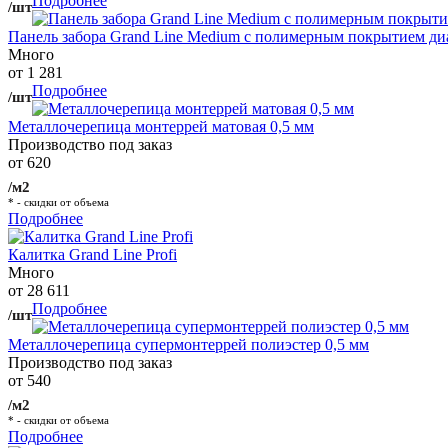
Подробнее
/шт
Панель забора Grand Line Medium с полимерным покрытием ди
Много
от 1 281
Подробнее
/шт
Металлочерепица монтеррей матовая 0,5 мм
Производство под заказ
от 620
/м2
* - скидки от объема
Подробнее
Калитка Grand Line Profi
Много
от 28 611
Подробнее
/шт
Металлочерепица супермонтеррей полиэстер 0,5 мм
Производство под заказ
от 540
/м2
* - скидки от объема
Подробнее