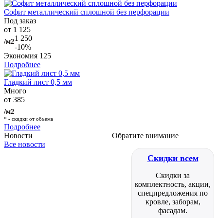
Софит металлический сплошной без перфорации
Под заказ
от 1 125
1 250
/м2
-10%
Экономия
125
Подробнее
Гладкий лист 0,5 мм
Много
от 385
/м2
* - скидки от объема
Подробнее
Новости
Обратите внимание
Все новости
Скидки всем
Скидки за
комплектность, акции,
спецпредложения по
кровле, заборам,
фасадам.