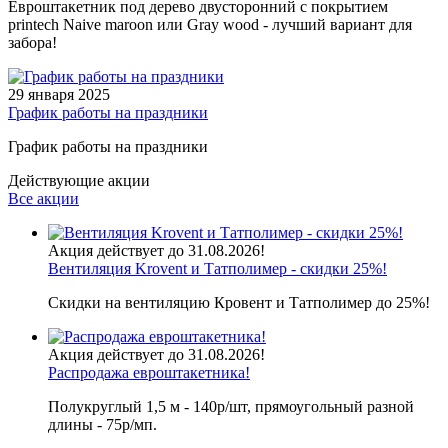
Евроштакетник под дерево двусторонний с покрытием
printech Naive maroon или Gray wood - лучший вариант для
забора!
29 января 2025
График работы на праздники
График работы на праздники
Действующие акции
Все акции
Акция действует до 31.08.2026!
Вентиляция Krovent и Татполимер - скидки 25%!
Скидки на вентиляцию Кровент и Татполимер до 25%!
Акция действует до 31.08.2026!
Распродажа евроштакетника!
Полукруглый 1,5 м - 140р/шт, прямоугольный разной
длины - 75р/мп.