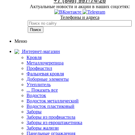
+7 (846) 997-74-26
Актуальные новости и акции в наших соцсетях:
Телефоны и адреса
Меню
Интернет-магазин
Кровля
Металлочерепица
Профнастил
Фальцевая кровля
Доборные элементы
Утеплитель
... Показать все
Водосток
Водосток металлический
Водосток пластиковый
Заборы
Заборы из профнастила
Заборы из евроштакетника
Заборы жалюзи
Панельные ограждения