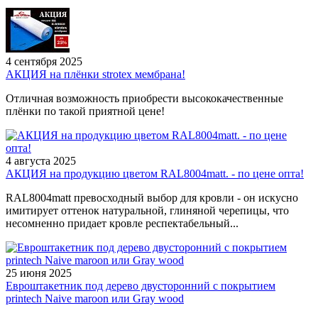
4 сентября 2025
АКЦИЯ на плёнки strotex мембрана!
Отличная возможность приобрести высококачественные
плёнки по такой приятной цене!
4 августа 2025
АКЦИЯ на продукцию цветом RAL8004matt. - по цене опта!
RAL8004matt превосходный выбор для кровли - он искусно
имитирует оттенок натуральной, глиняной черепицы, что
несомненно придает кровле респектабельный...
25 июня 2025
Евроштакетник под дерево двусторонний с покрытием
printech Naive maroon или Gray wood