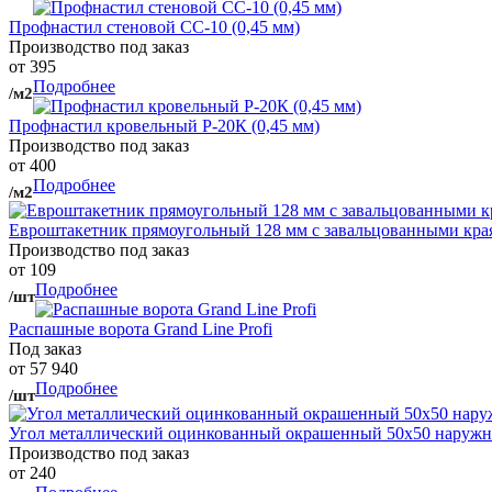
Профнастил стеновой СС-10 (0,45 мм)
Производство под заказ
от 395
Подробнее
/м2
Профнастил кровельный Р-20К (0,45 мм)
Производство под заказ
от 400
Подробнее
/м2
Евроштакетник прямоугольный 128 мм с завальцованными кра
Производство под заказ
от 109
Подробнее
/шт
Распашные ворота Grand Line Profi
Под заказ
от 57 940
Подробнее
/шт
Угол металлический оцинкованный окрашенный 50х50 наружны
Производство под заказ
от 240