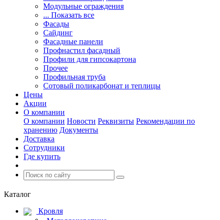
Модульные ограждения
... Показать все
Фасады
Сайдинг
Фасадные панели
Профнастил фасадный
Профили для гипсокартона
Прочее
Профильная труба
Сотовый поликарбонат и теплицы
Цены
Акции
О компании
О компании
Новости
Реквизиты
Рекомендации по
хранению
Документы
Доставка
Сотрудники
Где купить
Каталог
Кровля