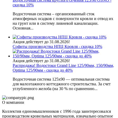
Водосточная система круглого сечения 125/90 OSNO -
скидка 10%
Водосточная система – организованный сток
атмосферных осадков с поверхности кровли и отвод их
на грунт или в систему ливневой канализации.
Основная...
Акция действует до 31.08.2026!
Софиты производства НПЦ Кровля - скидка 10%
Акция действует до 31.08.2026!
Распродажа! Водостоки Grand Line 125/90мм, 150/90мм,
Optima 125/90мм - скидка до 40%
Водосточная система 125х90 — оптимальная система
для малоэтажного коттеджного строительства. За счет
углубленного желоба (на 30 % по сравнению...
О компании
Коллектив единомышленников с 1996 года заинтересовался
производством кровельных материалов, изначально опытное