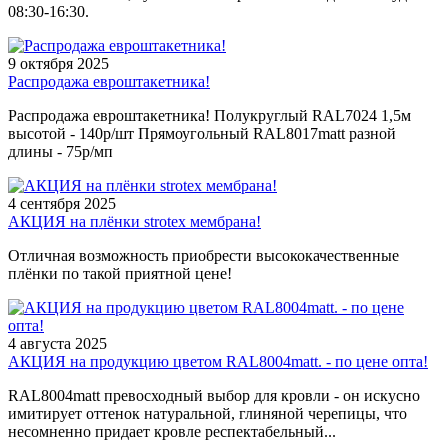
08:30-16:30.
9 октября 2025
Распродажа евроштакетника!
Распродажа евроштакетника! Полукруглый RAL7024 1,5м
высотой - 140р/шт Прямоугольный RAL8017matt разной
длины - 75р/мп
4 сентября 2025
АКЦИЯ на плёнки strotex мембрана!
Отличная возможность приобрести высококачественные
плёнки по такой приятной цене!
4 августа 2025
АКЦИЯ на продукцию цветом RAL8004matt. - по цене опта!
RAL8004matt превосходный выбор для кровли - он искусно
имитирует оттенок натуральной, глиняной черепицы, что
несомненно придает кровле респектабельный...