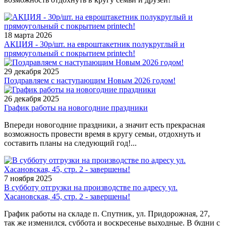
18 марта 2026
АКЦИЯ - 30р/шт. на евроштакетник полукруглый и
прямоугольный с покрытием printech!
29 декабря 2025
Поздравляем с наступающим Новым 2026 годом!
26 декабря 2025
График работы на новогодние праздники
Впереди новогодние праздники, а значит есть прекрасная
возможность провести время в кругу семьи, отдохнуть и
составить планы на следующий год!...
7 ноября 2025
В субботу отгрузки на производстве по адресу ул.
Хасановская, 45, стр. 2 - завершены!
График работы на складе п. Спутник, ул. Придорожная, 27,
так же изменился, суббота и воскресенье выходные. В будни с