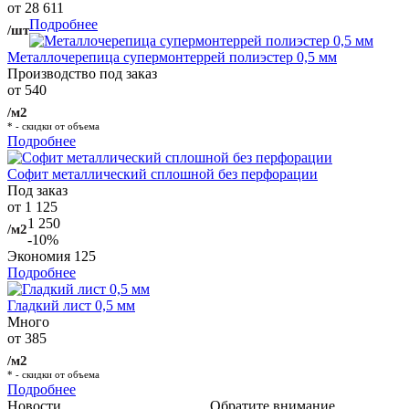
от 28 611
Подробнее
/шт
Металлочерепица супермонтеррей полиэстер 0,5 мм
Производство под заказ
от 540
/м2
* - скидки от объема
Подробнее
Софит металлический сплошной без перфорации
Под заказ
от 1 125
1 250
/м2
-10%
Экономия
125
Подробнее
Гладкий лист 0,5 мм
Много
от 385
/м2
* - скидки от объема
Подробнее
Новости
Обратите внимание