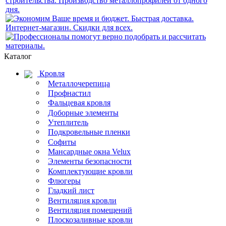
Каталог
Кровля
Металлочерепица
Профнастил
Фальцевая кровля
Доборные элементы
Утеплитель
Подкровельные пленки
Софиты
Мансардные окна Velux
Элементы безопасности
Комплектующие кровли
Флюгеры
Гладкий лист
Вентиляция кровли
Вентиляция помещений
Плоскозаливные кровли