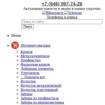
+7 (846) 997-74-26
Актуальные новости и акции в наших соцсетях:
Телефоны и адреса
Меню
Интернет-магазин
Кровля
Металлочерепица
Профнастил
Фальцевая кровля
Доборные элементы
Утеплитель
... Показать все
Водосток
Водосток металлический
Водосток пластиковый
Заборы
Заборы из профнастила
Заборы из евроштакетника