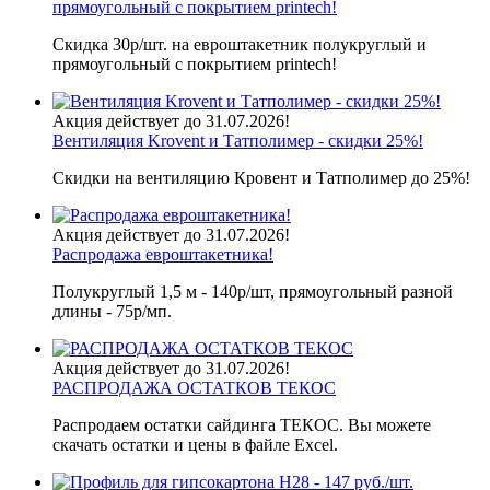
прямоугольный с покрытием printech!
Скидка 30р/шт. на евроштакетник полукруглый и
прямоугольный с покрытием printech!
Акция действует до 31.07.2026!
Вентиляция Krovent и Татполимер - скидки 25%!
Скидки на вентиляцию Кровент и Татполимер до 25%!
Акция действует до 31.07.2026!
Распродажа евроштакетника!
Полукруглый 1,5 м - 140р/шт, прямоугольный разной
длины - 75р/мп.
Акция действует до 31.07.2026!
РАСПРОДАЖА ОСТАТКОВ ТЕКОС
Распродаем остатки сайдинга ТЕКОС. Вы можете
скачать остатки и цены в файле Excel.