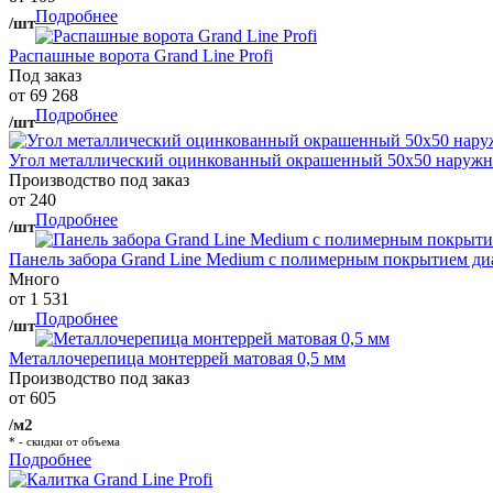
Подробнее
/шт
Распашные ворота Grand Line Profi
Под заказ
от 69 268
Подробнее
/шт
Угол металлический оцинкованный окрашенный 50х50 наружны
Производство под заказ
от 240
Подробнее
/шт
Панель забора Grand Line Medium с полимерным покрытием ди
Много
от 1 531
Подробнее
/шт
Металлочерепица монтеррей матовая 0,5 мм
Производство под заказ
от 605
/м2
* - скидки от объема
Подробнее