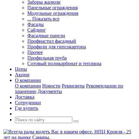
Заборы жалюзи
Панельные ограждения
Модульные ограждения
... Показать все
Фасады
Сайдинг
Фасадные панели
Профнастил фасадный
Профили для гипсокартона
Прочее
Профильная труба
Сотовый поликарбонат и теплицы
Цены
Акции
О компании
О компании
Новости
Реквизиты
Рекомендации по
хранению
Документы
Доставка
Сотрудники
Где купить