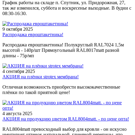
График работы на складе п. Спутник, ул. Придорожная, 27,
так же изменился, суббота и воскресенье выходные. В будни с
08:30-16:30.
9 октября 2025
Распродажа евроштакетника!
Распродажа евроштакетника! Полукруглый RAL7024 1,5м
высотой - 140р/шт Прямоугольный RAL8017matt разной
длины - 75р/мп
4 сентября 2025
АКЦИЯ на плёнки strotex мембрана!
Отличная возможность приобрести высококачественные
плёнки по такой приятной цене!
4 августа 2025
АКЦИЯ на продукцию цветом RAL8004matt. - по цене опта!
RAL8004matt превосходный выбор для кровли - он искусно
имитирует оттенок натуральной, глиняной черепицы, что