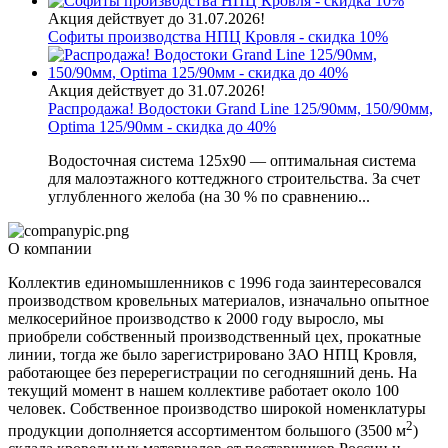
Акция действует до 31.07.2026!
Софиты производства НПЦ Кровля - скидка 10%
Акция действует до 31.07.2026!
Распродажа! Водостоки Grand Line 125/90мм, 150/90мм,
Optima 125/90мм - скидка до 40%
Водосточная система 125х90 — оптимальная система
для малоэтажного коттеджного строительства. За счет
углубленного желоба (на 30 % по сравнению...
О компании
Коллектив единомышленников с 1996 года заинтересовался
производством кровельных материалов, изначально опытное
мелкосерийное производство к 2000 году выросло, мы
приобрели собственный производственный цех, прокатные
линии, тогда же было зарегистрировано ЗАО НПЦ Кровля,
работающее без перерегистрации по сегодняшний день. На
текущий момент в нашем коллективе работает около 100
человек. Собственное производство широкой номенклатуры
2
продукции дополняется ассортиментом большого (3500 м
)