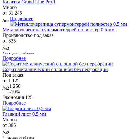
Калитка Grand Line Profi
Много
от 31 245
Подробнее
/шт
Металлочерепица супермонтеррей полиэстер 0,5 мм
Производство под заказ
от 535
/м2
* - скидки от объема
Подробнее
Софит металлический сплошной без перфорации
Под заказ
от 1 125
1 250
/м2
-10%
Экономия
125
Подробнее
Гладкий лист 0,5 мм
Много
от 385
/м2
* - скидки от объема