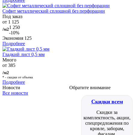
Подробнее
Софит металлический сплошной без перфорации
Под заказ
от 1 125
1 250
/м2
-10%
Экономия
125
Подробнее
Гладкий лист 0,5 мм
Много
от 385
/м2
* - скидки от объема
Подробнее
Новости
Обратите внимание
Все новости
Скидки всем
Скидки за
комплектность, акции,
спецпредложения по
кровле, заборам,
фасадам.