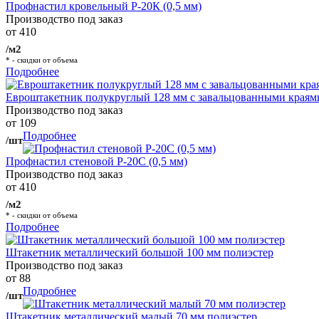
Профнастил кровельный Р-20К (0,5 мм)
Производство под заказ
от 410
/м2
* - скидки от объема
Подробнее
Евроштакетник полукруглый 128 мм с завальцованными краям
Производство под заказ
от 109
Подробнее
/шт
Профнастил стеновой Р-20С (0,5 мм)
Производство под заказ
от 410
/м2
* - скидки от объема
Подробнее
Штакетник металлический большой 100 мм полиэстер
Производство под заказ
от 88
Подробнее
/шт
Штакетник металлический малый 70 мм полиэстер