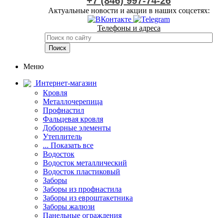
+7 (846) 997-74-26
Актуальные новости и акции в наших соцсетях:
Телефоны и адреса
Меню
Интернет-магазин
Кровля
Металлочерепица
Профнастил
Фальцевая кровля
Доборные элементы
Утеплитель
... Показать все
Водосток
Водосток металлический
Водосток пластиковый
Заборы
Заборы из профнастила
Заборы из евроштакетника
Заборы жалюзи
Панельные ограждения