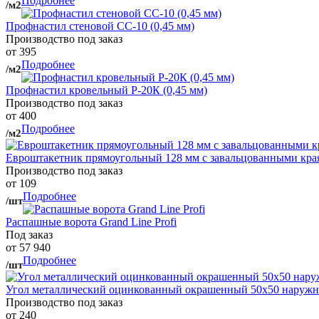
Подробнее
/м2
Профнастил стеновой СС-10 (0,45 мм)
Производство под заказ
от 395
Подробнее
/м2
Профнастил кровельный Р-20К (0,45 мм)
Производство под заказ
от 400
Подробнее
/м2
Евроштакетник прямоугольный 128 мм с завальцованными кра
Производство под заказ
от 109
Подробнее
/шт
Распашные ворота Grand Line Profi
Под заказ
от 57 940
Подробнее
/шт
Угол металлический оцинкованный окрашенный 50х50 наружны
Производство под заказ
от 240