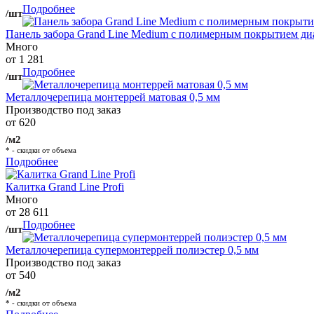
Подробнее
/шт
Панель забора Grand Line Medium с полимерным покрытием ди
Много
от 1 281
Подробнее
/шт
Металлочерепица монтеррей матовая 0,5 мм
Производство под заказ
от 620
/м2
* - скидки от объема
Подробнее
Калитка Grand Line Profi
Много
от 28 611
Подробнее
/шт
Металлочерепица супермонтеррей полиэстер 0,5 мм
Производство под заказ
от 540
/м2
* - скидки от объема