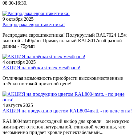
08:30-16:30.
9 октября 2025
Распродажа евроштакетника!
Распродажа евроштакетника! Полукруглый RAL7024 1,5м
высотой - 140р/шт Прямоугольный RAL8017matt разной
длины - 75р/мп
4 сентября 2025
АКЦИЯ на плёнки strotex мембрана!
Отличная возможность приобрести высококачественные
плёнки по такой приятной цене!
4 августа 2025
АКЦИЯ на продукцию цветом RAL8004matt. - по цене опта!
RAL8004matt превосходный выбор для кровли - он искусно
имитирует оттенок натуральной, глиняной черепицы, что
несомненно придает кровле респектабельный...