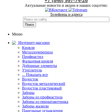
+7 (846) 997-74-26
Актуальные новости и акции в наших соцсетях:
Телефоны и адреса
Меню
Интернет-магазин
Кровля
Металлочерепица
Профнастил
Фальцевая кровля
Доборные элементы
Утеплитель
... Показать все
Водосток
Водосток металлический
Водосток пластиковый
Заборы
Заборы из профнастила
Заборы из евроштакетника
Заборы жалюзи
Панельные ограждения