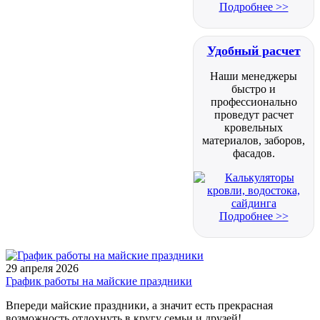
Подробнее >>
Удобный расчет
Наши менеджеры
быстро и
профессионально
проведут расчет
кровельных
материалов, заборов,
фасадов.
Подробнее >>
29 апреля 2026
График работы на майские праздники
Впереди майские праздники, а значит есть прекрасная
возможность отдохнуть в кругу семьи и друзей!