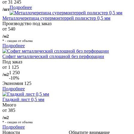
от 31 245
Подробнее
/шт
Металлочерепица супермонтеррей полиэстер 0,5 мм
Производство под заказ
от 540
/м2
* - скидки от объема
Подробнее
Софит металлический сплошной без перфорации
Под заказ
от 1 125
1 250
/м2
-10%
Экономия
125
Подробнее
Гладкий лист 0,5 мм
Много
от 385
/м2
* - скидки от объема
Подробнее
Новости
Обратите внимание