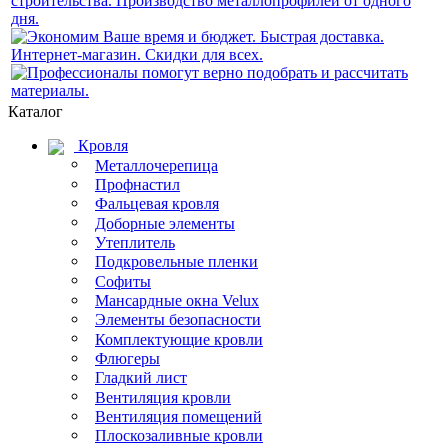
Каталог
Кровля
Металлочерепица
Профнастил
Фальцевая кровля
Доборные элементы
Утеплитель
Подкровельные пленки
Софиты
Мансардные окна Velux
Элементы безопасности
Комплектующие кровли
Флюгеры
Гладкий лист
Вентиляция кровли
Вентиляция помещений
Плоскозаливные кровли