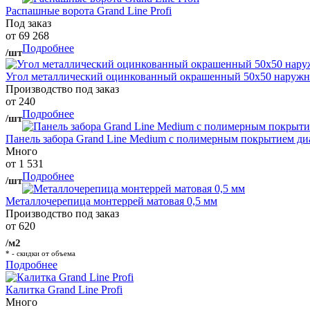
Распашные ворота Grand Line Profi
Под заказ
от 69 268
Подробнее
/шт
Угол металлический оцинкованный окрашенный 50х50 наружны
Производство под заказ
от 240
Подробнее
/шт
Панель забора Grand Line Medium с полимерным покрытием ди
Много
от 1 531
Подробнее
/шт
Металлочерепица монтеррей матовая 0,5 мм
Производство под заказ
от 620
/м2
* - скидки от объема
Подробнее
Калитка Grand Line Profi
Много