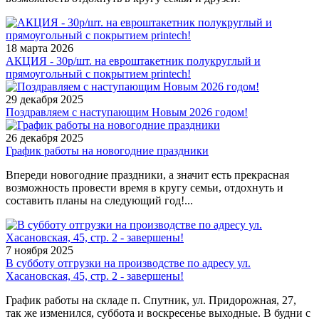
18 марта 2026
АКЦИЯ - 30р/шт. на евроштакетник полукруглый и
прямоугольный с покрытием printech!
29 декабря 2025
Поздравляем с наступающим Новым 2026 годом!
26 декабря 2025
График работы на новогодние праздники
Впереди новогодние праздники, а значит есть прекрасная
возможность провести время в кругу семьи, отдохнуть и
составить планы на следующий год!...
7 ноября 2025
В субботу отгрузки на производстве по адресу ул.
Хасановская, 45, стр. 2 - завершены!
График работы на складе п. Спутник, ул. Придорожная, 27,
так же изменился, суббота и воскресенье выходные. В будни с