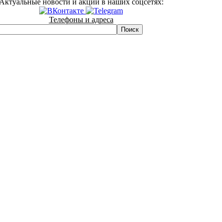
Актуальные новости и акции в наших соцсетях:
Телефоны и адреса