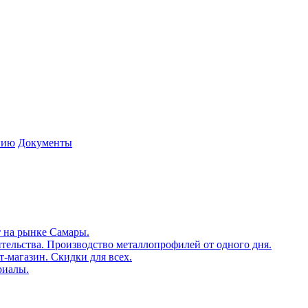
нию
Документы