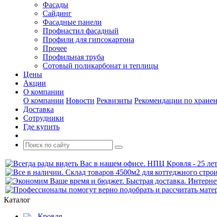
Фасады
Сайдинг
Фасадные панели
Профнастил фасадный
Профили для гипсокартона
Прочее
Профильная труба
Сотовый поликарбонат и теплицы
Цены
Акции
О компании
О компании
Новости
Реквизиты
Рекомендации по хране
Доставка
Сотрудники
Где купить
Каталог
Кровля