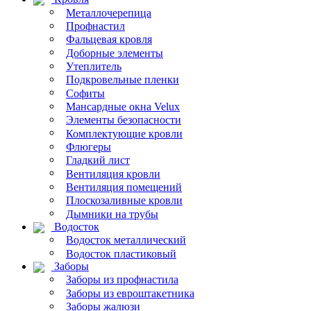
Металлочерепица
Профнастил
Фальцевая кровля
Доборные элементы
Утеплитель
Подкровельные пленки
Софиты
Мансардные окна Velux
Элементы безопасности
Комплектующие кровли
Флюгеры
Гладкий лист
Вентиляция кровли
Вентиляция помещений
Плоскозаливные кровли
Дымники на трубы
Водосток
Водосток металлический
Водосток пластиковый
Заборы
Заборы из профнастила
Заборы из евроштакетника
Заборы жалюзи