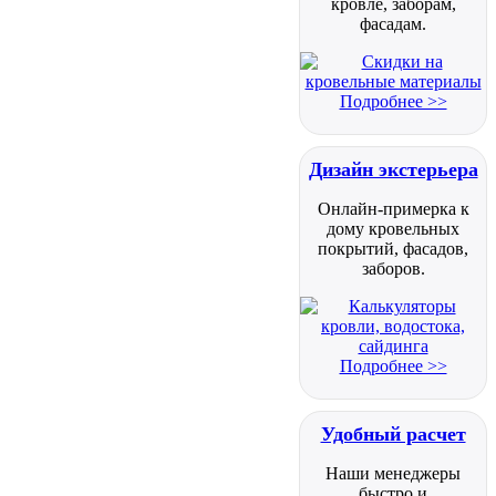
кровле, заборам,
фасадам.
Подробнее >>
Дизайн экстерьера
Онлайн-примерка к
дому кровельных
покрытий, фасадов,
заборов.
Подробнее >>
Удобный расчет
Наши менеджеры
быстро и