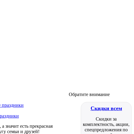
Обратите внимание
Скидки всем
праздники
Скидки за
комплектность, акции,
а значит есть прекрасная
спецпредложения по
гу семьи и друзей!