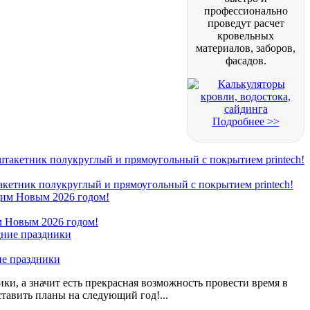
профессионально
проведут расчет
кровельных
материалов, заборов,
фасадов.
Подробнее >>
кетник полукруглый и прямоугольный с покрытием printech!
 Новым 2026 годом!
ие праздники
ки, а значит есть прекрасная возможность провести время в
ставить планы на следующий год!...