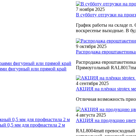
7 ноября 2025
В субботу отгрузки на произв
График работы на складе п. 
воскресенье выходные. В буд
9 октября 2025
Распродажа евроштакетника
Распродажа евроштакетника
Прямоугольный RAL8017matt
ями фигурный или прямой край
4 сентября 2025
АКЦИЯ на плёнки strotex м
Отличная возможность прио
4 августа 2025
АКЦИЯ на продукцию цветом
й 0,5 мм для профнастила 2 м
RAL8004matt превосходный в