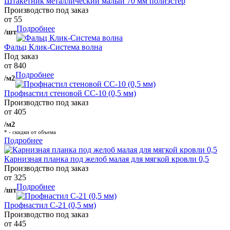
Штакетник металлический малый 70 мм полиэстер
Производство под заказ
от 55
Подробнее
/шт
Фальц Клик-Система волна
Под заказ
от 840
Подробнее
/м2
Профнастил стеновой СС-10 (0,5 мм)
Производство под заказ
от 405
/м2
* - скидки от объема
Подробнее
Карнизная планка под желоб малая для мягкой кровли 0,5
Производство под заказ
от 325
Подробнее
/шт
Профнастил С-21 (0,5 мм)
Производство под заказ
от 445