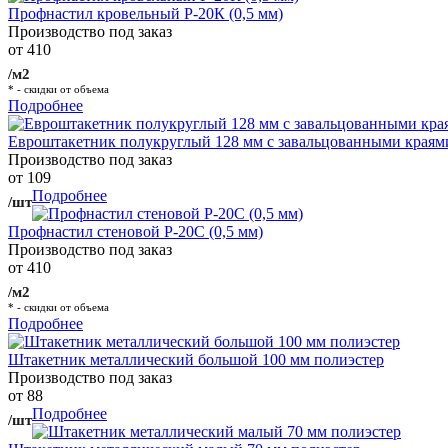
Профнастил кровельный Р-20К (0,5 мм)
Производство под заказ
от 410
/м2
* - скидки от объема
Подробнее
Евроштакетник полукруглый 128 мм с завальцованными краям
Производство под заказ
от 109
Подробнее
/шт
Профнастил стеновой Р-20С (0,5 мм)
Производство под заказ
от 410
/м2
* - скидки от объема
Подробнее
Штакетник металлический большой 100 мм полиэстер
Производство под заказ
от 88
Подробнее
/шт