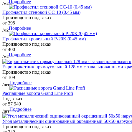
Подробнее
/м2
Профнастил стеновой СС-10 (0,45 мм)
Производство под заказ
от 395
Подробнее
/м2
Профнастил кровельный Р-20К (0,45 мм)
Производство под заказ
от 400
Подробнее
/м2
Евроштакетник прямоугольный 128 мм с завальцованными кра
Производство под заказ
от 109
Подробнее
/шт
Распашные ворота Grand Line Profi
Под заказ
от 57 940
Подробнее
/шт
Угол металлический оцинкованный окрашенный 50х50 наружны
Производство под заказ
от 240