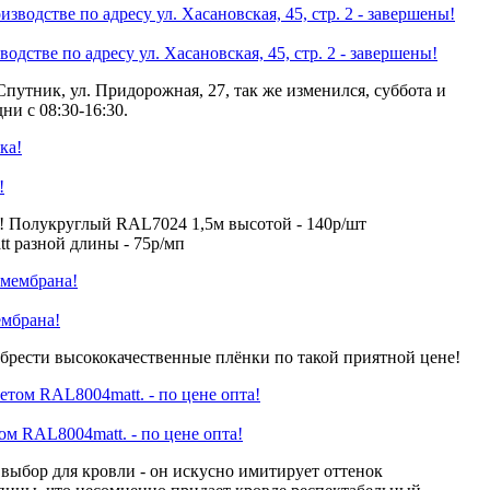
одстве по адресу ул. Хасановская, 45, стр. 2 - завершены!
Спутник, ул. Придорожная, 27, так же изменился, суббота и
ни с 08:30-16:30.
!
! Полукруглый RAL7024 1,5м высотой - 140р/шт
 разной длины - 75р/мп
ембрана!
брести высококачественные плёнки по такой приятной цене!
 RAL8004matt. - по цене опта!
ыбор для кровли - он искусно имитирует оттенок