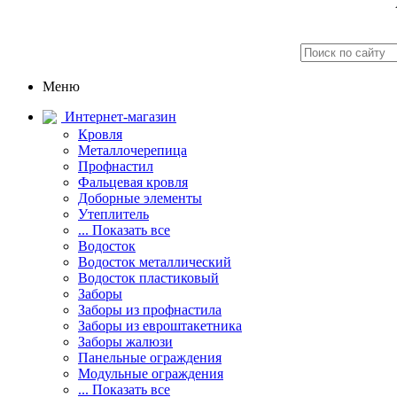
Меню
Интернет-магазин
Кровля
Металлочерепица
Профнастил
Фальцевая кровля
Доборные элементы
Утеплитель
... Показать все
Водосток
Водосток металлический
Водосток пластиковый
Заборы
Заборы из профнастила
Заборы из евроштакетника
Заборы жалюзи
Панельные ограждения
Модульные ограждения
... Показать все