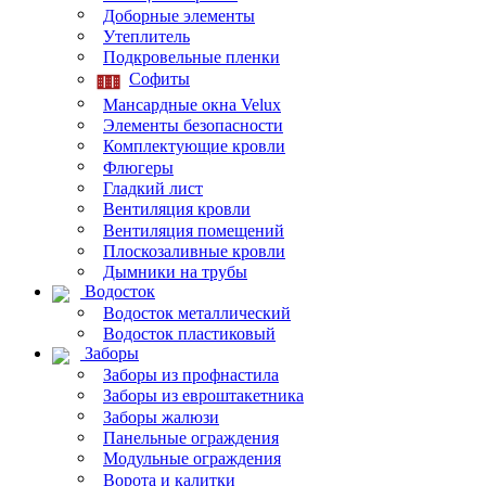
Доборные элементы
Утеплитель
Подкровельные пленки
Софиты
Мансардные окна Velux
Элементы безопасности
Комплектующие кровли
Флюгеры
Гладкий лист
Вентиляция кровли
Вентиляция помещений
Плоскозаливные кровли
Дымники на трубы
Водосток
Водосток металлический
Водосток пластиковый
Заборы
Заборы из профнастила
Заборы из евроштакетника
Заборы жалюзи
Панельные ограждения
Модульные ограждения
Ворота и калитки