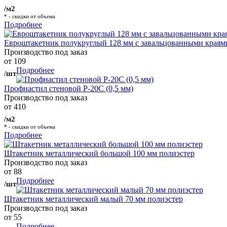
/м2
* - скидки от объема
Подробнее
Евроштакетник полукруглый 128 мм с завальцованными краям
Производство под заказ
от 109
Подробнее
/шт
Профнастил стеновой Р-20С (0,5 мм)
Производство под заказ
от 410
/м2
* - скидки от объема
Подробнее
Штакетник металлический большой 100 мм полиэстер
Производство под заказ
от 88
Подробнее
/шт
Штакетник металлический малый 70 мм полиэстер
Производство под заказ
от 55
Подробнее