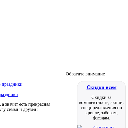
Обратите внимание
Скидки всем
праздники
Скидки за
комплектность, акции,
а значит есть прекрасная
спецпредложения по
гу семьи и друзей!
кровле, заборам,
фасадам.