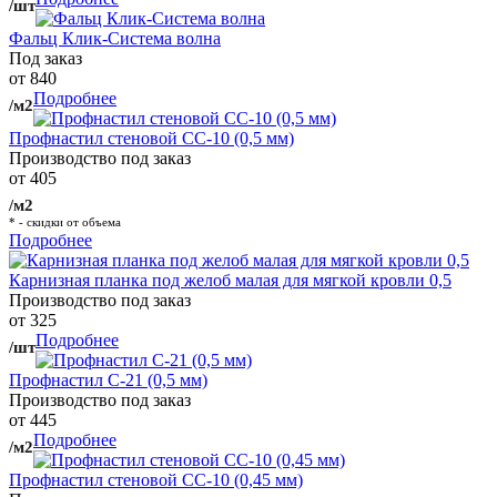
/шт
Фальц Клик-Система волна
Под заказ
от 840
Подробнее
/м2
Профнастил стеновой СС-10 (0,5 мм)
Производство под заказ
от 405
/м2
* - скидки от объема
Подробнее
Карнизная планка под желоб малая для мягкой кровли 0,5
Производство под заказ
от 325
Подробнее
/шт
Профнастил С-21 (0,5 мм)
Производство под заказ
от 445
Подробнее
/м2
Профнастил стеновой СС-10 (0,45 мм)