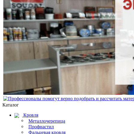
Каталог
Кровля
Металлочерепица
Профнастил
Фальцевая кровля