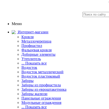
Меню
Интернет-магазин
Кровля
Металлочерепица
Профнастил
Фальцевая кровля
Доборные элементы
Утеплитель
... Показать все
Водосток
Водосток металлический
Водосток пластиковый
Заборы
Заборы из профнастила
Заборы из евроштакетника
Заборы жалюзи
Панельные ограждения
Модульные ограждения
... Показать все