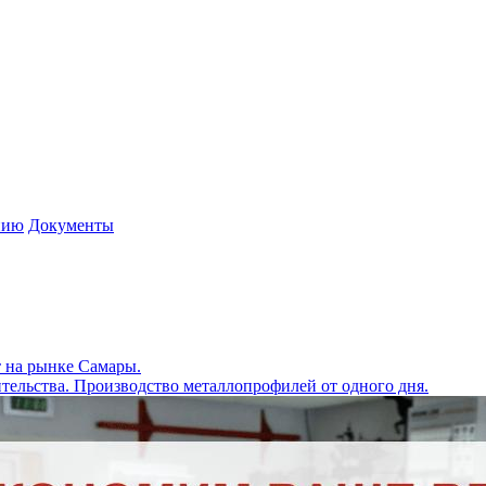
нию
Документы