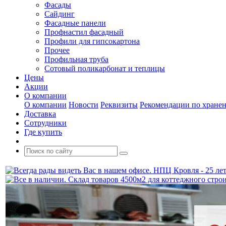
Фасады
Сайдинг
Фасадные панели
Профнастил фасадный
Профили для гипсокартона
Прочее
Профильная труба
Сотовый поликарбонат и теплицы
Цены
Акции
О компании
О компании
Новости
Реквизиты
Рекомендации по хране
Доставка
Сотрудники
Где купить