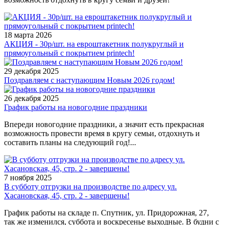
18 марта 2026
АКЦИЯ - 30р/шт. на евроштакетник полукруглый и
прямоугольный с покрытием printech!
29 декабря 2025
Поздравляем с наступающим Новым 2026 годом!
26 декабря 2025
График работы на новогодние праздники
Впереди новогодние праздники, а значит есть прекрасная
возможность провести время в кругу семьи, отдохнуть и
составить планы на следующий год!...
7 ноября 2025
В субботу отгрузки на производстве по адресу ул.
Хасановская, 45, стр. 2 - завершены!
График работы на складе п. Спутник, ул. Придорожная, 27,
так же изменился, суббота и воскресенье выходные. В будни с