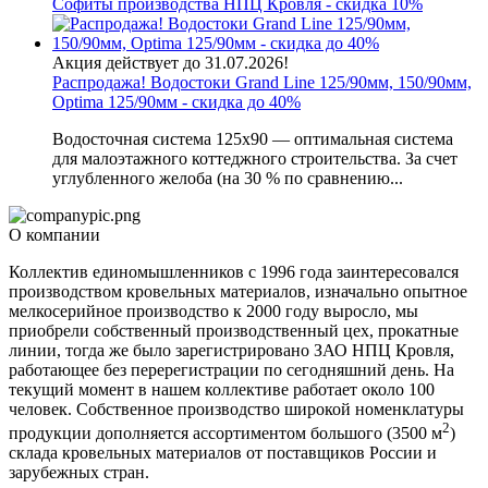
Софиты производства НПЦ Кровля - скидка 10%
Акция действует до 31.07.2026!
Распродажа! Водостоки Grand Line 125/90мм, 150/90мм,
Optima 125/90мм - скидка до 40%
Водосточная система 125х90 — оптимальная система
для малоэтажного коттеджного строительства. За счет
углубленного желоба (на 30 % по сравнению...
О компании
Коллектив единомышленников с 1996 года заинтересовался
производством кровельных материалов, изначально опытное
мелкосерийное производство к 2000 году выросло, мы
приобрели собственный производственный цех, прокатные
линии, тогда же было зарегистрировано ЗАО НПЦ Кровля,
работающее без перерегистрации по сегодняшний день. На
текущий момент в нашем коллективе работает около 100
человек. Собственное производство широкой номенклатуры
2
продукции дополняется ассортиментом большого (3500 м
)
склада кровельных материалов от поставщиков России и
зарубежных стран.