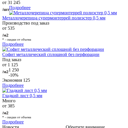
от 31 245
Подробнее
/шт
Металлочерепица супермонтеррей полиэстер 0,5 мм
Производство под заказ
от 535
/м2
* - скидки от объема
Подробнее
Софит металлический сплошной без перфорации
Под заказ
от 1 125
1 250
/м2
-10%
Экономия
125
Подробнее
Гладкий лист 0,5 мм
Много
от 385
/м2
* - скидки от объема
Подробнее
Новости
Обратите внимание