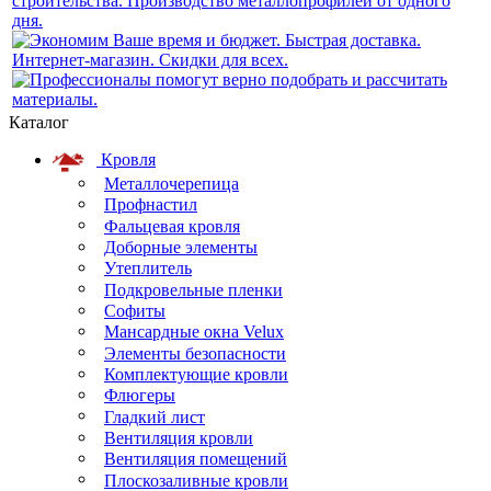
Каталог
Кровля
Металлочерепица
Профнастил
Фальцевая кровля
Доборные элементы
Утеплитель
Подкровельные пленки
Софиты
Мансардные окна Velux
Элементы безопасности
Комплектующие кровли
Флюгеры
Гладкий лист
Вентиляция кровли
Вентиляция помещений
Плоскозаливные кровли