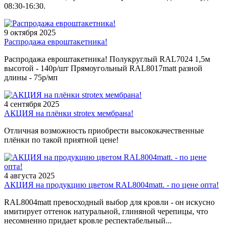
08:30-16:30.
9 октября 2025
Распродажа евроштакетника!
Распродажа евроштакетника! Полукруглый RAL7024 1,5м
высотой - 140р/шт Прямоугольный RAL8017matt разной
длины - 75р/мп
4 сентября 2025
АКЦИЯ на плёнки strotex мембрана!
Отличная возможность приобрести высококачественные
плёнки по такой приятной цене!
4 августа 2025
АКЦИЯ на продукцию цветом RAL8004matt. - по цене опта!
RAL8004matt превосходный выбор для кровли - он искусно
имитирует оттенок натуральной, глиняной черепицы, что
несомненно придает кровле респектабельный...