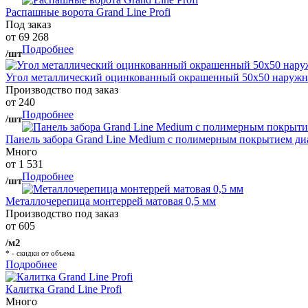
Распашные ворота Grand Line Profi
Под заказ
от 69 268
Подробнее
/шт
Угол металлический оцинкованный окрашенный 50х50 наружны
Производство под заказ
от 240
Подробнее
/шт
Панель забора Grand Line Medium с полимерным покрытием ди
Много
от 1 531
Подробнее
/шт
Металлочерепица монтеррей матовая 0,5 мм
Производство под заказ
от 605
/м2
* - скидки от объема
Подробнее
Калитка Grand Line Profi
Много