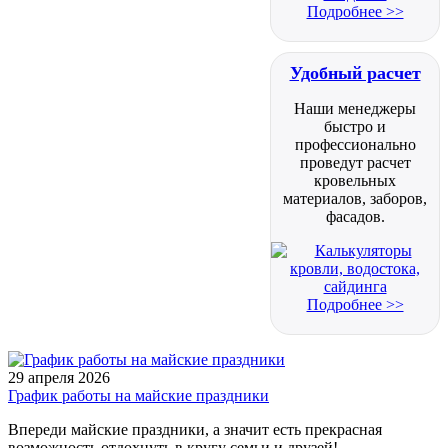
Подробнее >>
Удобный расчет
Наши менеджеры
быстро и
профессионально
проведут расчет
кровельных
материалов, заборов,
фасадов.
Подробнее >>
29 апреля 2026
График работы на майские праздники
Впереди майские праздники, а значит есть прекрасная
возможность отдохнуть в кругу семьи и друзей!