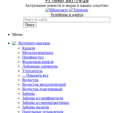
+7 (846) 997-74-26
Актуальные новости и акции в наших соцсетях:
Телефоны и адреса
Меню
Интернет-магазин
Кровля
Металлочерепица
Профнастил
Фальцевая кровля
Доборные элементы
Утеплитель
... Показать все
Водосток
Водосток металлический
Водосток пластиковый
Заборы
Заборы из профнастила
Заборы из евроштакетника
Заборы жалюзи
Панельные ограждения