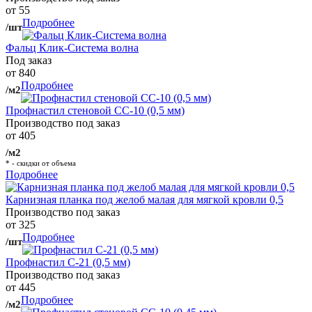
от 55
Подробнее
/шт
Фальц Клик-Система волна
Под заказ
от 840
Подробнее
/м2
Профнастил стеновой СС-10 (0,5 мм)
Производство под заказ
от 405
/м2
* - скидки от объема
Подробнее
Карнизная планка под желоб малая для мягкой кровли 0,5
Производство под заказ
от 325
Подробнее
/шт
Профнастил С-21 (0,5 мм)
Производство под заказ
от 445
Подробнее
/м2