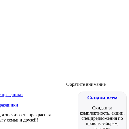
Обратите внимание
Скидки всем
праздники
Скидки за
комплектность, акции,
а значит есть прекрасная
спецпредложения по
гу семьи и друзей!
кровле, заборам,
фасадам.