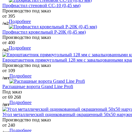
Профнастил стеновой СС-10 (0,45 мм)
Производство под заказ
от 395
Подробнее
/м2
Профнастил кровельный Р-20К (0,45 мм)
Производство под заказ
от 400
Подробнее
/м2
Евроштакетник прямоугольный 128 мм с завальцованными кра
Производство под заказ
от 109
Подробнее
/шт
Распашные ворота Grand Line Profi
Под заказ
от 69 268
Подробнее
/шт
Угол металлический оцинкованный окрашенный 50х50 наружны
Производство под заказ
от 240
Подробнее