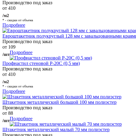
Производство под заказ
от 410
/м2
* - скидки от объема
Подробнее
Евроштакетник полукруглый 128 мм с завальцованными краям
Производство под заказ
от 109
Подробнее
/шт
Профнастил стеновой Р-20С (0,5 мм)
Производство под заказ
от 410
/м2
* - скидки от объема
Подробнее
Штакетник металлический большой 100 мм полиэстер
Производство под заказ
от 88
Подробнее
/шт
Штакетник металлический малый 70 мм полиэстер
Производство под заказ