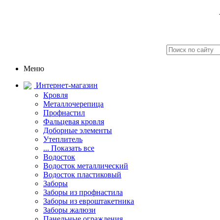
Меню
Интернет-магазин
Кровля
Металлочерепица
Профнастил
Фальцевая кровля
Доборные элементы
Утеплитель
... Показать все
Водосток
Водосток металлический
Водосток пластиковый
Заборы
Заборы из профнастила
Заборы из евроштакетника
Заборы жалюзи
Панельные ограждения