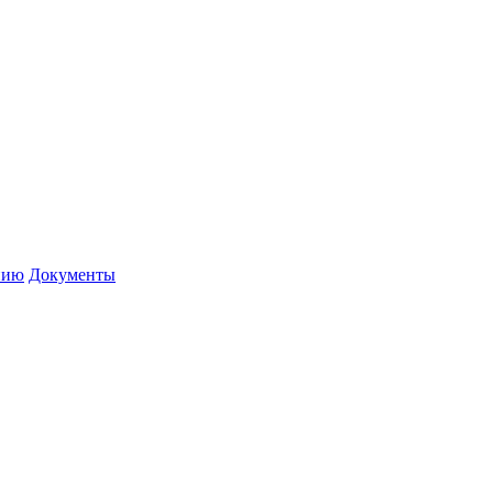
нию
Документы