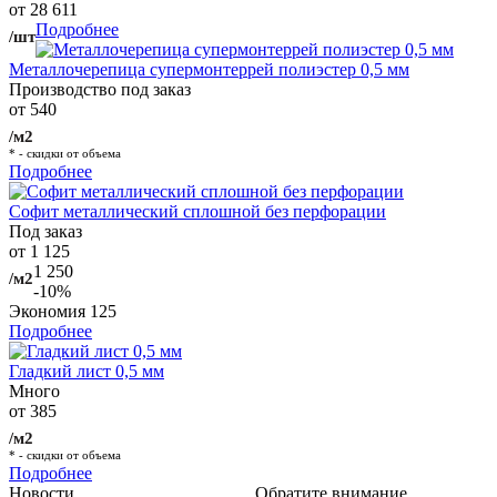
от 28 611
Подробнее
/шт
Металлочерепица супермонтеррей полиэстер 0,5 мм
Производство под заказ
от 540
/м2
* - скидки от объема
Подробнее
Софит металлический сплошной без перфорации
Под заказ
от 1 125
1 250
/м2
-10%
Экономия
125
Подробнее
Гладкий лист 0,5 мм
Много
от 385
/м2
* - скидки от объема
Подробнее
Новости
Обратите внимание