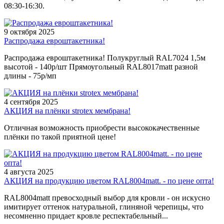
08:30-16:30.
9 октября 2025
Распродажа евроштакетника!
Распродажа евроштакетника! Полукруглый RAL7024 1,5м
высотой - 140р/шт Прямоугольный RAL8017matt разной
длины - 75р/мп
4 сентября 2025
АКЦИЯ на плёнки strotex мембрана!
Отличная возможность приобрести высококачественные
плёнки по такой приятной цене!
4 августа 2025
АКЦИЯ на продукцию цветом RAL8004matt. - по цене опта!
RAL8004matt превосходный выбор для кровли - он искусно
имитирует оттенок натуральной, глиняной черепицы, что
несомненно придает кровле респектабельный...