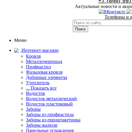
+7 (846) 99
Актуальные новости и акци
Телефоны и а
Меню
Интернет-магазин
Кровля
Металлочерепица
Профнастил
Фальцевая кровля
Доборные элементы
Утеплитель
... Показать все
Водосток
Водосток металлический
Водосток пластиковый
Заборы
Заборы из профнастила
Заборы из евроштакетника
Заборы жалюзи
Панельные ограждения