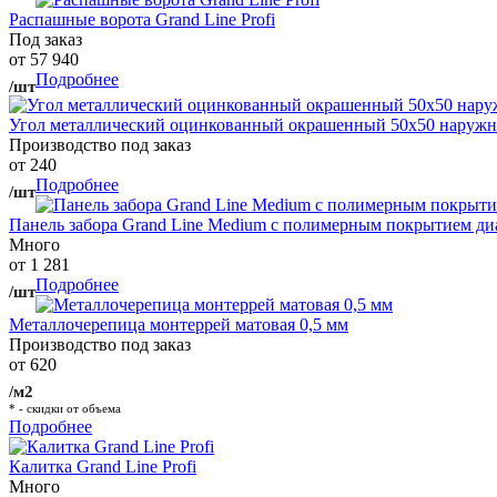
Распашные ворота Grand Line Profi
Под заказ
от 57 940
Подробнее
/шт
Угол металлический оцинкованный окрашенный 50х50 наружны
Производство под заказ
от 240
Подробнее
/шт
Панель забора Grand Line Medium с полимерным покрытием ди
Много
от 1 281
Подробнее
/шт
Металлочерепица монтеррей матовая 0,5 мм
Производство под заказ
от 620
/м2
* - скидки от объема
Подробнее
Калитка Grand Line Profi
Много