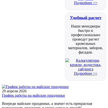
Подробнее >>
Удобный расчет
Наши менеджеры
быстро и
профессионально
проведут расчет
кровельных
материалов, заборов,
фасадов.
Подробнее >>
29 апреля 2026
График работы на майские праздники
Впереди майские праздники, а значит есть прекрасная
возможность отдохнуть в кругу семьи и друзей!