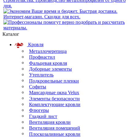
Каталог
Кровля
Металлочерепица
Профнастил
Фальцевая кровля
Доборные элементы
Утеплитель
Подкровельные пленки
Софиты
Мансардные окна Velux
Элементы безопасности
Комплектующие кровли
Флюгеры
Гладкий лист
Вентиляция кровли
Вентиляция помещений
Плоскозаливные кровли