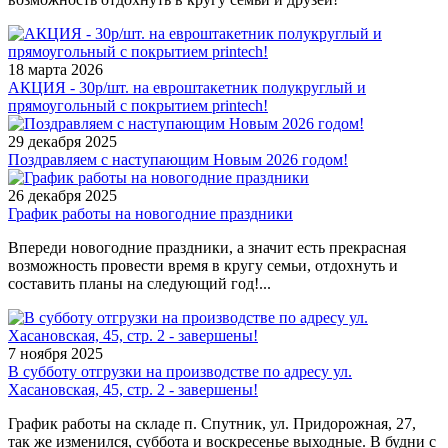
18 марта 2026
АКЦИЯ - 30р/шт. на евроштакетник полукруглый и
прямоугольный с покрытием printech!
29 декабря 2025
Поздравляем с наступающим Новым 2026 годом!
26 декабря 2025
График работы на новогодние праздники
Впереди новогодние праздники, а значит есть прекрасная
возможность провести время в кругу семьи, отдохнуть и
составить планы на следующий год!...
7 ноября 2025
В субботу отгрузки на производстве по адресу ул.
Хасановская, 45, стр. 2 - завершены!
График работы на складе п. Спутник, ул. Придорожная, 27,
так же изменился, суббота и воскресенье выходные. В будни с