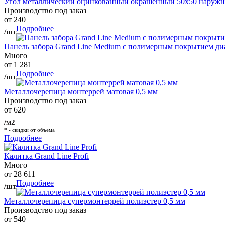
Угол металлический оцинкованный окрашенный 50х50 наружны
Производство под заказ
от 240
Подробнее
/шт
Панель забора Grand Line Medium с полимерным покрытием ди
Много
от 1 281
Подробнее
/шт
Металлочерепица монтеррей матовая 0,5 мм
Производство под заказ
от 620
/м2
* - скидки от объема
Подробнее
Калитка Grand Line Profi
Много
от 28 611
Подробнее
/шт
Металлочерепица супермонтеррей полиэстер 0,5 мм
Производство под заказ
от 540