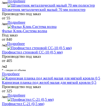
Подробнее
/шт
Штакетник металлический малый 70 мм полиэстер
Производство под заказ
от 55
Подробнее
/шт
Фальц Клик-Система волна
Под заказ
от 840
Подробнее
/м2
Профнастил стеновой СС-10 (0,5 мм)
Производство под заказ
от 405
/м2
* - скидки от объема
Подробнее
Карнизная планка под желоб малая для мягкой кровли 0,5
Производство под заказ
от 325
Подробнее
/шт
Профнастил С-21 (0,5 мм)