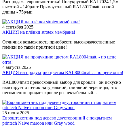
Распродажа евроштакетника! Полукруглый RAL7024 1,5м
высотой - 140р/шт Прямоугольный RAL8017matt разной
длины - 75р/мп
4 сентября 2025
АКЦИЯ на плёнки strotex мембрана!
Отличная возможность приобрести высококачественные
плёнки по такой приятной цене!
4 августа 2025
АКЦИЯ на продукцию цветом RAL8004matt. - по цене опта!
RAL8004matt превосходный выбор для кровли - он искусно
имитирует оттенок натуральной, глиняной черепицы, что
несомненно придает кровле респектабельный...
25 июня 2025
Евроштакетник под дерево двусторонний с покрытием
printech Naive maroon или Gray wood