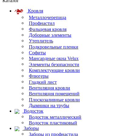
Каталог
Кровля
Металлочерепица
Профнастил
Фальцевая кровля
Доборные элементы
Утеплитель
Подкровельные пленки
Софиты
Мансардные окна Velux
Элементы безопасности
Комплектующие кровли
Флюгеры
Гладкий лист
Вентиляция кровли
Вентиляция помещений
Плоскозаливные кровли
Дымники на трубы
Водосток
Водосток металлический
Водосток пластиковый
Заборы
Заборы из профнастила