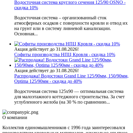
Водосточная система круглого сечения 125/90 OSNO -
скидка 10%
Водосточная система – организованный сток
атмосферных осадков с поверхности кровли и отвод их
на грунт или в систему ливневой канализации.
Основная...
Акция действует до 31.08.2026!
Софиты производства НПЦ Кровля - скидка 10%
Акция действует до 31.08.2026!
Распродажа! Водостоки Grand Line 125/90мм, 150/90мм,
Optima 125/90мм - скидка до 40%
Водосточная система 125х90 — оптимальная система
для малоэтажного коттеджного строительства. За счет
углубленного желоба (на 30 % по сравнению...
О компании
Коллектив единомышленников с 1996 года заинтересовался
производством кровельных материалов, изначально опытное