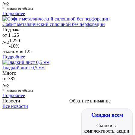
/м2
* - скидки от объема
Подробнее
Софит металлический сплошной без перфорации
Под заказ
от 1 125
1 250
/м2
-10%
Экономия
125
Подробнее
Гладкий лист 0,5 мм
Много
от 385
/м2
* - скидки от объема
Подробнее
Новости
Обратите внимание
Все новости
Скидки всем
Скидки за
комплектность, акции,