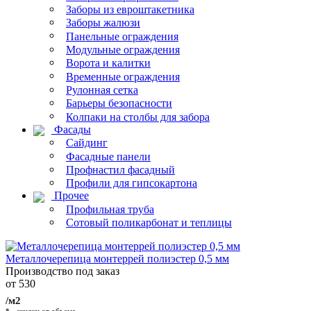
Заборы из евроштакетника
Заборы жалюзи
Панельные ограждения
Модульные ограждения
Ворота и калитки
Временные ограждения
Рулонная сетка
Барьеры безопасности
Колпаки на столбы для забора
Фасады
Сайдинг
Фасадные панели
Профнастил фасадный
Профили для гипсокартона
Прочее
Профильная труба
Сотовый поликарбонат и теплицы
Металлочерепица монтеррей полиэстер 0,5 мм
Производство под заказ
от 530
/м2