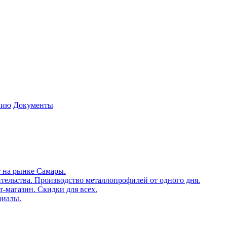
нию
Документы