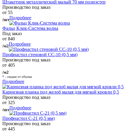
Штакетник металлический малый 70 мм полиэстер
Производство под заказ
от 55
Подробнее
/шт
Фальц Клик-Система волна
Под заказ
от 840
Подробнее
/м2
Профнастил стеновой СС-10 (0,5 мм)
Производство под заказ
от 405
/м2
* - скидки от объема
Подробнее
Карнизная планка под желоб малая для мягкой кровли 0,5
Производство под заказ
от 325
Подробнее
/шт
Профнастил С-21 (0,5 мм)
Производство под заказ
от 445