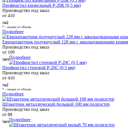
Профнастил кровельный Р-20К (0,5 мм)
Производство под заказ
от 410
/м2
* - скидки от объема
Подробнее
Евроштакетник полукруглый 128 мм с завальцованными краям
Производство под заказ
от 109
Подробнее
/шт
Профнастил стеновой Р-20С (0,5 мм)
Производство под заказ
от 410
/м2
* - скидки от объема
Подробнее
Штакетник металлический большой 100 мм полиэстер
Производство под заказ
от 88
Подробнее
/шт