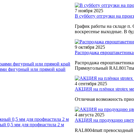
7 ноября 2025
В субботу отгрузки на произв
График работы на складе п. 
воскресенье выходные. В буд
9 октября 2025
Распродажа евроштакетника
Распродажа евроштакетника
Прямоугольный RAL8017matt
ями фигурный или прямой край
4 сентября 2025
АКЦИЯ на плёнки strotex м
Отличная возможность прио
4 августа 2025
АКЦИЯ на продукцию цветом
й 0,5 мм для профнастила 2 м
RAL8004matt превосходный в