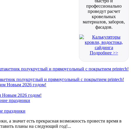
быстро и
профессионально
проведут расчет
кровельных
материалов, заборов,
фасадов.
Подробнее >>
кетник полукруглый и прямоугольный с покрытием printech!
 Новым 2026 годом!
ие праздники
ки, а значит есть прекрасная возможность провести время в
ставить планы на следующий год!...