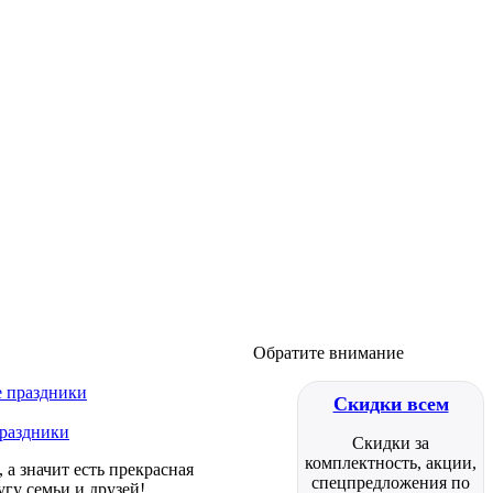
Обратите внимание
Скидки всем
праздники
Скидки за
комплектность, акции,
а значит есть прекрасная
спецпредложения по
гу семьи и друзей!