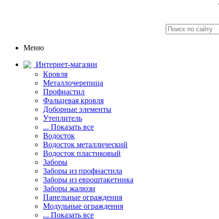
Меню
Интернет-магазин
Кровля
Металлочерепица
Профнастил
Фальцевая кровля
Доборные элементы
Утеплитель
... Показать все
Водосток
Водосток металлический
Водосток пластиковый
Заборы
Заборы из профнастила
Заборы из евроштакетника
Заборы жалюзи
Панельные ограждения
Модульные ограждения
... Показать все