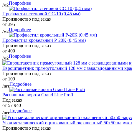
Подробнее
/м2
Профнастил стеновой СС-10 (0,45 мм)
Производство под заказ
от 395
Подробнее
/м2
Профнастил кровельный Р-20К (0,45 мм)
Производство под заказ
от 400
Подробнее
/м2
Евроштакетник прямоугольный 128 мм с завальцованными кра
Производство под заказ
от 109
Подробнее
/шт
Распашные ворота Grand Line Profi
Под заказ
от 57 940
Подробнее
/шт
Угол металлический оцинкованный окрашенный 50х50 наружны
Производство под заказ