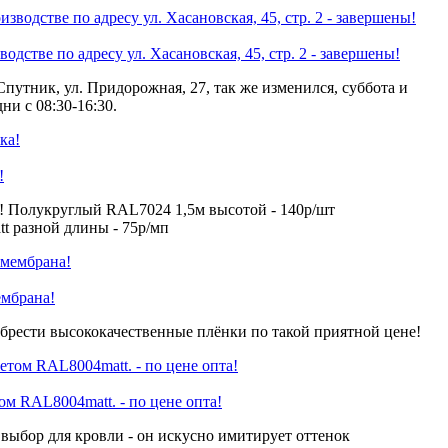
одстве по адресу ул. Хасановская, 45, стр. 2 - завершены!
Спутник, ул. Придорожная, 27, так же изменился, суббота и
ни с 08:30-16:30.
!
! Полукруглый RAL7024 1,5м высотой - 140р/шт
 разной длины - 75р/мп
ембрана!
брести высококачественные плёнки по такой приятной цене!
 RAL8004matt. - по цене опта!
ыбор для кровли - он искусно имитирует оттенок