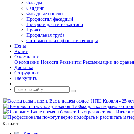
Фасады
Сайдинг
Фасадные панели
Профнастил фасадный
Профили для гипсокартона
Прочее
Профильная труба
Сотовый поликарбонат и теплицы
Цены
Акции
О компании
О компании
Новости
Реквизиты
Рекомендации по хране
Доставка
Сотрудники
Где купить
Каталог
Кровля