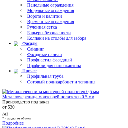
Панельные ограждения
Модульные ограждения
Ворота и калитки
Временные ограждения
Рулонная сетка
Барьеры безопасности
Колпаки на столбы для забора
Фасады
Сайдинг
Фасадные панели
Профнастил фасадный
Профили для гипсокартона
Прочее
Профильная труба
Сотовый поликарбонат и теплицы
Металлочерепица монтеррей полиэстер 0,5 мм
Производство под заказ
от 530
/м2
* - скидки от объема
Подробнее