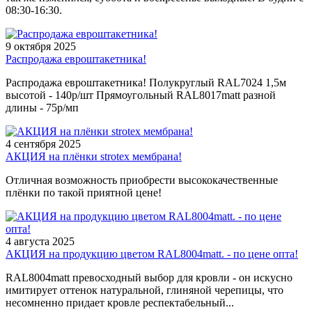
08:30-16:30.
9 октября 2025
Распродажа евроштакетника!
Распродажа евроштакетника! Полукруглый RAL7024 1,5м
высотой - 140р/шт Прямоугольный RAL8017matt разной
длины - 75р/мп
4 сентября 2025
АКЦИЯ на плёнки strotex мембрана!
Отличная возможность приобрести высококачественные
плёнки по такой приятной цене!
4 августа 2025
АКЦИЯ на продукцию цветом RAL8004matt. - по цене опта!
RAL8004matt превосходный выбор для кровли - он искусно
имитирует оттенок натуральной, глиняной черепицы, что
несомненно придает кровле респектабельный...