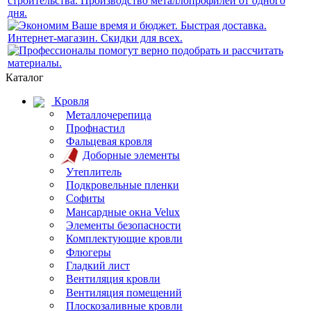
Каталог
Кровля
Металлочерепица
Профнастил
Фальцевая кровля
Доборные элементы
Утеплитель
Подкровельные пленки
Софиты
Мансардные окна Velux
Элементы безопасности
Комплектующие кровли
Флюгеры
Гладкий лист
Вентиляция кровли
Вентиляция помещений
Плоскозаливные кровли