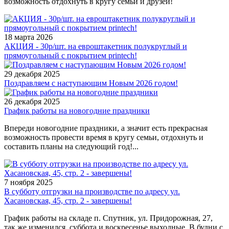
возможность отдохнуть в кругу семьи и друзей!
18 марта 2026
АКЦИЯ - 30р/шт. на евроштакетник полукруглый и
прямоугольный с покрытием printech!
29 декабря 2025
Поздравляем с наступающим Новым 2026 годом!
26 декабря 2025
График работы на новогодние праздники
Впереди новогодние праздники, а значит есть прекрасная
возможность провести время в кругу семьи, отдохнуть и
составить планы на следующий год!...
7 ноября 2025
В субботу отгрузки на производстве по адресу ул.
Хасановская, 45, стр. 2 - завершены!
График работы на складе п. Спутник, ул. Придорожная, 27,
так же изменился, суббота и воскресенье выходные. В будни с