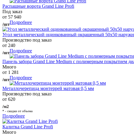
Распашные ворота Grand Line Profi
Под заказ
от 57 940
Подробнее
/шт
Угол металлический оцинкованный окрашенный 50х50 наружны
Производство под заказ
от 240
Подробнее
/шт
Панель забора Grand Line Medium с полимерным покрытием ди
Много
от 1 281
Подробнее
/шт
Металлочерепица монтеррей матовая 0,5 мм
Производство под заказ
от 620
/м2
* - скидки от объема
Подробнее
Калитка Grand Line Profi
Много