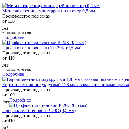
Металлочерепица монтеррей полиэстер 0,5 мм
Производство под заказ
от 530
/м2
* - скидки от объема
Подробнее
Профнастил кровельный Р-20К (0,5 мм)
Производство под заказ
от 410
/м2
* - скидки от объема
Подробнее
Евроштакетник полукруглый 128 мм с завальцованными краям
Производство под заказ
от 109
Подробнее
/шт
Профнастил стеновой Р-20С (0,5 мм)
Производство под заказ
от 410
/м2