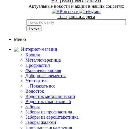
+7 (846) 997-74-26
Актуальные новости и акции в наших соцсетях:
Телефоны и адреса
Меню
Интернет-магазин
Кровля
Металлочерепица
Профнастил
Фальцевая кровля
Доборные элементы
Утеплитель
... Показать все
Водосток
Водосток металлический
Водосток пластиковый
Заборы
Заборы из профнастила
Заборы из евроштакетника
Заборы жалюзи
Панельные ограждения