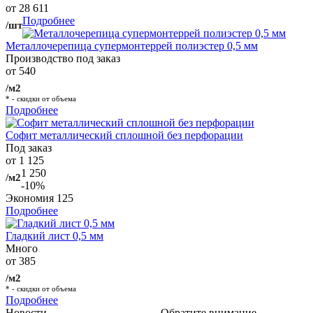
от 28 611
Подробнее
/шт
Металлочерепица супермонтеррей полиэстер 0,5 мм
Производство под заказ
от 540
/м2
* - скидки от объема
Подробнее
Софит металлический сплошной без перфорации
Под заказ
от 1 125
1 250
/м2
-10%
Экономия
125
Подробнее
Гладкий лист 0,5 мм
Много
от 385
/м2
* - скидки от объема
Подробнее
Новости
Обратите внимание