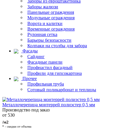
Заборы из евроштакетника
Заборы жалюзи
Панельные ограждения
Модульные ограждения
Ворота и калитки
Временные ограждения
Рулонная сетка
Барьеры безопасности
Колпаки на столбы для забора
Фасады
Сайдинг
Фасадные панели
Профнастил фасадный
Профили для гипсокартона
Прочее
Профильная труба
Сотовый поликарбонат и теплицы
Металлочерепица монтеррей полиэстер 0,5 мм
Производство под заказ
от 530
/м2
* - скидки от объема