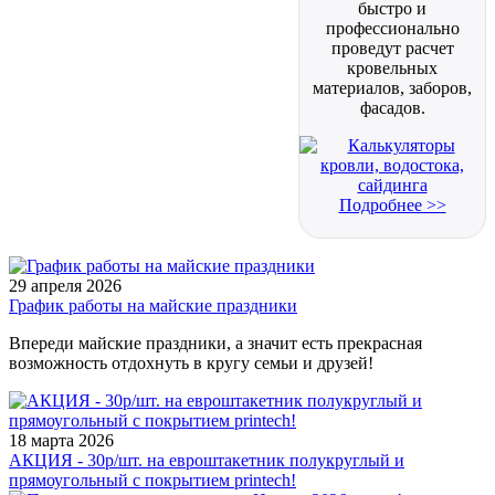
быстро и
профессионально
проведут расчет
кровельных
материалов, заборов,
фасадов.
Подробнее >>
29 апреля 2026
График работы на майские праздники
Впереди майские праздники, а значит есть прекрасная
возможность отдохнуть в кругу семьи и друзей!
18 марта 2026
АКЦИЯ - 30р/шт. на евроштакетник полукруглый и
прямоугольный с покрытием printech!