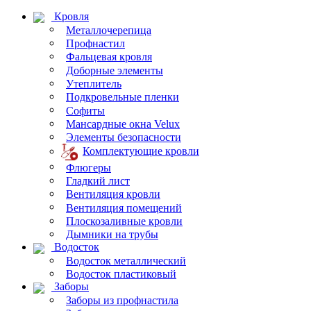
Кровля
Металлочерепица
Профнастил
Фальцевая кровля
Доборные элементы
Утеплитель
Подкровельные пленки
Софиты
Мансардные окна Velux
Элементы безопасности
Комплектующие кровли
Флюгеры
Гладкий лист
Вентиляция кровли
Вентиляция помещений
Плоскозаливные кровли
Дымники на трубы
Водосток
Водосток металлический
Водосток пластиковый
Заборы
Заборы из профнастила