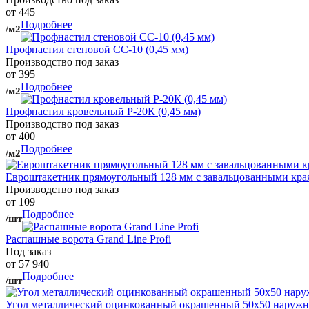
от 445
Подробнее
/м2
Профнастил стеновой СС-10 (0,45 мм)
Производство под заказ
от 395
Подробнее
/м2
Профнастил кровельный Р-20К (0,45 мм)
Производство под заказ
от 400
Подробнее
/м2
Евроштакетник прямоугольный 128 мм с завальцованными кра
Производство под заказ
от 109
Подробнее
/шт
Распашные ворота Grand Line Profi
Под заказ
от 57 940
Подробнее
/шт
Угол металлический оцинкованный окрашенный 50х50 наружны