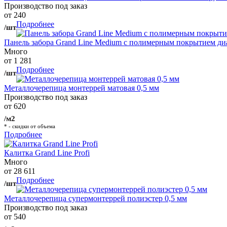
Производство под заказ
от 240
Подробнее
/шт
Панель забора Grand Line Medium с полимерным покрытием ди
Много
от 1 281
Подробнее
/шт
Металлочерепица монтеррей матовая 0,5 мм
Производство под заказ
от 620
/м2
* - скидки от объема
Подробнее
Калитка Grand Line Profi
Много
от 28 611
Подробнее
/шт
Металлочерепица супермонтеррей полиэстер 0,5 мм
Производство под заказ
от 540