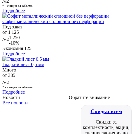
/м2
* - скидки от объема
Подробнее
Софит металлический сплошной без перфорации
Под заказ
от 1 125
1 250
/м2
-10%
Экономия
125
Подробнее
Гладкий лист 0,5 мм
Много
от 385
/м2
* - скидки от объема
Подробнее
Новости
Обратите внимание
Все новости
Скидки всем
Скидки за
комплектность, акции,
спецпредложения по