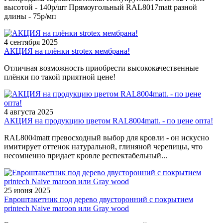
высотой - 140р/шт Прямоугольный RAL8017matt разной
длины - 75р/мп
4 сентября 2025
АКЦИЯ на плёнки strotex мембрана!
Отличная возможность приобрести высококачественные
плёнки по такой приятной цене!
4 августа 2025
АКЦИЯ на продукцию цветом RAL8004matt. - по цене опта!
RAL8004matt превосходный выбор для кровли - он искусно
имитирует оттенок натуральной, глиняной черепицы, что
несомненно придает кровле респектабельный...
25 июня 2025
Евроштакетник под дерево двусторонний с покрытием
printech Naive maroon или Gray wood