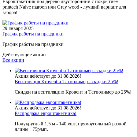
Евроштакетник под дерево двусторонний с покрытием
printech Naive maroon или Gray wood - лучший вариант для
забора!
29 января 2025
График работы на праздники
График работы на праздники
Действующие акции
Все акции
Акция действует до 31.08.2026!
Вентиляция Krovent и Татполимер - скидки 25%!
Скидки на вентиляцию Кровент и Татполимер до 25%!
Акция действует до 31.08.2026!
Распродажа евроштакетника!
Полукруглый 1,5 м - 140р/шт, прямоугольный разной
длины - 75р/мп.