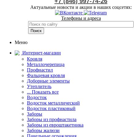
+7 (846) 997-74-26
Актуальные новости и акции в наших соцсетях:
Телефоны и адреса
Меню
Интернет-магазин
Кровля
Металлочерепица
Профнастил
Фальцевая кровля
Доборные элементы
Утеплитель
... Показать все
Водосток
Водосток металлический
Водосток пластиковый
Заборы
Заборы из профнастила
Заборы из евроштакетника
Заборы жалюзи
Панельные ограждения