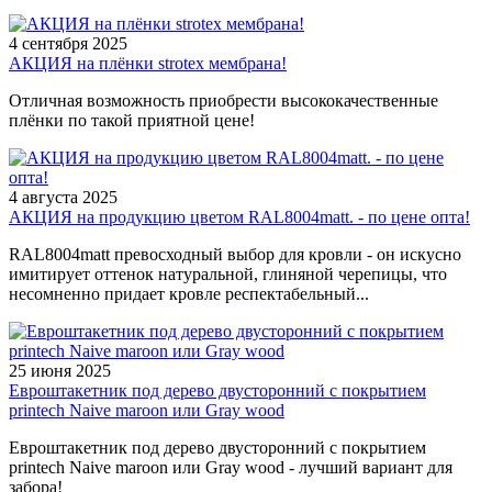
4 сентября 2025
АКЦИЯ на плёнки strotex мембрана!
Отличная возможность приобрести высококачественные
плёнки по такой приятной цене!
4 августа 2025
АКЦИЯ на продукцию цветом RAL8004matt. - по цене опта!
RAL8004matt превосходный выбор для кровли - он искусно
имитирует оттенок натуральной, глиняной черепицы, что
несомненно придает кровле респектабельный...
25 июня 2025
Евроштакетник под дерево двусторонний с покрытием
printech Naive maroon или Gray wood
Евроштакетник под дерево двусторонний с покрытием
printech Naive maroon или Gray wood - лучший вариант для
забора!