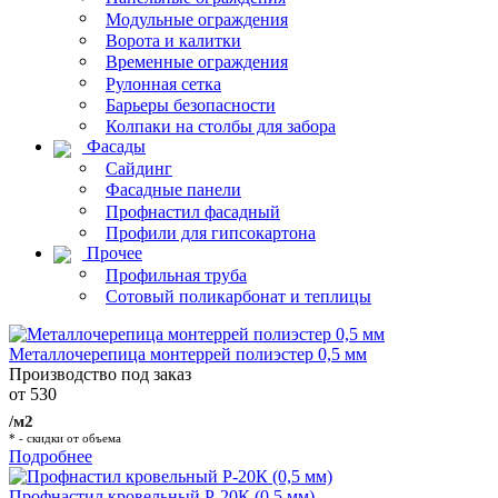
Модульные ограждения
Ворота и калитки
Временные ограждения
Рулонная сетка
Барьеры безопасности
Колпаки на столбы для забора
Фасады
Сайдинг
Фасадные панели
Профнастил фасадный
Профили для гипсокартона
Прочее
Профильная труба
Сотовый поликарбонат и теплицы
Металлочерепица монтеррей полиэстер 0,5 мм
Производство под заказ
от 530
/м2
* - скидки от объема
Подробнее
Профнастил кровельный Р-20К (0,5 мм)