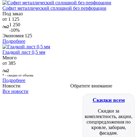
Софит металлический сплошной без перфорации
Под заказ
от 1 125
1 250
/м2
-10%
Экономия
125
Подробнее
Гладкий лист 0,5 мм
Много
от 385
/м2
* - скидки от объема
Подробнее
Новости
Обратите внимание
Все новости
Скидки всем
Скидки за
комплектность, акции,
спецпредложения по
кровле, заборам,
фасадам.