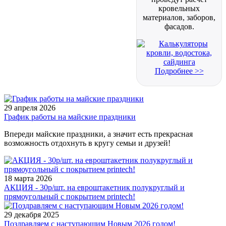
кровельных
материалов, заборов,
фасадов.
Подробнее >>
29 апреля 2026
График работы на майские праздники
Впереди майские праздники, а значит есть прекрасная
возможность отдохнуть в кругу семьи и друзей!
18 марта 2026
АКЦИЯ - 30р/шт. на евроштакетник полукруглый и
прямоугольный с покрытием printech!
29 декабря 2025
Поздравляем с наступающим Новым 2026 годом!