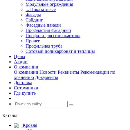
Модульные ограждения
... Показать все
Фасады
Сайдинг
Фасадные панели
Профнастил фасадный
Профили для гипсокартона
Прочее
Профильная труба
Сотовый поликарбонат и теплицы
Цены
Акции
О компании
О компании
Новости
Реквизиты
Рекомендации по
хранению
Документы
Доставка
Сотрудники
Где купить
Каталог
Кровля