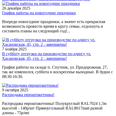
26 декабря 2025
График работы на новогодние праздники
Впереди новогодние праздники, а значит есть прекрасная
возможность провести время в кругу семьи, отдохнуть и
составить планы на следующий год!...
7 ноября 2025
В субботу отгрузки на производстве по адресу ул.
Хасановская, 45, стр. 2 - завершены!
График работы на складе п. Спутник, ул. Придорожная, 27,
так же изменился, суббота и воскресенье выходные. В будни с
08:30-16:30.
9 октября 2025
Распродажа евроштакетника!
Распродажа евроштакетника! Полукруглый RAL7024 1,5м
высотой - 140р/шт Прямоугольный RAL8017matt разной
длины - 75р/мп