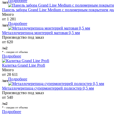
Подробнее
/шт
Панель забора Grand Line Medium с полимерным покрытием ди
Много
от 1 281
Подробнее
/шт
Металлочерепица монтеррей матовая 0,5 мм
Производство под заказ
от 620
/м2
* - скидки от объема
Подробнее
Калитка Grand Line Profi
Много
от 28 611
Подробнее
/шт
Металлочерепица супермонтеррей полиэстер 0,5 мм
Производство под заказ
от 540
/м2
* - скидки от объема
Подробнее