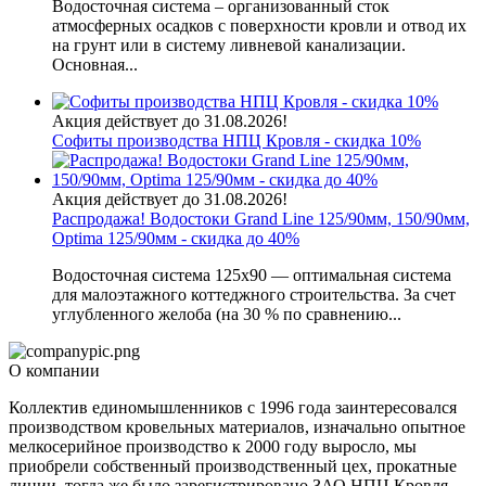
Водосточная система – организованный сток
атмосферных осадков с поверхности кровли и отвод их
на грунт или в систему ливневой канализации.
Основная...
Акция действует до 31.08.2026!
Софиты производства НПЦ Кровля - скидка 10%
Акция действует до 31.08.2026!
Распродажа! Водостоки Grand Line 125/90мм, 150/90мм,
Optima 125/90мм - скидка до 40%
Водосточная система 125х90 — оптимальная система
для малоэтажного коттеджного строительства. За счет
углубленного желоба (на 30 % по сравнению...
О компании
Коллектив единомышленников с 1996 года заинтересовался
производством кровельных материалов, изначально опытное
мелкосерийное производство к 2000 году выросло, мы
приобрели собственный производственный цех, прокатные
линии, тогда же было зарегистрировано ЗАО НПЦ Кровля,