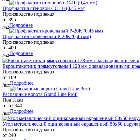
Профнастил стеновой СС-10 (0,45 мм)
Производство под заказ
от 395
Подробнее
/м2
Профнастил кровельный Р-20К (0,45 мм)
Производство под заказ
от 400
Подробнее
/м2
Евроштакетник прямоугольный 128 мм с завальцованными кра
Производство под заказ
от 109
Подробнее
/шт
Распашные ворота Grand Line Profi
Под заказ
от 57 940
Подробнее
/шт
Угол металлический оцинкованный окрашенный 50х50 наружны
Производство под заказ
от 240