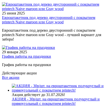
25 июня 2025
Евроштакетник под дерево двусторонний с покрытием
printech Naive maroon или Gray wood
Евроштакетник под дерево двусторонний с покрытием
printech Naive maroon или Gray wood - лучший вариант для
забора!
29 января 2025
График работы на праздники
График работы на праздники
Действующие акции
Все акции
Акция действует до 31.07.2026!
АКЦИЯ - 30р/шт. на евроштакетник полукруглый и
прямоугольный с покрытием printech!