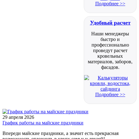
Подробнее >>
Удобный расчет
Наши менеджеры
быстро и
профессионально
проведут расчет
кровельных
материалов, заборов,
фасадов.
Подробнее >>
29 апреля 2026
График работы на майские праздники
Впереди майские праздники, а значит есть прекрасная
возможность отдохнуть в кругу семьи и друзей!