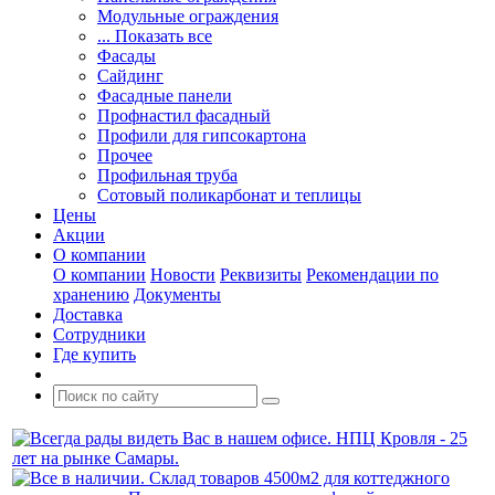
Модульные ограждения
... Показать все
Фасады
Сайдинг
Фасадные панели
Профнастил фасадный
Профили для гипсокартона
Прочее
Профильная труба
Сотовый поликарбонат и теплицы
Цены
Акции
О компании
О компании
Новости
Реквизиты
Рекомендации по
хранению
Документы
Доставка
Сотрудники
Где купить