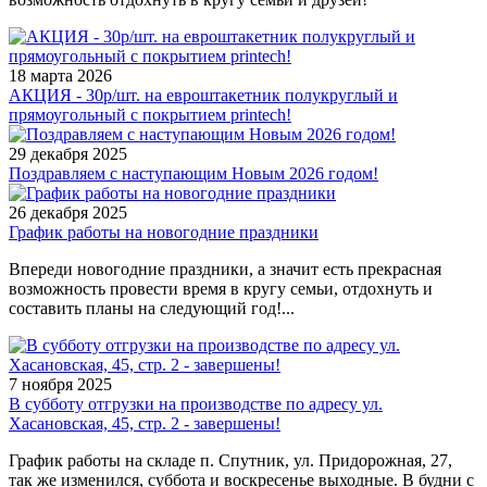
18 марта 2026
АКЦИЯ - 30р/шт. на евроштакетник полукруглый и
прямоугольный с покрытием printech!
29 декабря 2025
Поздравляем с наступающим Новым 2026 годом!
26 декабря 2025
График работы на новогодние праздники
Впереди новогодние праздники, а значит есть прекрасная
возможность провести время в кругу семьи, отдохнуть и
составить планы на следующий год!...
7 ноября 2025
В субботу отгрузки на производстве по адресу ул.
Хасановская, 45, стр. 2 - завершены!
График работы на складе п. Спутник, ул. Придорожная, 27,
так же изменился, суббота и воскресенье выходные. В будни с