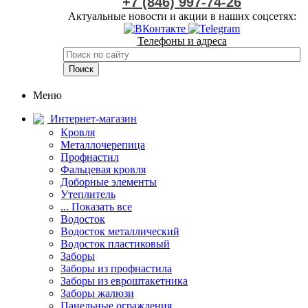
+7 (846) 997-74-26
Актуальные новости и акции в наших соцсетях:
Телефоны и адреса
Меню
Интернет-магазин
Кровля
Металлочерепица
Профнастил
Фальцевая кровля
Доборные элементы
Утеплитель
... Показать все
Водосток
Водосток металлический
Водосток пластиковый
Заборы
Заборы из профнастила
Заборы из евроштакетника
Заборы жалюзи
Панельные ограждения