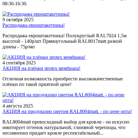
08:30-16:30.
9 октября 2025
Распродажа евроштакетника!
Распродажа евроштакетника! Полукруглый RAL7024 1,5м
высотой - 140р/шт Прямоугольный RAL8017matt разной
длины - 75р/мп
4 сентября 2025
АКЦИЯ на плёнки strotex мембрана!
Отличная возможность приобрести высококачественные
плёнки по такой приятной цене!
4 августа 2025
АКЦИЯ на продукцию цветом RAL8004matt. - по цене опта!
RAL8004matt превосходный выбор для кровли - он искусно
имитирует оттенок натуральной, глиняной черепицы, что
несомненно придает кровле респектабельный...