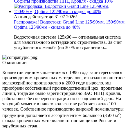
Софиты производства НПЦ Кровля - скидка 10%
Акция действует до 31.07.2026!
Распродажа! Водостоки Grand Line 125/90мм, 150/90мм,
Optima 125/90мм - скидка до 40%
Водосточная система 125х90 — оптимальная система
для малоэтажного коттеджного строительства. За счет
углубленного желоба (на 30 % по сравнению...
О компании
Коллектив единомышленников с 1996 года заинтересовался
производством кровельных материалов, изначально опытное
мелкосерийное производство к 2000 году выросло, мы
приобрели собственный производственный цех, прокатные
линии, тогда же было зарегистрировано ЗАО НПЦ Кровля,
работающее без перерегистрации по сегодняшний день. На
текущий момент в нашем коллективе работает около 100
человек. Собственное производство широкой номенклатуры
2
продукции дополняется ассортиментом большого (3500 м
)
склада кровельных материалов от поставщиков России и
зарубежных стран.