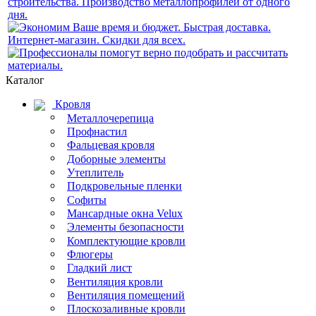
Каталог
Кровля
Металлочерепица
Профнастил
Фальцевая кровля
Доборные элементы
Утеплитель
Подкровельные пленки
Софиты
Мансардные окна Velux
Элементы безопасности
Комплектующие кровли
Флюгеры
Гладкий лист
Вентиляция кровли
Вентиляция помещений
Плоскозаливные кровли