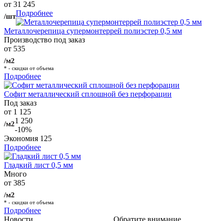
от 31 245
Подробнее
/шт
Металлочерепица супермонтеррей полиэстер 0,5 мм
Производство под заказ
от 535
/м2
* - скидки от объема
Подробнее
Софит металлический сплошной без перфорации
Под заказ
от 1 125
1 250
/м2
-10%
Экономия
125
Подробнее
Гладкий лист 0,5 мм
Много
от 385
/м2
* - скидки от объема
Подробнее
Новости
Обратите внимание