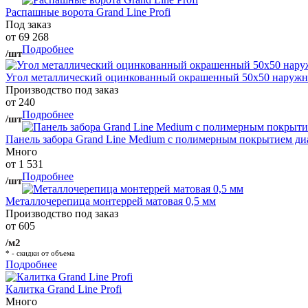
Распашные ворота Grand Line Profi
Под заказ
от 69 268
Подробнее
/шт
Угол металлический оцинкованный окрашенный 50х50 наружны
Производство под заказ
от 240
Подробнее
/шт
Панель забора Grand Line Medium с полимерным покрытием ди
Много
от 1 531
Подробнее
/шт
Металлочерепица монтеррей матовая 0,5 мм
Производство под заказ
от 605
/м2
* - скидки от объема
Подробнее
Калитка Grand Line Profi
Много