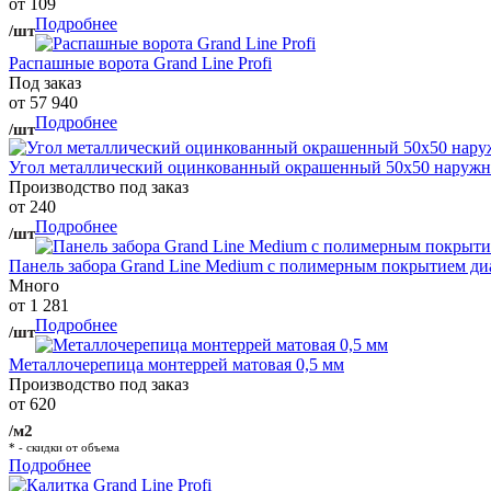
от 109
Подробнее
/шт
Распашные ворота Grand Line Profi
Под заказ
от 57 940
Подробнее
/шт
Угол металлический оцинкованный окрашенный 50х50 наружны
Производство под заказ
от 240
Подробнее
/шт
Панель забора Grand Line Medium с полимерным покрытием ди
Много
от 1 281
Подробнее
/шт
Металлочерепица монтеррей матовая 0,5 мм
Производство под заказ
от 620
/м2
* - скидки от объема
Подробнее