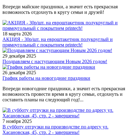
Впереди майские праздники, а значит есть прекрасная
возможность отдохнуть в кругу семьи и друзей!
18 марта 2026
АКЦИЯ - 30р/шт. на евроштакетник полукруглый и
прямоугольный с покрытием printech!
29 декабря 2025
Поздравляем с наступающим Новым 2026 годом!
26 декабря 2025
График работы на новогодние праздники
Впереди новогодние праздники, а значит есть прекрасная
возможность провести время в кругу семьи, отдохнуть и
составить планы на следующий год!...
7 ноября 2025
В субботу отгрузки на производстве по адресу ул.
Хасановская, 45, стр. 2 - завершены!