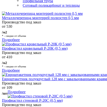
Профильная труба
Сотовый поликарбонат и теплицы
Металлочерепица монтеррей полиэстер 0,5 мм
Производство под заказ
от 530
/м2
* - скидки от объема
Подробнее
Профнастил кровельный Р-20К (0,5 мм)
Производство под заказ
от 410
/м2
* - скидки от объема
Подробнее
Евроштакетник полукруглый 128 мм с завальцованными краям
Производство под заказ
от 109
Подробнее
/шт
Профнастил стеновой Р-20С (0,5 мм)
Производство под заказ