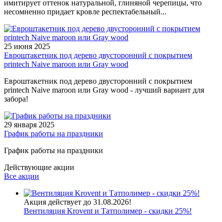
имитирует оттенок натуральной, глиняной черепицы, что
несомненно придает кровле респектабельный...
25 июня 2025
Евроштакетник под дерево двусторонний с покрытием
printech Naive maroon или Gray wood
Евроштакетник под дерево двусторонний с покрытием
printech Naive maroon или Gray wood - лучший вариант для
забора!
29 января 2025
График работы на праздники
График работы на праздники
Действующие акции
Все акции
Акция действует до 31.08.2026!
Вентиляция Krovent и Татполимер - скидки 25%!