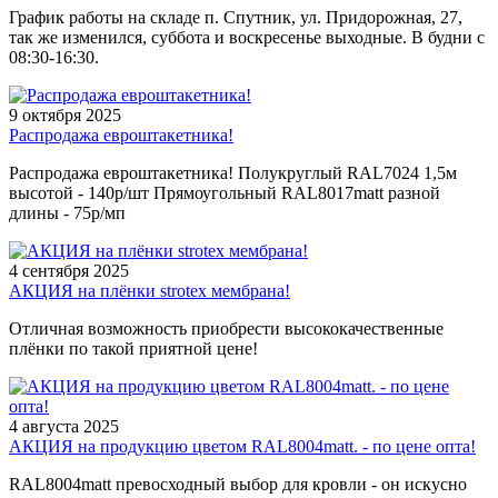
График работы на складе п. Спутник, ул. Придорожная, 27,
так же изменился, суббота и воскресенье выходные. В будни с
08:30-16:30.
9 октября 2025
Распродажа евроштакетника!
Распродажа евроштакетника! Полукруглый RAL7024 1,5м
высотой - 140р/шт Прямоугольный RAL8017matt разной
длины - 75р/мп
4 сентября 2025
АКЦИЯ на плёнки strotex мембрана!
Отличная возможность приобрести высококачественные
плёнки по такой приятной цене!
4 августа 2025
АКЦИЯ на продукцию цветом RAL8004matt. - по цене опта!
RAL8004matt превосходный выбор для кровли - он искусно