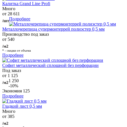
Калитка Grand Line Profi
Много
от 28 611
Подробнее
/шт
Металлочерепица супермонтеррей полиэстер 0,5 мм
Производство под заказ
от 540
/м2
* - скидки от объема
Подробнее
Софит металлический сплошной без перфорации
Под заказ
от 1 125
1 250
/м2
-10%
Экономия
125
Подробнее
Гладкий лист 0,5 мм
Много
от 385
/м2