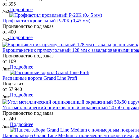
от 395
Подробнее
/м2
Профнастил кровельный Р-20К (0,45 мм)
Производство под заказ
от 400
Подробнее
/м2
Евроштакетник прямоугольный 128 мм с завальцованными кра
Производство под заказ
от 109
Подробнее
/шт
Распашные ворота Grand Line Profi
Под заказ
от 57 940
Подробнее
/шт
Угол металлический оцинкованный окрашенный 50х50 наружны
Производство под заказ
от 240
Подробнее
/шт
Панель забора Grand Line Medium с полимерным покрытием ди