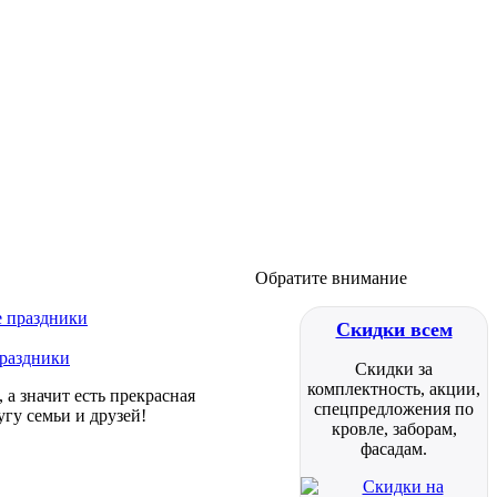
Обратите внимание
Скидки всем
праздники
Скидки за
комплектность, акции,
а значит есть прекрасная
спецпредложения по
гу семьи и друзей!
кровле, заборам,
фасадам.