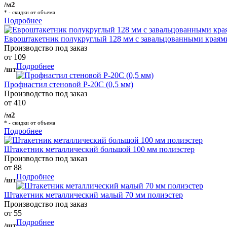
/м2
* - скидки от объема
Подробнее
Евроштакетник полукруглый 128 мм с завальцованными краям
Производство под заказ
от 109
Подробнее
/шт
Профнастил стеновой Р-20С (0,5 мм)
Производство под заказ
от 410
/м2
* - скидки от объема
Подробнее
Штакетник металлический большой 100 мм полиэстер
Производство под заказ
от 88
Подробнее
/шт
Штакетник металлический малый 70 мм полиэстер
Производство под заказ
от 55
Подробнее
/шт