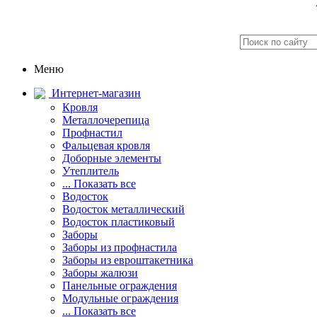
Меню
Интернет-магазин
Кровля
Металлочерепица
Профнастил
Фальцевая кровля
Доборные элементы
Утеплитель
... Показать все
Водосток
Водосток металлический
Водосток пластиковый
Заборы
Заборы из профнастила
Заборы из евроштакетника
Заборы жалюзи
Панельные ограждения
Модульные ограждения
... Показать все