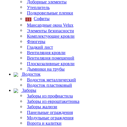
Доборные элементы
Утеплитель
Подкровельные пленки
Софиты
Мансардные окна Velux
Элементы безопасности
Комплектующие кровли
Флюгеры
Гладкий лист
Вентиляция кровли
Вентиляция помещений
Плоскозаливные кровли
Дымники на трубы
Водосток
Водосток металлический
Водосток пластиковый
Заборы
Заборы из профнастила
Заборы из евроштакетника
Заборы жалюзи
Панельные ограждения
Модульные ограждения
Ворота и калитки