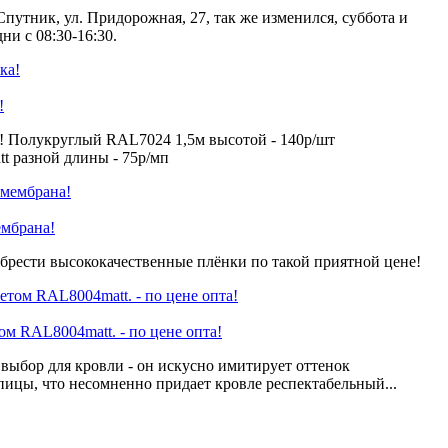
Спутник, ул. Придорожная, 27, так же изменился, суббота и
ни с 08:30-16:30.
!
! Полукруглый RAL7024 1,5м высотой - 140р/шт
 разной длины - 75р/мп
ембрана!
брести высококачественные плёнки по такой приятной цене!
 RAL8004matt. - по цене опта!
ыбор для кровли - он искусно имитирует оттенок
пицы, что несомненно придает кровле респектабельный...