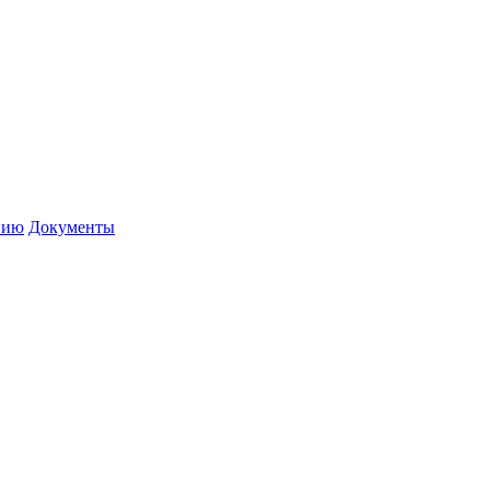
нию
Документы