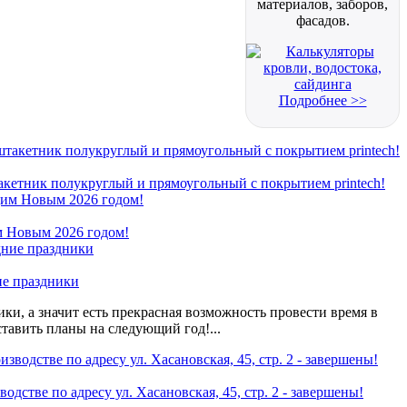
материалов, заборов,
фасадов.
Подробнее >>
кетник полукруглый и прямоугольный с покрытием printech!
 Новым 2026 годом!
ие праздники
ки, а значит есть прекрасная возможность провести время в
ставить планы на следующий год!...
одстве по адресу ул. Хасановская, 45, стр. 2 - завершены!