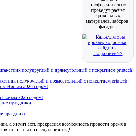
профессионально
проведут расчет
кровельных
материалов, заборов,
фасадов.
Подробнее >>
кетник полукруглый и прямоугольный с покрытием printech!
 Новым 2026 годом!
ие праздники
ки, а значит есть прекрасная возможность провести время в
ставить планы на следующий год!...