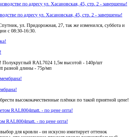
одстве по адресу ул. Хасановская, 45, стр. 2 - завершены!
Спутник, ул. Придорожная, 27, так же изменился, суббота и
ни с 08:30-16:30.
!
! Полукруглый RAL7024 1,5м высотой - 140р/шт
 разной длины - 75р/мп
ембрана!
брести высококачественные плёнки по такой приятной цене!
 RAL8004matt. - по цене опта!
ыбор для кровли - он искусно имитирует оттенок