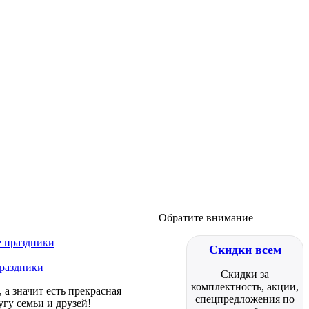
Обратите внимание
Скидки всем
праздники
Скидки за
комплектность, акции,
а значит есть прекрасная
спецпредложения по
гу семьи и друзей!