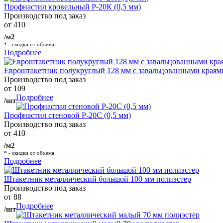
Профнастил кровельный Р-20К (0,5 мм)
Производство под заказ
от 410
/м2
* - скидки от объема
Подробнее
Евроштакетник полукруглый 128 мм с завальцованными краям
Производство под заказ
от 109
Подробнее
/шт
Профнастил стеновой Р-20С (0,5 мм)
Производство под заказ
от 410
/м2
* - скидки от объема
Подробнее
Штакетник металлический большой 100 мм полиэстер
Производство под заказ
от 88
Подробнее
/шт