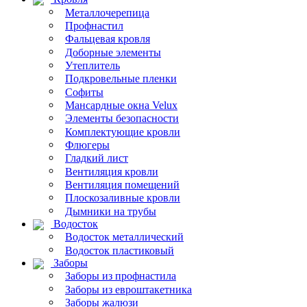
Металлочерепица
Профнастил
Фальцевая кровля
Доборные элементы
Утеплитель
Подкровельные пленки
Софиты
Мансардные окна Velux
Элементы безопасности
Комплектующие кровли
Флюгеры
Гладкий лист
Вентиляция кровли
Вентиляция помещений
Плоскозаливные кровли
Дымники на трубы
Водосток
Водосток металлический
Водосток пластиковый
Заборы
Заборы из профнастила
Заборы из евроштакетника
Заборы жалюзи