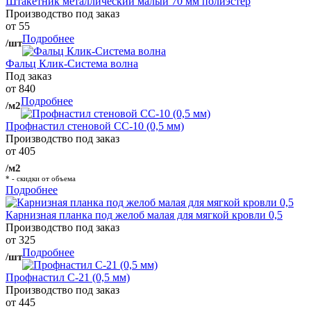
Штакетник металлический малый 70 мм полиэстер
Производство под заказ
от 55
Подробнее
/шт
Фальц Клик-Система волна
Под заказ
от 840
Подробнее
/м2
Профнастил стеновой СС-10 (0,5 мм)
Производство под заказ
от 405
/м2
* - скидки от объема
Подробнее
Карнизная планка под желоб малая для мягкой кровли 0,5
Производство под заказ
от 325
Подробнее
/шт
Профнастил С-21 (0,5 мм)
Производство под заказ
от 445