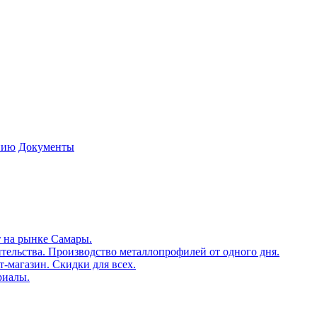
нию
Документы