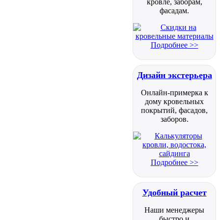
кровле, заборам,
фасадам.
Подробнее >>
Дизайн экстерьера
Онлайн-примерка к
дому кровельных
покрытий, фасадов,
заборов.
Подробнее >>
Удобный расчет
Наши менеджеры
быстро и