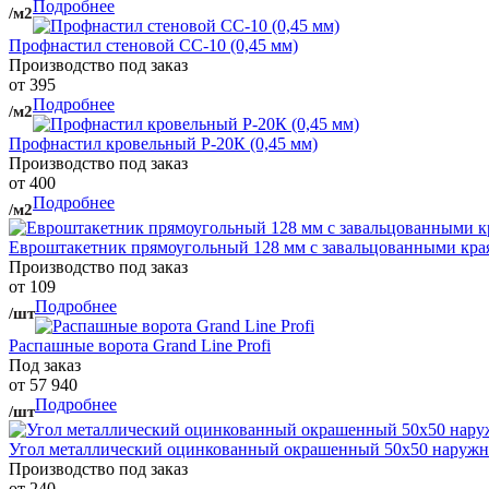
Подробнее
/м2
Профнастил стеновой СС-10 (0,45 мм)
Производство под заказ
от 395
Подробнее
/м2
Профнастил кровельный Р-20К (0,45 мм)
Производство под заказ
от 400
Подробнее
/м2
Евроштакетник прямоугольный 128 мм с завальцованными кра
Производство под заказ
от 109
Подробнее
/шт
Распашные ворота Grand Line Profi
Под заказ
от 57 940
Подробнее
/шт
Угол металлический оцинкованный окрашенный 50х50 наружны
Производство под заказ
от 240