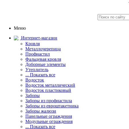
Меню
Интернет-магазин
Кровля
Металлочерепица
Профнастил
Фальцевая кровля
Доборные элементы
Утеплитель
... Показать все
Водосток
Водосток металлический
Водосток пластиковый
Заборы
Заборы из профнастила
Заборы из евроштакетника
Заборы жалюзи
Панельные ограждения
Модульные ограждения
... Показать все