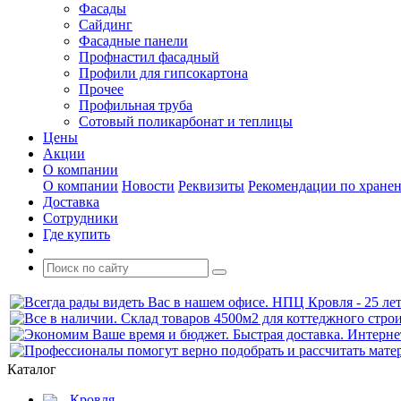
Фасады
Сайдинг
Фасадные панели
Профнастил фасадный
Профили для гипсокартона
Прочее
Профильная труба
Сотовый поликарбонат и теплицы
Цены
Акции
О компании
О компании
Новости
Реквизиты
Рекомендации по хране
Доставка
Сотрудники
Где купить
Каталог
Кровля