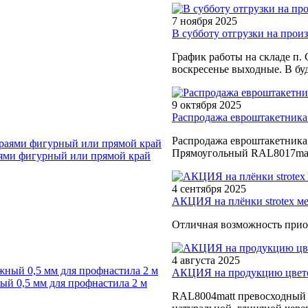
7 ноября 2025
В субботу отгрузки на произв
График работы на складе п. 
воскресенье выходные. В буд
9 октября 2025
Распродажа евроштакетника
Распродажа евроштакетника
Прямоугольный RAL8017matt
ями фигурный или прямой край
4 сентября 2025
АКЦИЯ на плёнки strotex м
Отличная возможность прио
4 августа 2025
АКЦИЯ на продукцию цветом
й 0,5 мм для профнастила 2 м
RAL8004matt превосходный в