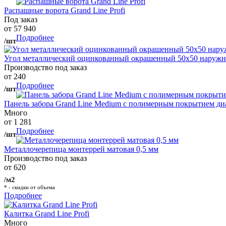
Распашные ворота Grand Line Profi
Под заказ
от 57 940
Подробнее
/шт
Угол металлический оцинкованный окрашенный 50х50 наружны
Производство под заказ
от 240
Подробнее
/шт
Панель забора Grand Line Medium с полимерным покрытием ди
Много
от 1 281
Подробнее
/шт
Металлочерепица монтеррей матовая 0,5 мм
Производство под заказ
от 620
/м2
* - скидки от объема
Подробнее
Калитка Grand Line Profi
Много