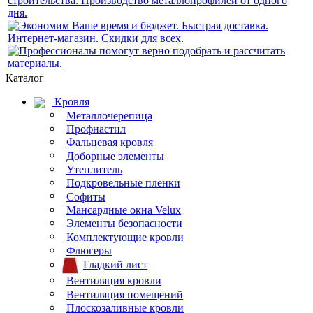
Каталог
Кровля
Металлочерепица
Профнастил
Фальцевая кровля
Доборные элементы
Утеплитель
Подкровельные пленки
Софиты
Мансардные окна Velux
Элементы безопасности
Комплектующие кровли
Флюгеры
Гладкий лист
Вентиляция кровли
Вентиляция помещений
Плоскозаливные кровли