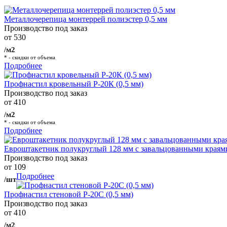
Металлочерепица монтеррей полиэстер 0,5 мм
Производство под заказ
от 530
/м2
* - скидки от объема
Подробнее
Профнастил кровельный Р-20К (0,5 мм)
Производство под заказ
от 410
/м2
* - скидки от объема
Подробнее
Евроштакетник полукруглый 128 мм с завальцованными краям
Производство под заказ
от 109
Подробнее
/шт
Профнастил стеновой Р-20С (0,5 мм)
Производство под заказ
от 410
/м2