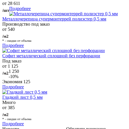
от 28 611
Подробнее
/шт
Металлочерепица супермонтеррей полиэстер 0,5 мм
Производство под заказ
от 540
/м2
* - скидки от объема
Подробнее
Софит металлический сплошной без перфорации
Под заказ
от 1 125
1 250
/м2
-10%
Экономия
125
Подробнее
Гладкий лист 0,5 мм
Много
от 385
/м2
* - скидки от объема
Подробнее
Новости
Обратите внимание