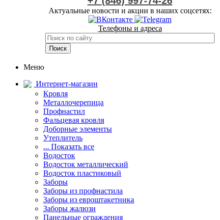
+7 (846) 997-74-26
Актуальные новости и акции в наших соцсетях:
Телефоны и адреса
Меню
Интернет-магазин
Кровля
Металлочерепица
Профнастил
Фальцевая кровля
Доборные элементы
Утеплитель
... Показать все
Водосток
Водосток металлический
Водосток пластиковый
Заборы
Заборы из профнастила
Заборы из евроштакетника
Заборы жалюзи
Панельные ограждения