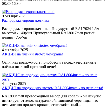
08:30-16:30.
9 октября 2025
Распродажа евроштакетника!
Распродажа евроштакетника! Полукруглый RAL7024 1,5м
высотой - 140р/шт Прямоугольный RAL8017matt разной
длины - 75р/мп
4 сентября 2025
АКЦИЯ на плёнки strotex мембрана!
Отличная возможность приобрести высококачественные
плёнки по такой приятной цене!
4 августа 2025
АКЦИЯ на продукцию цветом RAL8004matt. - по цене опта!
RAL8004matt превосходный выбор для кровли - он искусно
имитирует оттенок натуральной, глиняной черепицы, что
несомненно придает кровле респектабельный...