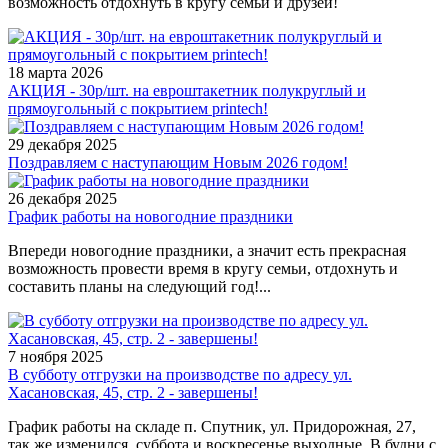
возможность отдохнуть в кругу семьи и друзей!
18 марта 2026
АКЦИЯ - 30р/шт. на евроштакетник полукруглый и
прямоугольный с покрытием printech!
29 декабря 2025
Поздравляем с наступающим Новым 2026 годом!
26 декабря 2025
График работы на новогодние праздники
Впереди новогодние праздники, а значит есть прекрасная
возможность провести время в кругу семьи, отдохнуть и
составить планы на следующий год!...
7 ноября 2025
В субботу отгрузки на производстве по адресу ул.
Хасановская, 45, стр. 2 - завершены!
График работы на складе п. Спутник, ул. Придорожная, 27,
так же изменился, суббота и воскресенье выходные. В будни с