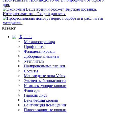
Каталог
Кровля
Металлочерепица
Профнастил
Фальцевая кровля
Доборные элементы
Утеплитель
Подкровельные пленки
Софиты
Мансардные окна Velux
Элементы безопасности
Комплектующие кровли
Флюгеры
Гладкий лист
Вентиляция кровли
Вентиляция помещений
Плоскозаливные кровли