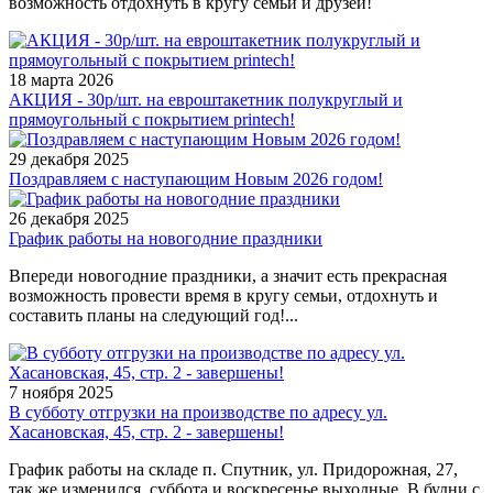
возможность отдохнуть в кругу семьи и друзей!
18 марта 2026
АКЦИЯ - 30р/шт. на евроштакетник полукруглый и
прямоугольный с покрытием printech!
29 декабря 2025
Поздравляем с наступающим Новым 2026 годом!
26 декабря 2025
График работы на новогодние праздники
Впереди новогодние праздники, а значит есть прекрасная
возможность провести время в кругу семьи, отдохнуть и
составить планы на следующий год!...
7 ноября 2025
В субботу отгрузки на производстве по адресу ул.
Хасановская, 45, стр. 2 - завершены!
График работы на складе п. Спутник, ул. Придорожная, 27,
так же изменился, суббота и воскресенье выходные. В будни с