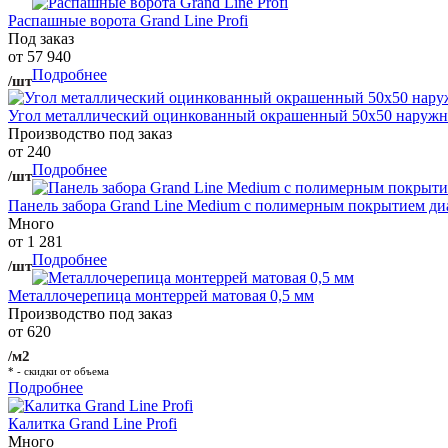
Распашные ворота Grand Line Profi
Под заказ
от 57 940
Подробнее
/шт
Угол металлический оцинкованный окрашенный 50х50 наружны
Производство под заказ
от 240
Подробнее
/шт
Панель забора Grand Line Medium с полимерным покрытием ди
Много
от 1 281
Подробнее
/шт
Металлочерепица монтеррей матовая 0,5 мм
Производство под заказ
от 620
/м2
* - скидки от объема
Подробнее
Калитка Grand Line Profi
Много