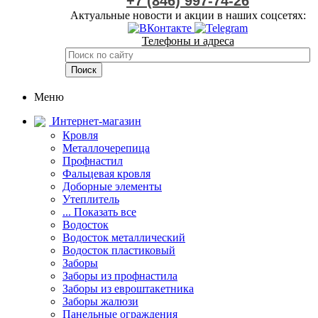
+7 (846) 997-74-26
Актуальные новости и акции в наших соцсетях:
Телефоны и адреса
Меню
Интернет-магазин
Кровля
Металлочерепица
Профнастил
Фальцевая кровля
Доборные элементы
Утеплитель
... Показать все
Водосток
Водосток металлический
Водосток пластиковый
Заборы
Заборы из профнастила
Заборы из евроштакетника
Заборы жалюзи
Панельные ограждения