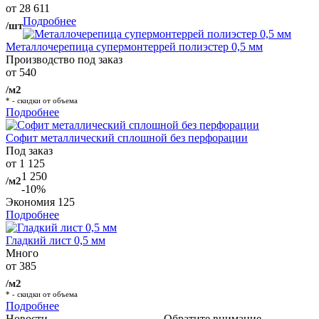
от 28 611
Подробнее
/шт
Металлочерепица супермонтеррей полиэстер 0,5 мм
Производство под заказ
от 540
/м2
* - скидки от объема
Подробнее
Софит металлический сплошной без перфорации
Под заказ
от 1 125
1 250
/м2
-10%
Экономия
125
Подробнее
Гладкий лист 0,5 мм
Много
от 385
/м2
* - скидки от объема
Подробнее
Новости
Обратите внимание