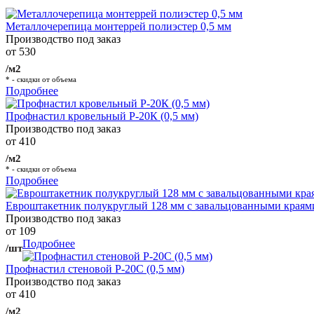
Металлочерепица монтеррей полиэстер 0,5 мм
Производство под заказ
от 530
/м2
* - скидки от объема
Подробнее
Профнастил кровельный Р-20К (0,5 мм)
Производство под заказ
от 410
/м2
* - скидки от объема
Подробнее
Евроштакетник полукруглый 128 мм с завальцованными краям
Производство под заказ
от 109
Подробнее
/шт
Профнастил стеновой Р-20С (0,5 мм)
Производство под заказ
от 410
/м2