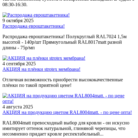
08:30-16:30.
9 октября 2025
Распродажа евроштакетника!
Распродажа евроштакетника! Полукруглый RAL7024 1,5м
высотой - 140р/шт Прямоугольный RAL8017matt разной
длины - 75р/мп
4 сентября 2025
АКЦИЯ на плёнки strotex мембрана!
Отличная возможность приобрести высококачественные
плёнки по такой приятной цене!
4 августа 2025
АКЦИЯ на продукцию цветом RAL8004matt. - по цене опта!
RAL8004matt превосходный выбор для кровли - он искусно
имитирует оттенок натуральной, глиняной черепицы, что
несомненно придает кровле респектабельный...