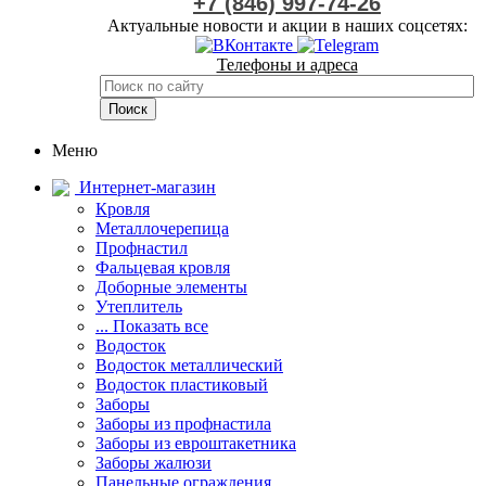
+7 (846) 997-74-26
Актуальные новости и акции в наших соцсетях:
Телефоны и адреса
Меню
Интернет-магазин
Кровля
Металлочерепица
Профнастил
Фальцевая кровля
Доборные элементы
Утеплитель
... Показать все
Водосток
Водосток металлический
Водосток пластиковый
Заборы
Заборы из профнастила
Заборы из евроштакетника
Заборы жалюзи
Панельные ограждения