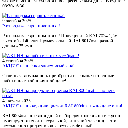
так же изменился, суббота и воскресенье выходные. В будни с
08:30-16:30.
9 октября 2025
Распродажа евроштакетника!
Распродажа евроштакетника! Полукруглый RAL7024 1,5м
высотой - 140р/шт Прямоугольный RAL8017matt разной
длины - 75р/мп
4 сентября 2025
АКЦИЯ на плёнки strotex мембрана!
Отличная возможность приобрести высококачественные
плёнки по такой приятной цене!
4 августа 2025
АКЦИЯ на продукцию цветом RAL8004matt. - по цене опта!
RAL8004matt превосходный выбор для кровли - он искусно
имитирует оттенок натуральной, глиняной черепицы, что
несомненно придает кровле респектабельный...