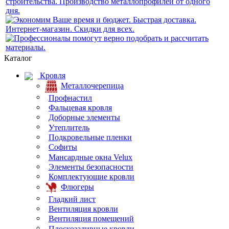
Каталог
Кровля
Металлочерепица
Профнастил
Фальцевая кровля
Доборные элементы
Утеплитель
Подкровельные пленки
Софиты
Мансардные окна Velux
Элементы безопасности
Комплектующие кровли
Флюгеры
Гладкий лист
Вентиляция кровли
Вентиляция помещений
Плоскозаливные кровли