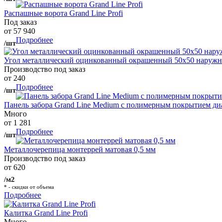
Распашные ворота Grand Line Profi
Под заказ
от 57 940
Подробнее
/шт
Угол металлический оцинкованный окрашенный 50х50 наружны
Производство под заказ
от 240
Подробнее
/шт
Панель забора Grand Line Medium с полимерным покрытием ди
Много
от 1 281
Подробнее
/шт
Металлочерепица монтеррей матовая 0,5 мм
Производство под заказ
от 620
/м2
* - скидки от объема
Подробнее
Калитка Grand Line Profi
Много