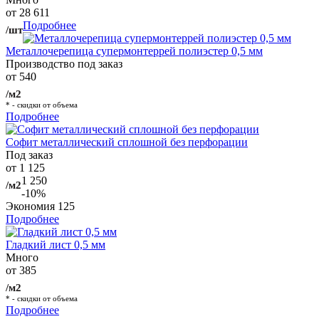
от 28 611
Подробнее
/шт
Металлочерепица супермонтеррей полиэстер 0,5 мм
Производство под заказ
от 540
/м2
* - скидки от объема
Подробнее
Софит металлический сплошной без перфорации
Под заказ
от 1 125
1 250
/м2
-10%
Экономия
125
Подробнее
Гладкий лист 0,5 мм
Много
от 385
/м2
* - скидки от объема
Подробнее