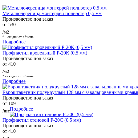
Металлочерепица монтеррей полиэстер 0,5 мм
Производство под заказ
от 530
/м2
* - скидки от объема
Подробнее
Профнастил кровельный Р-20К (0,5 мм)
Производство под заказ
от 410
/м2
* - скидки от объема
Подробнее
Евроштакетник полукруглый 128 мм с завальцованными краям
Производство под заказ
от 109
Подробнее
/шт
Профнастил стеновой Р-20С (0,5 мм)
Производство под заказ
от 410