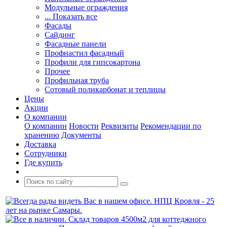
Модульные ограждения
... Показать все
Фасады
Сайдинг
Фасадные панели
Профнастил фасадный
Профили для гипсокартона
Прочее
Профильная труба
Сотовый поликарбонат и теплицы
Цены
Акции
О компании
О компании
Новости
Реквизиты
Рекомендации по
хранению
Документы
Доставка
Сотрудники
Где купить