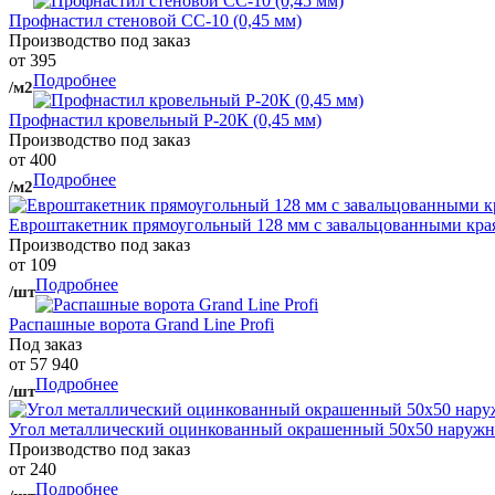
Профнастил стеновой СС-10 (0,45 мм)
Производство под заказ
от 395
Подробнее
/м2
Профнастил кровельный Р-20К (0,45 мм)
Производство под заказ
от 400
Подробнее
/м2
Евроштакетник прямоугольный 128 мм с завальцованными кра
Производство под заказ
от 109
Подробнее
/шт
Распашные ворота Grand Line Profi
Под заказ
от 57 940
Подробнее
/шт
Угол металлический оцинкованный окрашенный 50х50 наружны
Производство под заказ
от 240
Подробнее