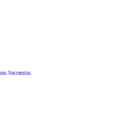
нию
Документы