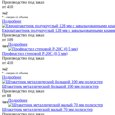
Производство под заказ
от 410
/м2
* - скидки от объема
Подробнее
Евроштакетник полукруглый 128 мм с завальцованными краям
Производство под заказ
от 109
Подробнее
/шт
Профнастил стеновой Р-20С (0,5 мм)
Производство под заказ
от 410
/м2
* - скидки от объема
Подробнее
Штакетник металлический большой 100 мм полиэстер
Производство под заказ
от 88
Подробнее
/шт
Штакетник металлический малый 70 мм полиэстер
Производство под заказ