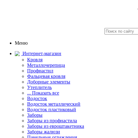
Меню
Интернет-магазин
Кровля
Металлочерепица
Профнастил
Фальцевая кровля
Доборные элементы
Утеплитель
... Показать все
Водосток
Водосток металлический
Водосток пластиковый
Заборы
Заборы из профнастила
Заборы из евроштакетника
Заборы жалюзи
Панельные ограждения