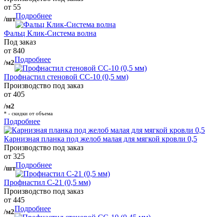
от 55
Подробнее
/шт
Фальц Клик-Система волна
Под заказ
от 840
Подробнее
/м2
Профнастил стеновой СС-10 (0,5 мм)
Производство под заказ
от 405
/м2
* - скидки от объема
Подробнее
Карнизная планка под желоб малая для мягкой кровли 0,5
Производство под заказ
от 325
Подробнее
/шт
Профнастил С-21 (0,5 мм)
Производство под заказ
от 445
Подробнее
/м2