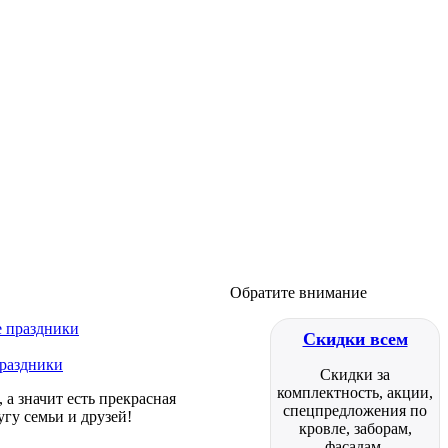
Обратите внимание
Скидки всем
праздники
Скидки за
комплектность, акции,
а значит есть прекрасная
спецпредложения по
гу семьи и друзей!
кровле, заборам,
фасадам.