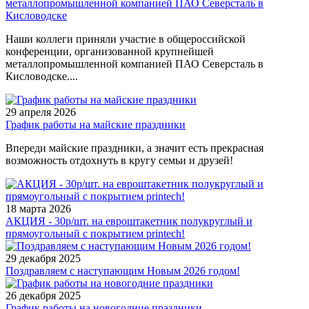
металлопромышленной компанией ПАО Северсталь в
Кисловодске
Наши коллеги приняли участие в общероссийской
конференции, организованной крупнейшей
металлопромышленной компанией ПАО Северсталь в
Кисловодске....
29 апреля 2026
График работы на майские праздники
Впереди майские праздники, а значит есть прекрасная
возможность отдохнуть в кругу семьи и друзей!
18 марта 2026
АКЦИЯ - 30р/шт. на евроштакетник полукруглый и
прямоугольный с покрытием printech!
29 декабря 2025
Поздравляем с наступающим Новым 2026 годом!
26 декабря 2025
График работы на новогодние праздники