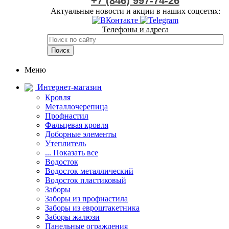
+7 (846) 997-74-26
Актуальные новости и акции в наших соцсетях:
Телефоны и адреса
Меню
Интернет-магазин
Кровля
Металлочерепица
Профнастил
Фальцевая кровля
Доборные элементы
Утеплитель
... Показать все
Водосток
Водосток металлический
Водосток пластиковый
Заборы
Заборы из профнастила
Заборы из евроштакетника
Заборы жалюзи
Панельные ограждения