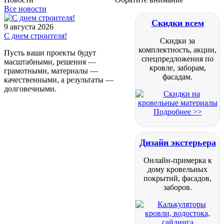
Все новости
Скидки всем
9 августа 2026
С днем строителя!
Скидки за
комплектность, акции,
Пусть ваши проекты будут
спецпредложения по
масштабными, решения —
кровле, заборам,
грамотными, материалы —
фасадам.
качественными, а результаты —
долговечными.
Подробнее >>
Дизайн экстерьера
Онлайн-примерка к
дому кровельных
покрытий, фасадов,
заборов.