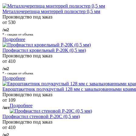
Металлочерепица монтеррей полиэстер 0,5 мм
Производство под заказ
от 530
/м2
* - скидки от объема
Подробнее
Профнастил кровельный Р-20К (0,5 мм)
Производство под заказ
от 410
/м2
* - скидки от объема
Подробнее
Евроштакетник полукруглый 128 мм с завальцованными краям
Производство под заказ
от 109
Подробнее
/шт
Профнастил стеновой Р-20С (0,5 мм)
Производство под заказ
от 410
/м2