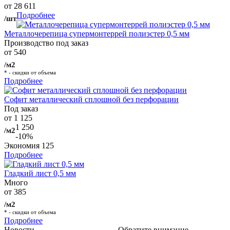
от 28 611
Подробнее
/шт
Металлочерепица супермонтеррей полиэстер 0,5 мм
Производство под заказ
от 540
/м2
* - скидки от объема
Подробнее
Софит металлический сплошной без перфорации
Под заказ
от 1 125
1 250
/м2
-10%
Экономия
125
Подробнее
Гладкий лист 0,5 мм
Много
от 385
/м2
* - скидки от объема
Подробнее
Новости
Обратите внимание