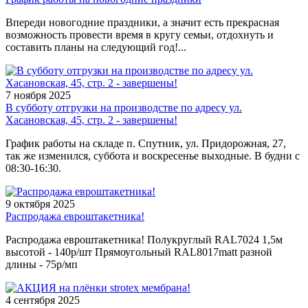
Впереди новогодние праздники, а значит есть прекрасная
возможность провести время в кругу семьи, отдохнуть и
составить планы на следующий год!...
7 ноября 2025
В субботу отгрузки на производстве по адресу ул.
Хасановская, 45, стр. 2 - завершены!
График работы на складе п. Спутник, ул. Придорожная, 27,
так же изменился, суббота и воскресенье выходные. В будни с
08:30-16:30.
9 октября 2025
Распродажа евроштакетника!
Распродажа евроштакетника! Полукруглый RAL7024 1,5м
высотой - 140р/шт Прямоугольный RAL8017matt разной
длины - 75р/мп
4 сентября 2025