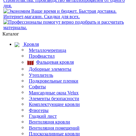
Каталог
Кровля
Металлочерепица
Профнастил
Фальцевая кровля
Доборные элементы
Утеплитель
Подкровельные пленки
Софиты
Мансардные окна Velux
Элементы безопасности
Комплектующие кровли
Флюгеры
Гладкий лист
Вентиляция кровли
Вентиляция помещений
Плоскозаливные кровли