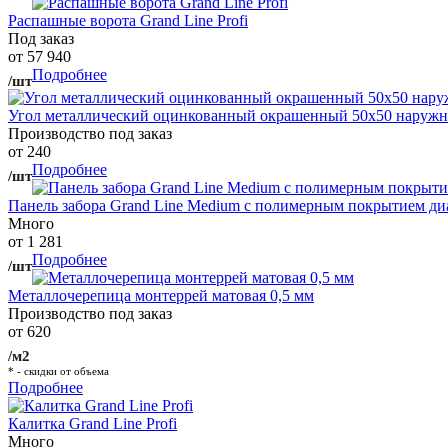
Распашные ворота Grand Line Profi
Под заказ
от 57 940
Подробнее
/шт
Угол металлический оцинкованный окрашенный 50х50 наружны
Производство под заказ
от 240
Подробнее
/шт
Панель забора Grand Line Medium с полимерным покрытием ди
Много
от 1 281
Подробнее
/шт
Металлочерепица монтеррей матовая 0,5 мм
Производство под заказ
от 620
/м2
* - скидки от объема
Подробнее
Калитка Grand Line Profi
Много