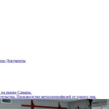
нию
Документы