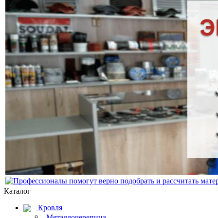
Каталог
Кровля
Металлочерепица