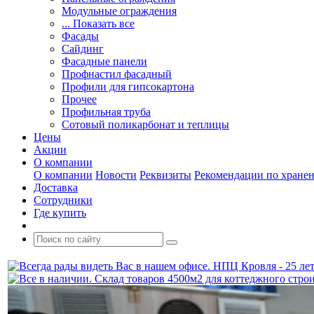
Модульные ограждения
... Показать все
Фасады
Сайдинг
Фасадные панели
Профнастил фасадный
Профили для гипсокартона
Прочее
Профильная труба
Сотовый поликарбонат и теплицы
Цены
Акции
О компании
О компании
Новости
Реквизиты
Рекомендации по хране
Доставка
Сотрудники
Где купить