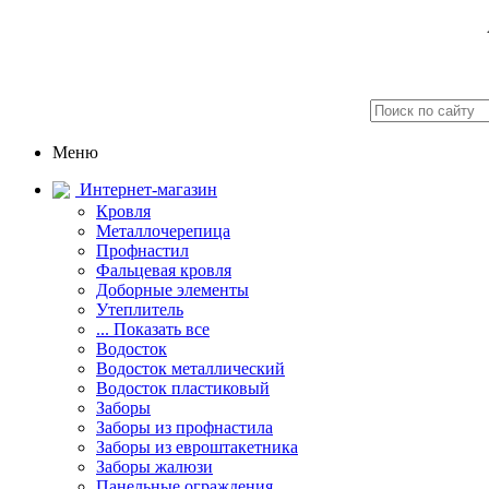
Меню
Интернет-магазин
Кровля
Металлочерепица
Профнастил
Фальцевая кровля
Доборные элементы
Утеплитель
... Показать все
Водосток
Водосток металлический
Водосток пластиковый
Заборы
Заборы из профнастила
Заборы из евроштакетника
Заборы жалюзи
Панельные ограждения