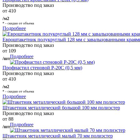
Производство под заказ
от 410
/м2
* - скидки от объема
Подробнее
Евроштакетник полукруглый 128 мм с завальцованными краям
Производство под заказ
от 109
Подробнее
/шт
Профнастил стеновой Р-20С (0,5 мм)
Производство под заказ
от 410
/м2
* - скидки от объема
Подробнее
Штакетник металлический большой 100 мм полиэстер
Производство под заказ
от 88
Подробнее
/шт
Штакетник металлический малый 70 мм полиэстер