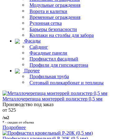
Модульные ограждения
Ворота и калитки
Временные ограждения
Рулонная сетка
Барьеры безопасности
Колпаки на столбы для забора
Фасады
Сайдинг
Фасадные панели
Профнастил фасадный
Профили для гипсокартона
Прочее
Профильная труба
Сотовый поликарбонат и теплицы
Металлочерепица монтеррей полиэстер 0,5 мм
Производство под заказ
от 525
/м2
* - скидки от объема
Подробнее
Профнастил кровельный Р-20К (0,5 мм)