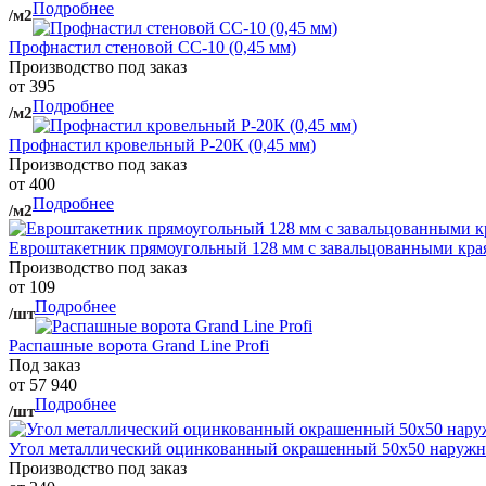
Подробнее
/м2
Профнастил стеновой СС-10 (0,45 мм)
Производство под заказ
от 395
Подробнее
/м2
Профнастил кровельный Р-20К (0,45 мм)
Производство под заказ
от 400
Подробнее
/м2
Евроштакетник прямоугольный 128 мм с завальцованными кра
Производство под заказ
от 109
Подробнее
/шт
Распашные ворота Grand Line Profi
Под заказ
от 57 940
Подробнее
/шт
Угол металлический оцинкованный окрашенный 50х50 наружны
Производство под заказ