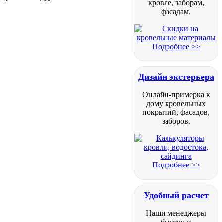
кровле, заборам,
фасадам.
Подробнее >>
Дизайн экстерьера
Онлайн-примерка к
дому кровельных
покрытий, фасадов,
заборов.
Подробнее >>
Удобный расчет
Наши менеджеры
быстро и