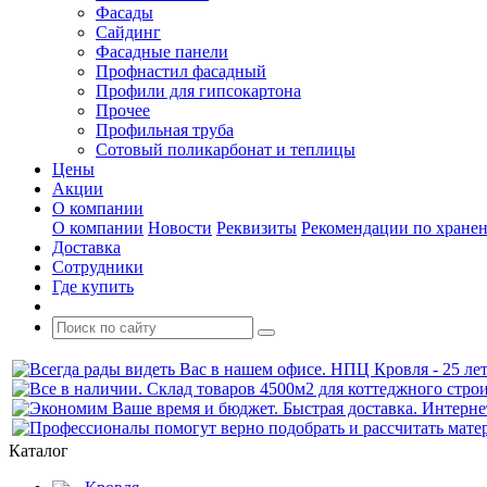
Фасады
Сайдинг
Фасадные панели
Профнастил фасадный
Профили для гипсокартона
Прочее
Профильная труба
Сотовый поликарбонат и теплицы
Цены
Акции
О компании
О компании
Новости
Реквизиты
Рекомендации по хране
Доставка
Сотрудники
Где купить
Каталог