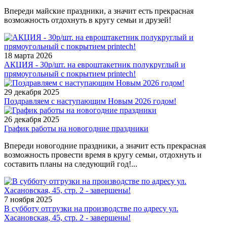
Впереди майские праздники, а значит есть прекрасная
возможность отдохнуть в кругу семьи и друзей!
18 марта 2026
АКЦИЯ - 30р/шт. на евроштакетник полукруглый и
прямоугольный с покрытием printech!
29 декабря 2025
Поздравляем с наступающим Новым 2026 годом!
26 декабря 2025
График работы на новогодние праздники
Впереди новогодние праздники, а значит есть прекрасная
возможность провести время в кругу семьи, отдохнуть и
составить планы на следующий год!...
7 ноября 2025
В субботу отгрузки на производстве по адресу ул.
Хасановская, 45, стр. 2 - завершены!