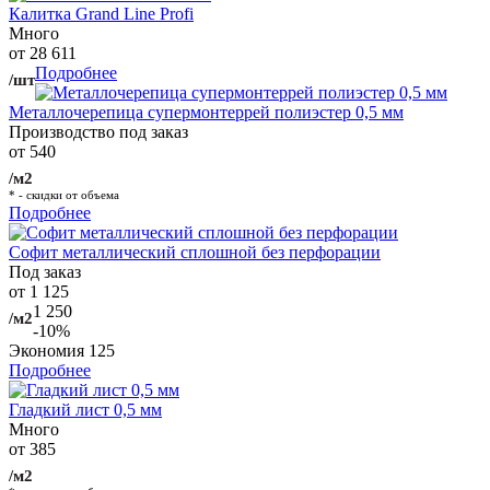
Калитка Grand Line Profi
Много
от 28 611
Подробнее
/шт
Металлочерепица супермонтеррей полиэстер 0,5 мм
Производство под заказ
от 540
/м2
* - скидки от объема
Подробнее
Софит металлический сплошной без перфорации
Под заказ
от 1 125
1 250
/м2
-10%
Экономия
125
Подробнее
Гладкий лист 0,5 мм
Много
от 385
/м2