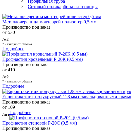
Профильная труба
Сотовый поликарбонат и теплицы
Металлочерепица монтеррей полиэстер 0,5 мм
Производство под заказ
от 530
/м2
* - скидки от объема
Подробнее
Профнастил кровельный Р-20К (0,5 мм)
Производство под заказ
от 410
/м2
* - скидки от объема
Подробнее
Евроштакетник полукруглый 128 мм с завальцованными краям
Производство под заказ
от 109
Подробнее
/шт
Профнастил стеновой Р-20С (0,5 мм)
Производство под заказ