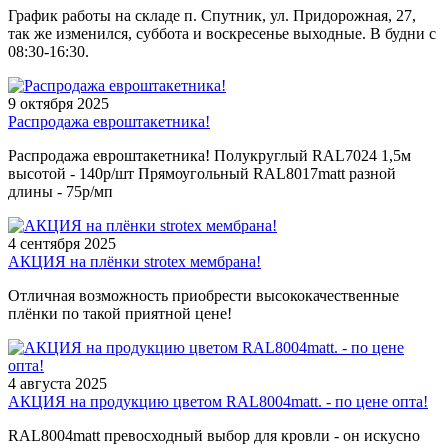
График работы на складе п. Спутник, ул. Придорожная, 27,
так же изменился, суббота и воскресенье выходные. В будни с
08:30-16:30.
9 октября 2025
Распродажа евроштакетника!
Распродажа евроштакетника! Полукруглый RAL7024 1,5м
высотой - 140р/шт Прямоугольный RAL8017matt разной
длины - 75р/мп
4 сентября 2025
АКЦИЯ на плёнки strotex мембрана!
Отличная возможность приобрести высококачественные
плёнки по такой приятной цене!
4 августа 2025
АКЦИЯ на продукцию цветом RAL8004matt. - по цене опта!
RAL8004matt превосходный выбор для кровли - он искусно