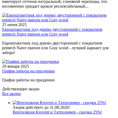
имитирует оттенок натуральной, глиняной черепицы, что
несомненно придает кровле респектабельный...
25 июня 2025
Евроштакетник под дерево двусторонний с покрытием
printech Naive maroon или Gray wood
Евроштакетник под дерево двусторонний с покрытием
printech Naive maroon или Gray wood - лучший вариант для
забора!
29 января 2025
График работы на праздники
График работы на праздники
Действующие акции
Все акции
Акция действует до 31.08.2026!
Вентиляция Krovent и Татполимер - скидки 25%!