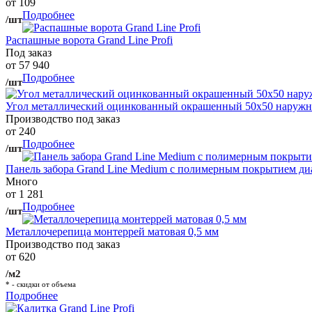
от 109
Подробнее
/шт
Распашные ворота Grand Line Profi
Под заказ
от 57 940
Подробнее
/шт
Угол металлический оцинкованный окрашенный 50х50 наружны
Производство под заказ
от 240
Подробнее
/шт
Панель забора Grand Line Medium с полимерным покрытием ди
Много
от 1 281
Подробнее
/шт
Металлочерепица монтеррей матовая 0,5 мм
Производство под заказ
от 620
/м2
* - скидки от объема
Подробнее