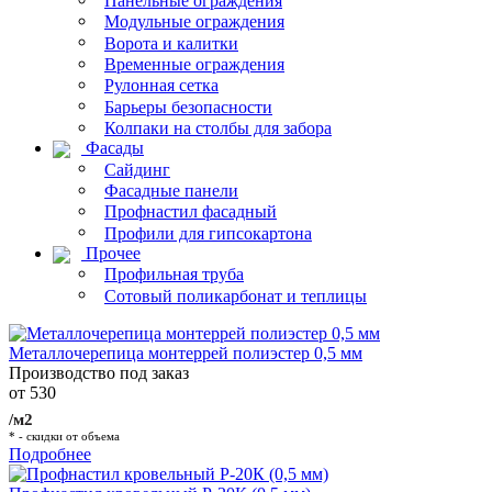
Панельные ограждения
Модульные ограждения
Ворота и калитки
Временные ограждения
Рулонная сетка
Барьеры безопасности
Колпаки на столбы для забора
Фасады
Сайдинг
Фасадные панели
Профнастил фасадный
Профили для гипсокартона
Прочее
Профильная труба
Сотовый поликарбонат и теплицы
Металлочерепица монтеррей полиэстер 0,5 мм
Производство под заказ
от 530
/м2
* - скидки от объема
Подробнее