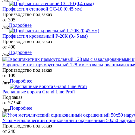
Профнастил стеновой СС-10 (0,45 мм)
Производство под заказ
от 395
Подробнее
/м2
Профнастил кровельный Р-20К (0,45 мм)
Производство под заказ
от 400
Подробнее
/м2
Евроштакетник прямоугольный 128 мм с завальцованными кра
Производство под заказ
от 109
Подробнее
/шт
Распашные ворота Grand Line Profi
Под заказ
от 57 940
Подробнее
/шт
Угол металлический оцинкованный окрашенный 50х50 наружны
Производство под заказ
от 240