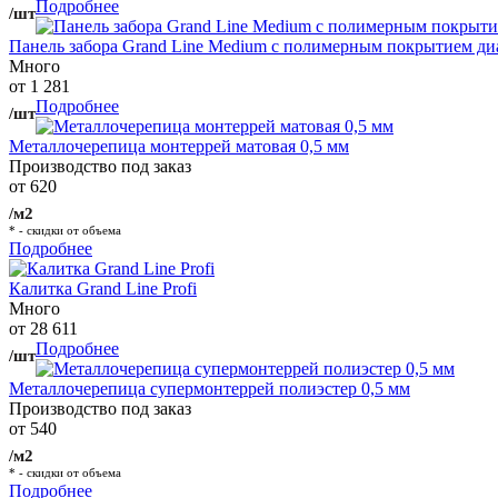
Подробнее
/шт
Панель забора Grand Line Medium с полимерным покрытием ди
Много
от 1 281
Подробнее
/шт
Металлочерепица монтеррей матовая 0,5 мм
Производство под заказ
от 620
/м2
* - скидки от объема
Подробнее
Калитка Grand Line Profi
Много
от 28 611
Подробнее
/шт
Металлочерепица супермонтеррей полиэстер 0,5 мм
Производство под заказ
от 540
/м2
* - скидки от объема
Подробнее