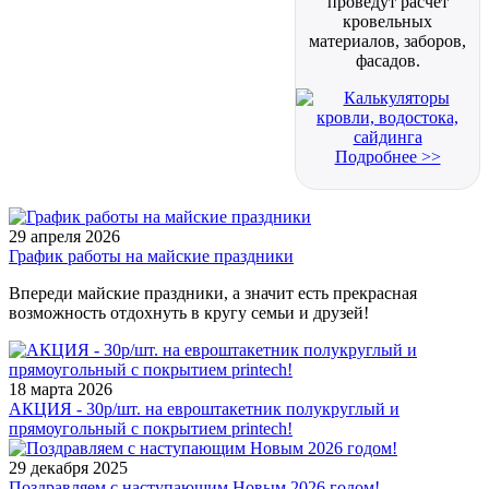
проведут расчет
кровельных
материалов, заборов,
фасадов.
Подробнее >>
29 апреля 2026
График работы на майские праздники
Впереди майские праздники, а значит есть прекрасная
возможность отдохнуть в кругу семьи и друзей!
18 марта 2026
АКЦИЯ - 30р/шт. на евроштакетник полукруглый и
прямоугольный с покрытием printech!
29 декабря 2025
Поздравляем с наступающим Новым 2026 годом!