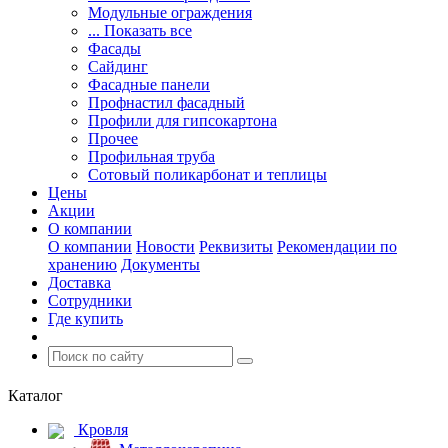
Модульные ограждения
... Показать все
Фасады
Сайдинг
Фасадные панели
Профнастил фасадный
Профили для гипсокартона
Прочее
Профильная труба
Сотовый поликарбонат и теплицы
Цены
Акции
О компании
О компании
Новости
Реквизиты
Рекомендации по
хранению
Документы
Доставка
Сотрудники
Где купить
Каталог
Кровля