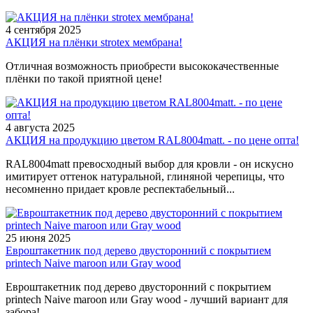
4 сентября 2025
АКЦИЯ на плёнки strotex мембрана!
Отличная возможность приобрести высококачественные
плёнки по такой приятной цене!
4 августа 2025
АКЦИЯ на продукцию цветом RAL8004matt. - по цене опта!
RAL8004matt превосходный выбор для кровли - он искусно
имитирует оттенок натуральной, глиняной черепицы, что
несомненно придает кровле респектабельный...
25 июня 2025
Евроштакетник под дерево двусторонний с покрытием
printech Naive maroon или Gray wood
Евроштакетник под дерево двусторонний с покрытием
printech Naive maroon или Gray wood - лучший вариант для
забора!