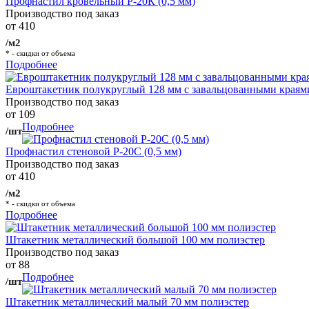
Профнастил кровельный Р-20К (0,5 мм)
Производство под заказ
от 410
/м2
* - скидки от объема
Подробнее
Евроштакетник полукруглый 128 мм с завальцованными краям
Производство под заказ
от 109
Подробнее
/шт
Профнастил стеновой Р-20С (0,5 мм)
Производство под заказ
от 410
/м2
* - скидки от объема
Подробнее
Штакетник металлический большой 100 мм полиэстер
Производство под заказ
от 88
Подробнее
/шт
Штакетник металлический малый 70 мм полиэстер