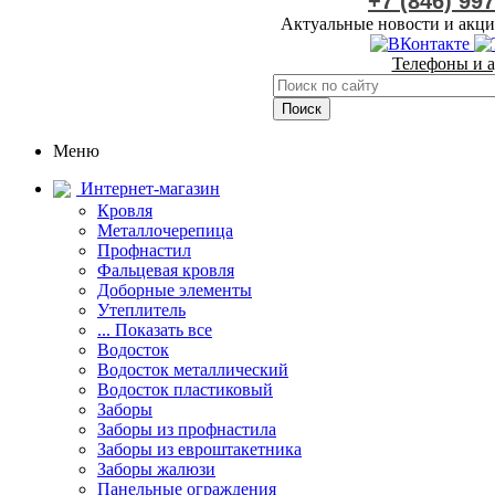
+7 (846) 99
Актуальные новости и акци
Телефоны и а
Меню
Интернет-магазин
Кровля
Металлочерепица
Профнастил
Фальцевая кровля
Доборные элементы
Утеплитель
... Показать все
Водосток
Водосток металлический
Водосток пластиковый
Заборы
Заборы из профнастила
Заборы из евроштакетника
Заборы жалюзи
Панельные ограждения