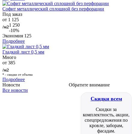
Софит металлический сплошной без перфорации
Под заказ
от 1 125
1 250
/м2
-10%
Экономия
125
Подробнее
Гладкий лист 0,5 мм
Много
от 385
/м2
* - скидки от объема
Подробнее
Новости
Обратите внимание
Все новости
Скидки всем
Скидки за
комплектность, акции,
спецпредложения по
кровле, заборам,
фасадам.