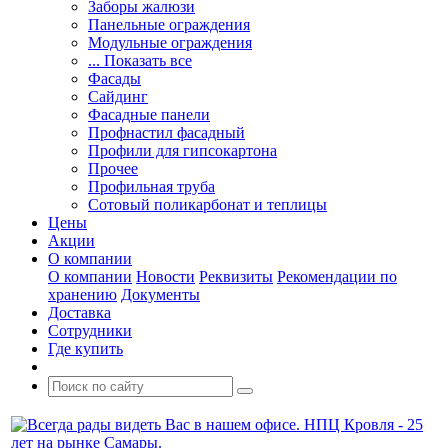
Заборы жалюзи
Панельные ограждения
Модульные ограждения
... Показать все
Фасады
Сайдинг
Фасадные панели
Профнастил фасадный
Профили для гипсокартона
Прочее
Профильная труба
Сотовый поликарбонат и теплицы
Цены
Акции
О компании
О компании
Новости
Реквизиты
Рекомендации по
хранению
Документы
Доставка
Сотрудники
Где купить