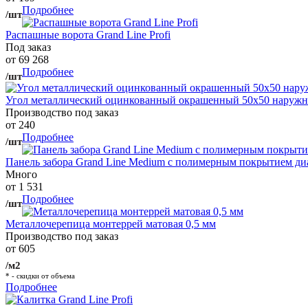
Подробнее
/шт
Распашные ворота Grand Line Profi
Под заказ
от 69 268
Подробнее
/шт
Угол металлический оцинкованный окрашенный 50х50 наружны
Производство под заказ
от 240
Подробнее
/шт
Панель забора Grand Line Medium с полимерным покрытием ди
Много
от 1 531
Подробнее
/шт
Металлочерепица монтеррей матовая 0,5 мм
Производство под заказ
от 605
/м2
* - скидки от объема
Подробнее