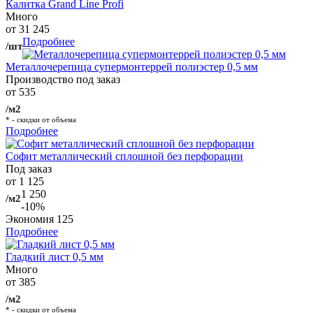
Калитка Grand Line Profi
Много
от 31 245
Подробнее
/шт
Металлочерепица супермонтеррей полиэстер 0,5 мм
Производство под заказ
от 535
/м2
* - скидки от объема
Подробнее
Софит металлический сплошной без перфорации
Под заказ
от 1 125
1 250
/м2
-10%
Экономия
125
Подробнее
Гладкий лист 0,5 мм
Много
от 385
/м2
* - скидки от объема