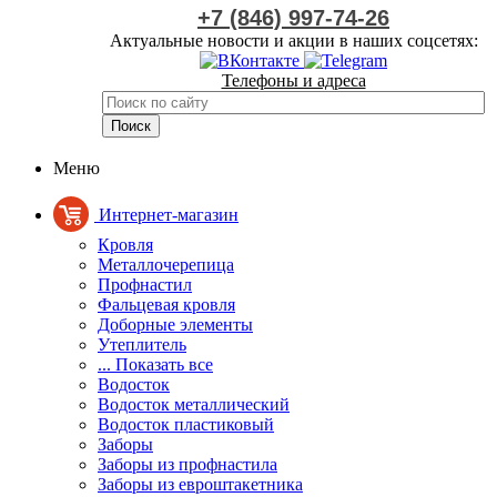
+7 (846) 997-74-26
Актуальные новости и акции в наших соцсетях:
Телефоны и адреса
Меню
Интернет-магазин
Кровля
Металлочерепица
Профнастил
Фальцевая кровля
Доборные элементы
Утеплитель
... Показать все
Водосток
Водосток металлический
Водосток пластиковый
Заборы
Заборы из профнастила
Заборы из евроштакетника