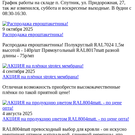
График работы на складе п. Спутник, ул. Придорожная, 27,
так же изменился, суббота и воскресенье выходные. В будни с
08:30-16:30.
9 октября 2025
Распродажа евроштакетника!
Распродажа евроштакетника! Полукруглый RAL7024 1,5м
высотой - 140р/шт Прямоугольный RAL8017matt разной
длины - 75р/мп
4 сентября 2025
АКЦИЯ на плёнки strotex мембрана!
Отличная возможность приобрести высококачественные
плёнки по такой приятной цене!
4 августа 2025
АКЦИЯ на продукцию цветом RAL8004matt. - по цене опта!
RAL8004matt превосходный выбор для кровли - он искусно
имитирует оттенок натуральной, глиняной черепицы, что