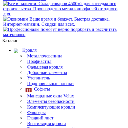
Каталог
Кровля
Металлочерепица
Профнастил
Фальцевая кровля
Доборные элементы
Утеплитель
Подкровельные пленки
Софиты
Мансардные окна Velux
Элементы безопасности
Комплектующие кровли
Флюгеры
Гладкий лист
Вентиляция кровли