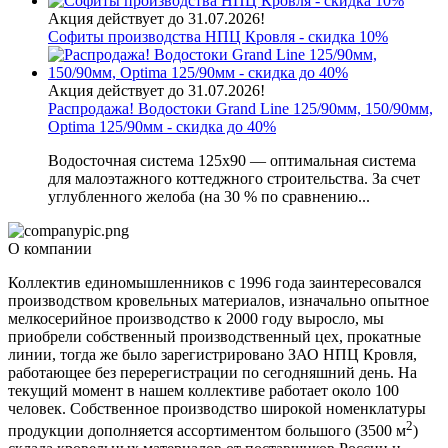
Акция действует до 31.07.2026!
Софиты производства НПЦ Кровля - скидка 10%
Акция действует до 31.07.2026!
Распродажа! Водостоки Grand Line 125/90мм, 150/90мм,
Optima 125/90мм - скидка до 40%
Водосточная система 125х90 — оптимальная система
для малоэтажного коттеджного строительства. За счет
углубленного желоба (на 30 % по сравнению...
О компании
Коллектив единомышленников с 1996 года заинтересовался
производством кровельных материалов, изначально опытное
мелкосерийное производство к 2000 году выросло, мы
приобрели собственный производственный цех, прокатные
линии, тогда же было зарегистрировано ЗАО НПЦ Кровля,
работающее без перерегистрации по сегодняшний день. На
текущий момент в нашем коллективе работает около 100
человек. Собственное производство широкой номенклатуры
2
продукции дополняется ассортиментом большого (3500 м
)