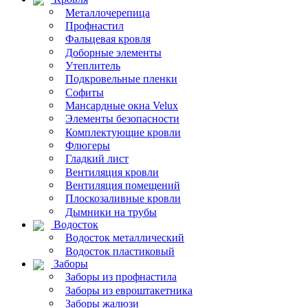
Металлочерепица
Профнастил
Фальцевая кровля
Доборные элементы
Утеплитель
Подкровельные пленки
Софиты
Мансардные окна Velux
Элементы безопасности
Комплектующие кровли
Флюгеры
Гладкий лист
Вентиляция кровли
Вентиляция помещений
Плоскозаливные кровли
Дымники на трубы
Водосток
Водосток металлический
Водосток пластиковый
Заборы
Заборы из профнастила
Заборы из евроштакетника
Заборы жалюзи