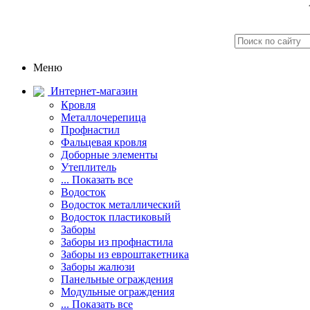
Меню
Интернет-магазин
Кровля
Металлочерепица
Профнастил
Фальцевая кровля
Доборные элементы
Утеплитель
... Показать все
Водосток
Водосток металлический
Водосток пластиковый
Заборы
Заборы из профнастила
Заборы из евроштакетника
Заборы жалюзи
Панельные ограждения
Модульные ограждения
... Показать все