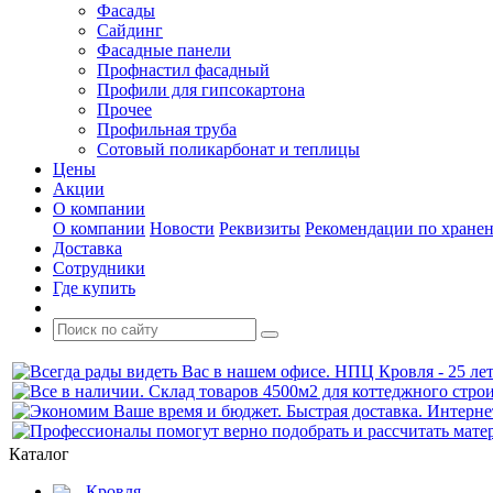
Фасады
Сайдинг
Фасадные панели
Профнастил фасадный
Профили для гипсокартона
Прочее
Профильная труба
Сотовый поликарбонат и теплицы
Цены
Акции
О компании
О компании
Новости
Реквизиты
Рекомендации по хране
Доставка
Сотрудники
Где купить
Каталог
Кровля