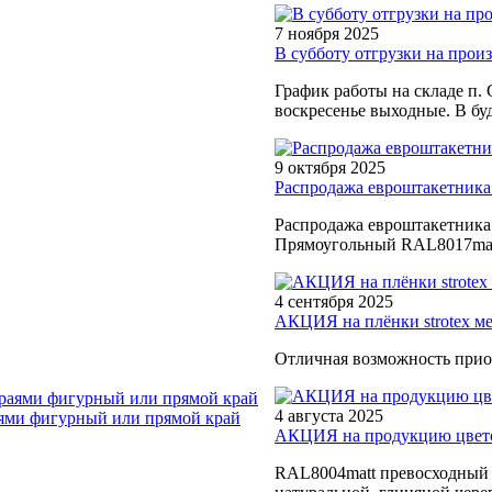
7 ноября 2025
В субботу отгрузки на произв
График работы на складе п. 
воскресенье выходные. В буд
9 октября 2025
Распродажа евроштакетника
Распродажа евроштакетника
Прямоугольный RAL8017matt
4 сентября 2025
АКЦИЯ на плёнки strotex м
Отличная возможность прио
4 августа 2025
ями фигурный или прямой край
АКЦИЯ на продукцию цветом
RAL8004matt превосходный в