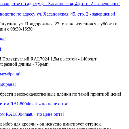
одстве по адресу ул. Хасановская, 45, стр. 2 - завершены!
Спутник, ул. Придорожная, 27, так же изменился, суббота и
ни с 08:30-16:30.
!
! Полукруглый RAL7024 1,5м высотой - 140р/шт
 разной длины - 75р/мп
ембрана!
брести высококачественные плёнки по такой приятной цене!
 RAL8004matt. - по цене опта!
ыбор для кровли - он искусно имитирует оттенок