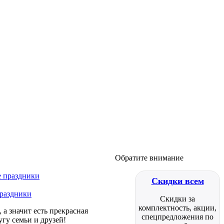
Обратите внимание
Скидки всем
праздники
Скидки за
комплектность, акции,
а значит есть прекрасная
спецпредложения по
гу семьи и друзей!