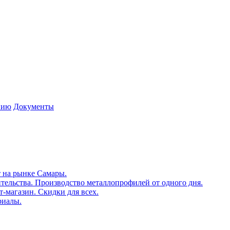
нию
Документы