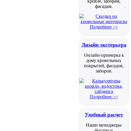
кровле, заборам,
фасадам.
Подробнее >>
Дизайн экстерьера
Онлайн-примерка к
дому кровельных
покрытий, фасадов,
заборов.
Подробнее >>
Удобный расчет
Наши менеджеры
быстро и