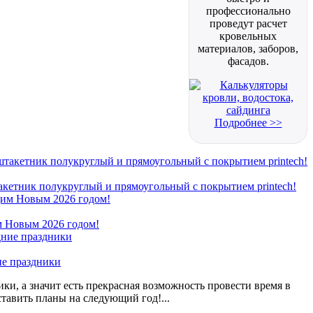
профессионально
проведут расчет
кровельных
материалов, заборов,
фасадов.
Подробнее >>
кетник полукруглый и прямоугольный с покрытием printech!
 Новым 2026 годом!
ие праздники
ки, а значит есть прекрасная возможность провести время в
ставить планы на следующий год!...