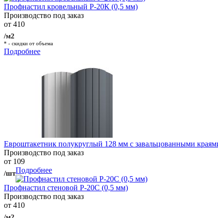
Профнастил кровельный Р-20К (0,5 мм)
Производство под заказ
от 410
/м2
* - скидки от объема
Подробнее
Евроштакетник полукруглый 128 мм с завальцованными краям
Производство под заказ
от 109
Подробнее
/шт
Профнастил стеновой Р-20С (0,5 мм)
Производство под заказ
от 410
/м2