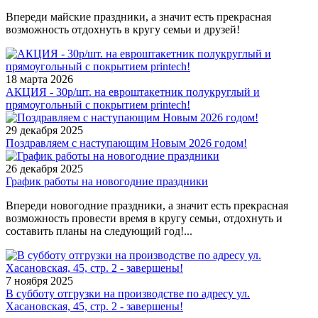
Впереди майские праздники, а значит есть прекрасная
возможность отдохнуть в кругу семьи и друзей!
18 марта 2026
АКЦИЯ - 30р/шт. на евроштакетник полукруглый и
прямоугольный с покрытием printech!
29 декабря 2025
Поздравляем с наступающим Новым 2026 годом!
26 декабря 2025
График работы на новогодние праздники
Впереди новогодние праздники, а значит есть прекрасная
возможность провести время в кругу семьи, отдохнуть и
составить планы на следующий год!...
7 ноября 2025
В субботу отгрузки на производстве по адресу ул.
Хасановская, 45, стр. 2 - завершены!