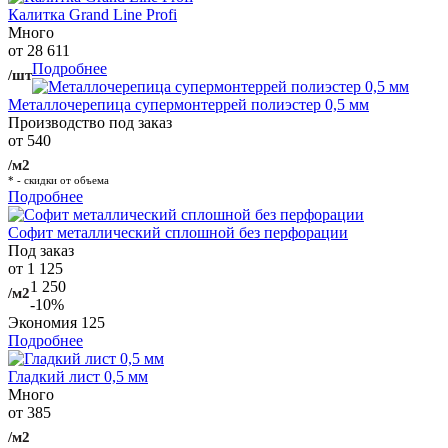
Калитка Grand Line Profi
Много
от 28 611
Подробнее
/шт
Металлочерепица супермонтеррей полиэстер 0,5 мм
Производство под заказ
от 540
/м2
* - скидки от объема
Подробнее
Софит металлический сплошной без перфорации
Под заказ
от 1 125
1 250
/м2
-10%
Экономия
125
Подробнее
Гладкий лист 0,5 мм
Много
от 385
/м2