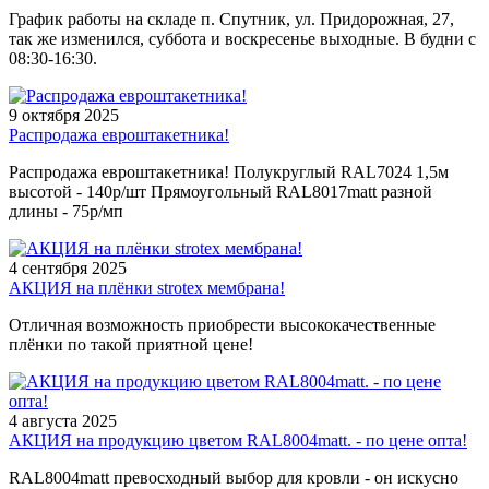
График работы на складе п. Спутник, ул. Придорожная, 27,
так же изменился, суббота и воскресенье выходные. В будни с
08:30-16:30.
9 октября 2025
Распродажа евроштакетника!
Распродажа евроштакетника! Полукруглый RAL7024 1,5м
высотой - 140р/шт Прямоугольный RAL8017matt разной
длины - 75р/мп
4 сентября 2025
АКЦИЯ на плёнки strotex мембрана!
Отличная возможность приобрести высококачественные
плёнки по такой приятной цене!
4 августа 2025
АКЦИЯ на продукцию цветом RAL8004matt. - по цене опта!
RAL8004matt превосходный выбор для кровли - он искусно