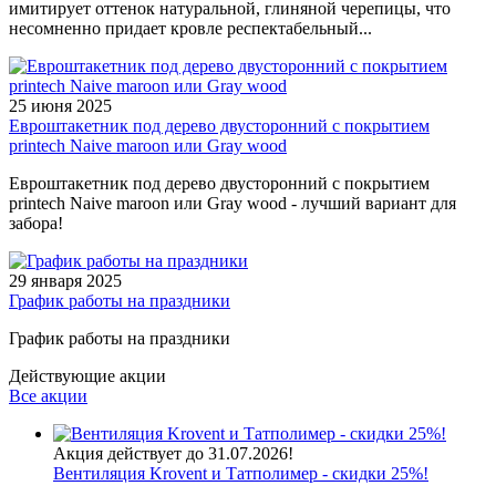
имитирует оттенок натуральной, глиняной черепицы, что
несомненно придает кровле респектабельный...
25 июня 2025
Евроштакетник под дерево двусторонний с покрытием
printech Naive maroon или Gray wood
Евроштакетник под дерево двусторонний с покрытием
printech Naive maroon или Gray wood - лучший вариант для
забора!
29 января 2025
График работы на праздники
График работы на праздники
Действующие акции
Все акции
Акция действует до 31.07.2026!
Вентиляция Krovent и Татполимер - скидки 25%!