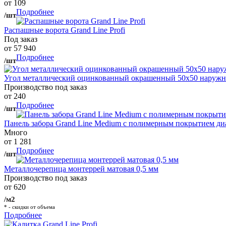
от 109
Подробнее
/шт
Распашные ворота Grand Line Profi
Под заказ
от 57 940
Подробнее
/шт
Угол металлический оцинкованный окрашенный 50х50 наружны
Производство под заказ
от 240
Подробнее
/шт
Панель забора Grand Line Medium с полимерным покрытием ди
Много
от 1 281
Подробнее
/шт
Металлочерепица монтеррей матовая 0,5 мм
Производство под заказ
от 620
/м2
* - скидки от объема
Подробнее