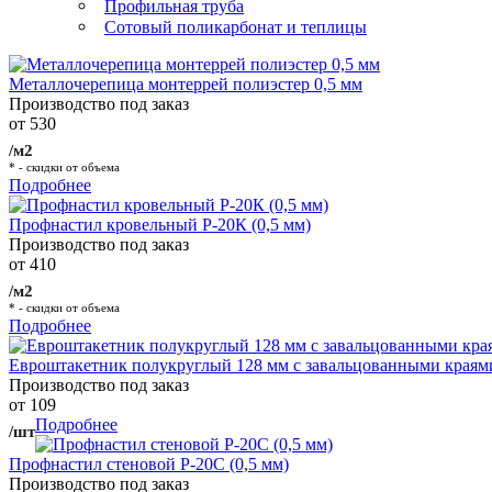
Профильная труба
Сотовый поликарбонат и теплицы
Металлочерепица монтеррей полиэстер 0,5 мм
Производство под заказ
от 530
/м2
* - скидки от объема
Подробнее
Профнастил кровельный Р-20К (0,5 мм)
Производство под заказ
от 410
/м2
* - скидки от объема
Подробнее
Евроштакетник полукруглый 128 мм с завальцованными краям
Производство под заказ
от 109
Подробнее
/шт
Профнастил стеновой Р-20С (0,5 мм)
Производство под заказ