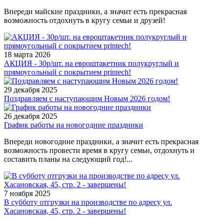
Впереди майские праздники, а значит есть прекрасная
возможность отдохнуть в кругу семьи и друзей!
18 марта 2026
АКЦИЯ - 30р/шт. на евроштакетник полукруглый и
прямоугольный с покрытием printech!
29 декабря 2025
Поздравляем с наступающим Новым 2026 годом!
26 декабря 2025
График работы на новогодние праздники
Впереди новогодние праздники, а значит есть прекрасная
возможность провести время в кругу семьи, отдохнуть и
составить планы на следующий год!...
7 ноября 2025
В субботу отгрузки на производстве по адресу ул.
Хасановская, 45, стр. 2 - завершены!