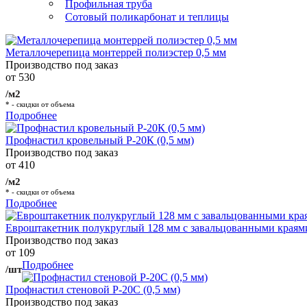
Профильная труба
Сотовый поликарбонат и теплицы
Металлочерепица монтеррей полиэстер 0,5 мм
Производство под заказ
от 530
/м2
* - скидки от объема
Подробнее
Профнастил кровельный Р-20К (0,5 мм)
Производство под заказ
от 410
/м2
* - скидки от объема
Подробнее
Евроштакетник полукруглый 128 мм с завальцованными краям
Производство под заказ
от 109
Подробнее
/шт
Профнастил стеновой Р-20С (0,5 мм)
Производство под заказ