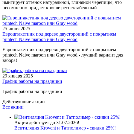
имитирует оттенок натуральной, глиняной черепицы, что
несомненно придает кровле респектабельный...
25 июня 2025
Евроштакетник под дерево двусторонний с покрытием
printech Naive maroon или Gray wood
Евроштакетник под дерево двусторонний с покрытием
printech Naive maroon или Gray wood - лучший вариант для
забора!
29 января 2025
График работы на праздники
График работы на праздники
Действующие акции
Все акции
Акция действует до 31.07.2026!
Вентиляция Krovent и Татполимер - скидки 25%!