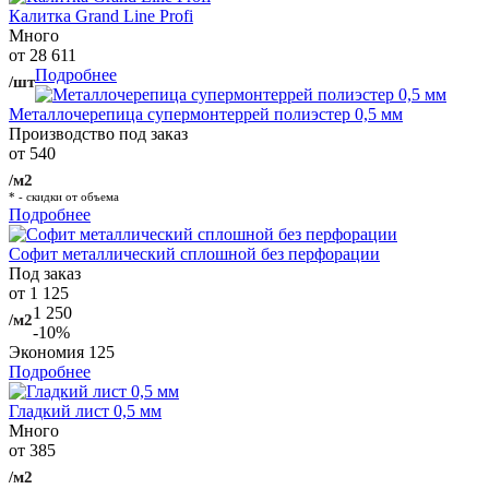
Калитка Grand Line Profi
Много
от 28 611
Подробнее
/шт
Металлочерепица супермонтеррей полиэстер 0,5 мм
Производство под заказ
от 540
/м2
* - скидки от объема
Подробнее
Софит металлический сплошной без перфорации
Под заказ
от 1 125
1 250
/м2
-10%
Экономия
125
Подробнее
Гладкий лист 0,5 мм
Много
от 385
/м2