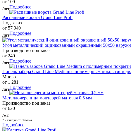
от 109
Подробнее
/шт
Распашные ворота Grand Line Profi
Под заказ
от 57 940
Подробнее
/шт
Угол металлический оцинкованный окрашенный 50х50 наружны
Производство под заказ
от 240
Подробнее
/шт
Панель забора Grand Line Medium с полимерным покрытием ди
Много
от 1 281
Подробнее
/шт
Металлочерепица монтеррей матовая 0,5 мм
Производство под заказ
от 620
/м2
* - скидки от объема
Подробнее