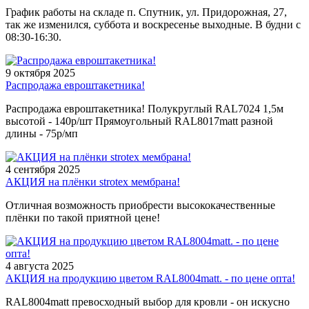
График работы на складе п. Спутник, ул. Придорожная, 27,
так же изменился, суббота и воскресенье выходные. В будни с
08:30-16:30.
9 октября 2025
Распродажа евроштакетника!
Распродажа евроштакетника! Полукруглый RAL7024 1,5м
высотой - 140р/шт Прямоугольный RAL8017matt разной
длины - 75р/мп
4 сентября 2025
АКЦИЯ на плёнки strotex мембрана!
Отличная возможность приобрести высококачественные
плёнки по такой приятной цене!
4 августа 2025
АКЦИЯ на продукцию цветом RAL8004matt. - по цене опта!
RAL8004matt превосходный выбор для кровли - он искусно