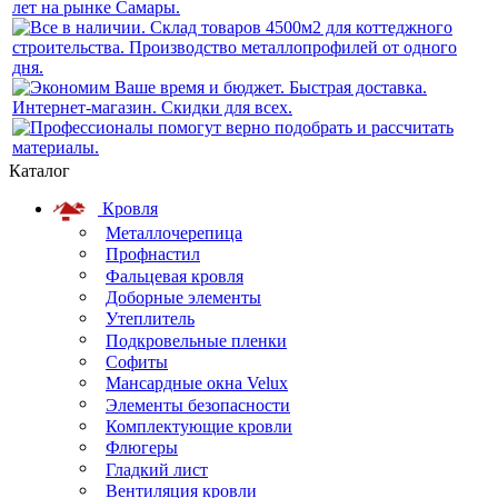
Каталог
Кровля
Металлочерепица
Профнастил
Фальцевая кровля
Доборные элементы
Утеплитель
Подкровельные пленки
Софиты
Мансардные окна Velux
Элементы безопасности
Комплектующие кровли
Флюгеры
Гладкий лист
Вентиляция кровли