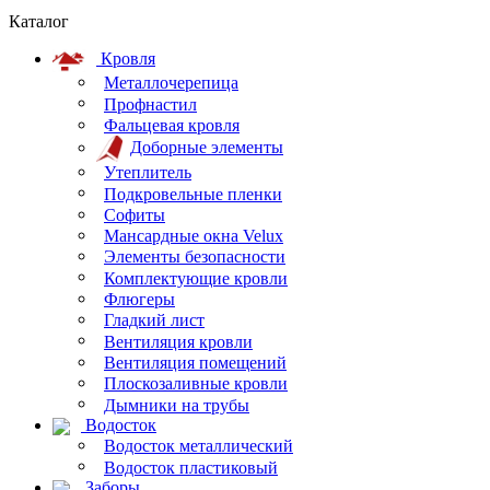
Каталог
Кровля
Металлочерепица
Профнастил
Фальцевая кровля
Доборные элементы
Утеплитель
Подкровельные пленки
Софиты
Мансардные окна Velux
Элементы безопасности
Комплектующие кровли
Флюгеры
Гладкий лист
Вентиляция кровли
Вентиляция помещений
Плоскозаливные кровли
Дымники на трубы
Водосток
Водосток металлический
Водосток пластиковый
Заборы