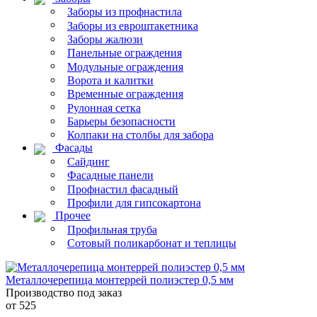
Заборы из профнастила
Заборы из евроштакетника
Заборы жалюзи
Панельные ограждения
Модульные ограждения
Ворота и калитки
Временные ограждения
Рулонная сетка
Барьеры безопасности
Колпаки на столбы для забора
Фасады
Сайдинг
Фасадные панели
Профнастил фасадный
Профили для гипсокартона
Прочее
Профильная труба
Сотовый поликарбонат и теплицы
Металлочерепица монтеррей полиэстер 0,5 мм
Производство под заказ
от 525