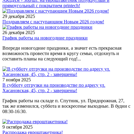
АКЦИЯ - 30р/шт. на евроштакетник полукруглый и
прямоугольный с покрытием printech!
29 декабря 2025
Поздравляем с наступающим Новым 2026 годом!
26 декабря 2025
График работы на новогодние праздники
Впереди новогодние праздники, а значит есть прекрасная
возможность провести время в кругу семьи, отдохнуть и
составить планы на следующий год!...
7 ноября 2025
В субботу отгрузки на производстве по адресу ул.
Хасановская, 45, стр. 2 - завершены!
График работы на складе п. Спутник, ул. Придорожная, 27,
так же изменился, суббота и воскресенье выходные. В будни с
08:30-16:30.
9 октября 2025
Распродажа евроштакетника!