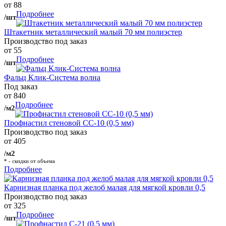
от 88
Подробнее
/шт
Штакетник металлический малый 70 мм полиэстер
Производство под заказ
от 55
Подробнее
/шт
Фальц Клик-Система волна
Под заказ
от 840
Подробнее
/м2
Профнастил стеновой СС-10 (0,5 мм)
Производство под заказ
от 405
/м2
* - скидки от объема
Подробнее
Карнизная планка под желоб малая для мягкой кровли 0,5
Производство под заказ
от 325
Подробнее
/шт