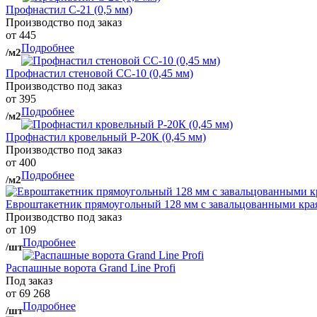
Профнастил С-21 (0,5 мм)
Производство под заказ
от 445
Подробнее
/м2
Профнастил стеновой СС-10 (0,45 мм)
Производство под заказ
от 395
Подробнее
/м2
Профнастил кровельный Р-20К (0,45 мм)
Производство под заказ
от 400
Подробнее
/м2
Евроштакетник прямоугольный 128 мм с завальцованными кра
Производство под заказ
от 109
Подробнее
/шт
Распашные ворота Grand Line Profi
Под заказ
от 69 268
Подробнее
/шт