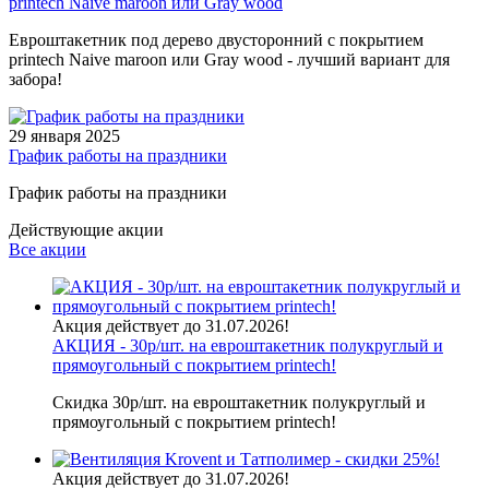
printech Naive maroon или Gray wood
Евроштакетник под дерево двусторонний с покрытием
printech Naive maroon или Gray wood - лучший вариант для
забора!
29 января 2025
График работы на праздники
График работы на праздники
Действующие акции
Все акции
Акция действует до 31.07.2026!
АКЦИЯ - 30р/шт. на евроштакетник полукруглый и
прямоугольный с покрытием printech!
Скидка 30р/шт. на евроштакетник полукруглый и
прямоугольный с покрытием printech!
Акция действует до 31.07.2026!