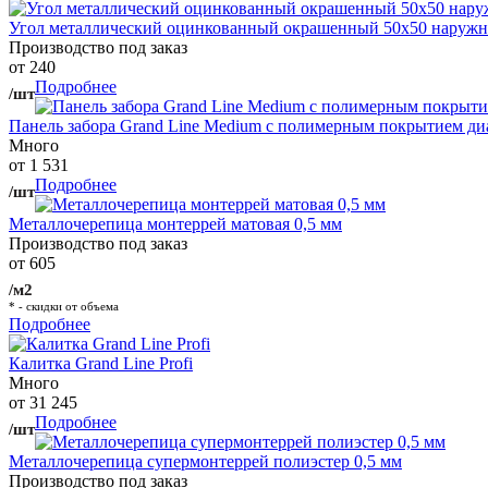
Угол металлический оцинкованный окрашенный 50х50 наружны
Производство под заказ
от 240
Подробнее
/шт
Панель забора Grand Line Medium с полимерным покрытием ди
Много
от 1 531
Подробнее
/шт
Металлочерепица монтеррей матовая 0,5 мм
Производство под заказ
от 605
/м2
* - скидки от объема
Подробнее
Калитка Grand Line Profi
Много
от 31 245
Подробнее
/шт
Металлочерепица супермонтеррей полиэстер 0,5 мм
Производство под заказ