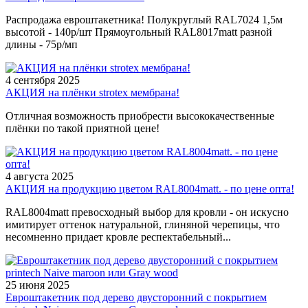
Распродажа евроштакетника! Полукруглый RAL7024 1,5м
высотой - 140р/шт Прямоугольный RAL8017matt разной
длины - 75р/мп
4 сентября 2025
АКЦИЯ на плёнки strotex мембрана!
Отличная возможность приобрести высококачественные
плёнки по такой приятной цене!
4 августа 2025
АКЦИЯ на продукцию цветом RAL8004matt. - по цене опта!
RAL8004matt превосходный выбор для кровли - он искусно
имитирует оттенок натуральной, глиняной черепицы, что
несомненно придает кровле респектабельный...
25 июня 2025
Евроштакетник под дерево двусторонний с покрытием