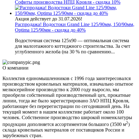
Софиты производства НПЦ Кровля - скидка 10%
Акция действует до 31.07.2026!
Распродажа! Водостоки Grand Line 125/90мм, 150/90мм,
Optima 125/90мм - скидка до 40%
Водосточная система 125х90 — оптимальная система
для малоэтажного коттеджного строительства. За счет
углубленного желоба (на 30 % по сравнению...
О компании
Коллектив единомышленников с 1996 года заинтересовался
производством кровельных материалов, изначально опытное
мелкосерийное производство к 2000 году выросло, мы
приобрели собственный производственный цех, прокатные
линии, тогда же было зарегистрировано ЗАО НПЦ Кровля,
работающее без перерегистрации по сегодняшний день. На
текущий момент в нашем коллективе работает около 100
человек. Собственное производство широкой номенклатуры
2
продукции дополняется ассортиментом большого (3500 м
)
склада кровельных материалов от поставщиков России и
зарубежных стран.