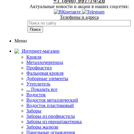
+7 (846) 997-74-26
Актуальные новости и акции в наших соцсетях:
Телефоны и адреса
Меню
Интернет-магазин
Кровля
Металлочерепица
Профнастил
Фальцевая кровля
Доборные элементы
Утеплитель
... Показать все
Водосток
Водосток металлический
Водосток пластиковый
Заборы
Заборы из профнастила
Заборы из евроштакетника
Заборы жалюзи
Панельные ограждения