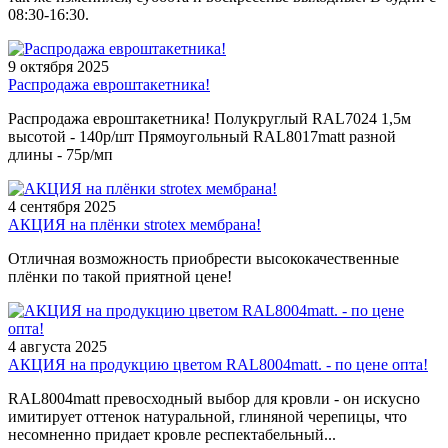
08:30-16:30.
9 октября 2025
Распродажа евроштакетника!
Распродажа евроштакетника! Полукруглый RAL7024 1,5м
высотой - 140р/шт Прямоугольный RAL8017matt разной
длины - 75р/мп
4 сентября 2025
АКЦИЯ на плёнки strotex мембрана!
Отличная возможность приобрести высококачественные
плёнки по такой приятной цене!
4 августа 2025
АКЦИЯ на продукцию цветом RAL8004matt. - по цене опта!
RAL8004matt превосходный выбор для кровли - он искусно
имитирует оттенок натуральной, глиняной черепицы, что
несомненно придает кровле респектабельный...