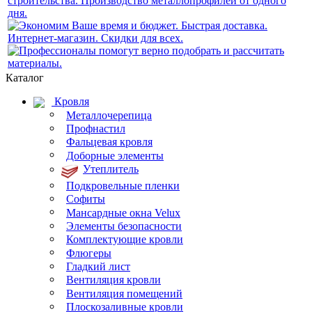
Каталог
Кровля
Металлочерепица
Профнастил
Фальцевая кровля
Доборные элементы
Утеплитель
Подкровельные пленки
Софиты
Мансардные окна Velux
Элементы безопасности
Комплектующие кровли
Флюгеры
Гладкий лист
Вентиляция кровли
Вентиляция помещений
Плоскозаливные кровли