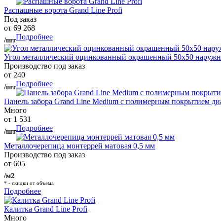
Распашные ворота Grand Line Profi
Под заказ
от 69 268
Подробнее
/шт
Угол металлический оцинкованный окрашенный 50х50 наружны
Производство под заказ
от 240
Подробнее
/шт
Панель забора Grand Line Medium с полимерным покрытием ди
Много
от 1 531
Подробнее
/шт
Металлочерепица монтеррей матовая 0,5 мм
Производство под заказ
от 605
/м2
* - скидки от объема
Подробнее
Калитка Grand Line Profi
Много