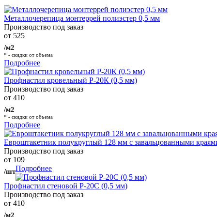
Металлочерепица монтеррей полиэстер 0,5 мм
Производство под заказ
от 525
/м2
* - скидки от объема
Подробнее
Профнастил кровельный Р-20К (0,5 мм)
Производство под заказ
от 410
/м2
* - скидки от объема
Подробнее
Евроштакетник полукруглый 128 мм с завальцованными краям
Производство под заказ
от 109
Подробнее
/шт
Профнастил стеновой Р-20С (0,5 мм)
Производство под заказ
от 410
/м2