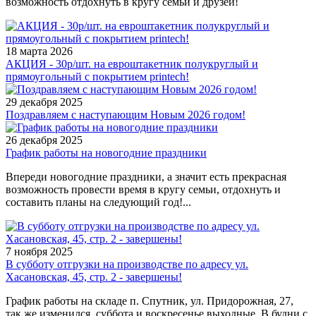
возможность отдохнуть в кругу семьи и друзей!
18 марта 2026
АКЦИЯ - 30р/шт. на евроштакетник полукруглый и
прямоугольный с покрытием printech!
29 декабря 2025
Поздравляем с наступающим Новым 2026 годом!
26 декабря 2025
График работы на новогодние праздники
Впереди новогодние праздники, а значит есть прекрасная
возможность провести время в кругу семьи, отдохнуть и
составить планы на следующий год!...
7 ноября 2025
В субботу отгрузки на производстве по адресу ул.
Хасановская, 45, стр. 2 - завершены!
График работы на складе п. Спутник, ул. Придорожная, 27,
так же изменился, суббота и воскресенье выходные. В будни с