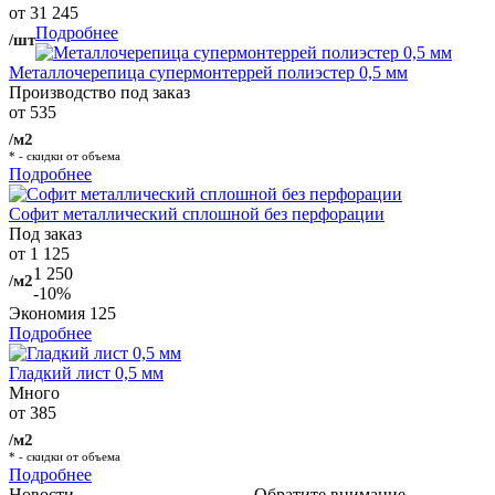
от 31 245
Подробнее
/шт
Металлочерепица супермонтеррей полиэстер 0,5 мм
Производство под заказ
от 535
/м2
* - скидки от объема
Подробнее
Софит металлический сплошной без перфорации
Под заказ
от 1 125
1 250
/м2
-10%
Экономия
125
Подробнее
Гладкий лист 0,5 мм
Много
от 385
/м2
* - скидки от объема
Подробнее
Новости
Обратите внимание