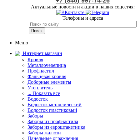
+7 (846) 997-74-26
Актуальные новости и акции в наших соцсетях:
Телефоны и адреса
Меню
Интернет-магазин
Кровля
Металлочерепица
Профнастил
Фальцевая кровля
Доборные элементы
Утеплитель
... Показать все
Водосток
Водосток металлический
Водосток пластиковый
Заборы
Заборы из профнастила
Заборы из евроштакетника
Заборы жалюзи
Панельные ограждения