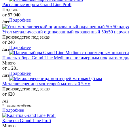
Распашные ворота Grand Line Profi
Под заказ
от 57 940
Подробнее
/шт
Угол металлический оцинкованный окрашенный 50х50 наружны
Производство под заказ
от 240
Подробнее
/шт
Панель забора Grand Line Medium с полимерным покрытием ди
Много
от 1 281
Подробнее
/шт
Металлочерепица монтеррей матовая 0,5 мм
Производство под заказ
от 620
/м2
* - скидки от объема
Подробнее
Калитка Grand Line Profi
Много