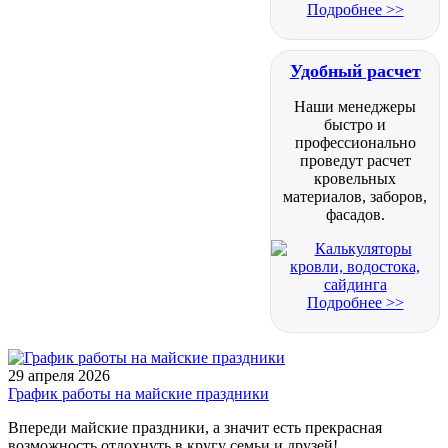
Подробнее >>
Удобный расчет
Наши менеджеры
быстро и
профессионально
проведут расчет
кровельных
материалов, заборов,
фасадов.
Подробнее >>
29 апреля 2026
График работы на майские праздники
Впереди майские праздники, а значит есть прекрасная
возможность отдохнуть в кругу семьи и друзей!