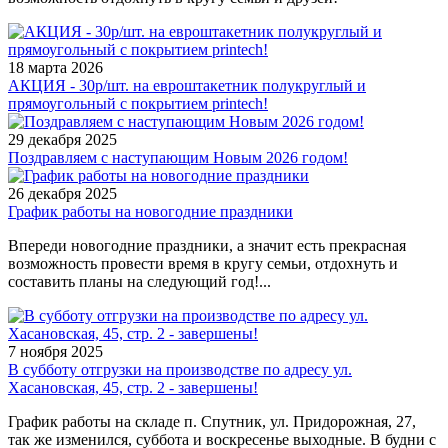
18 марта 2026
АКЦИЯ - 30р/шт. на евроштакетник полукруглый и
прямоугольный с покрытием printech!
29 декабря 2025
Поздравляем с наступающим Новым 2026 годом!
26 декабря 2025
График работы на новогодние праздники
Впереди новогодние праздники, а значит есть прекрасная
возможность провести время в кругу семьи, отдохнуть и
составить планы на следующий год!...
7 ноября 2025
В субботу отгрузки на производстве по адресу ул.
Хасановская, 45, стр. 2 - завершены!
График работы на складе п. Спутник, ул. Придорожная, 27,
так же изменился, суббота и воскресенье выходные. В будни с