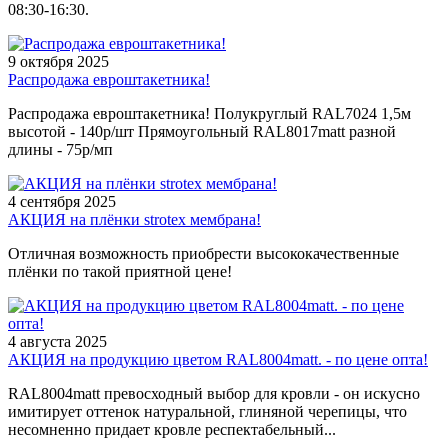
08:30-16:30.
9 октября 2025
Распродажа евроштакетника!
Распродажа евроштакетника! Полукруглый RAL7024 1,5м
высотой - 140р/шт Прямоугольный RAL8017matt разной
длины - 75р/мп
4 сентября 2025
АКЦИЯ на плёнки strotex мембрана!
Отличная возможность приобрести высококачественные
плёнки по такой приятной цене!
4 августа 2025
АКЦИЯ на продукцию цветом RAL8004matt. - по цене опта!
RAL8004matt превосходный выбор для кровли - он искусно
имитирует оттенок натуральной, глиняной черепицы, что
несомненно придает кровле респектабельный...