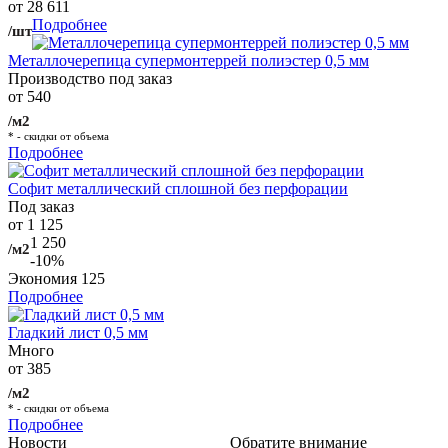
от 28 611
Подробнее
/шт
Металлочерепица супермонтеррей полиэстер 0,5 мм
Производство под заказ
от 540
/м2
* - скидки от объема
Подробнее
Софит металлический сплошной без перфорации
Под заказ
от 1 125
1 250
/м2
-10%
Экономия
125
Подробнее
Гладкий лист 0,5 мм
Много
от 385
/м2
* - скидки от объема
Подробнее
Новости
Обратите внимание