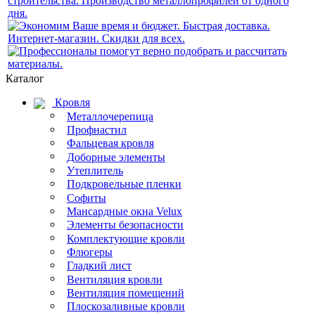
Каталог
Кровля
Металлочерепица
Профнастил
Фальцевая кровля
Доборные элементы
Утеплитель
Подкровельные пленки
Софиты
Мансардные окна Velux
Элементы безопасности
Комплектующие кровли
Флюгеры
Гладкий лист
Вентиляция кровли
Вентиляция помещений
Плоскозаливные кровли