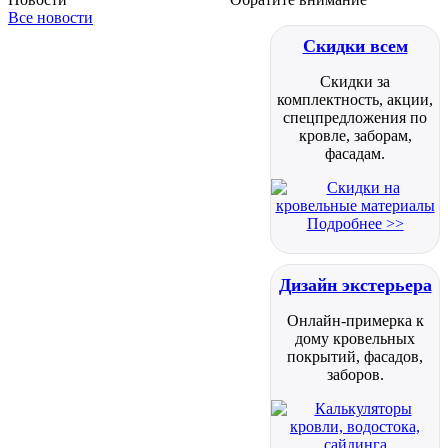
Все новости
Скидки всем
Скидки за
комплектность, акции,
спецпредложения по
кровле, заборам,
фасадам.
Подробнее >>
Дизайн экстерьера
Онлайн-примерка к
дому кровельных
покрытий, фасадов,
заборов.