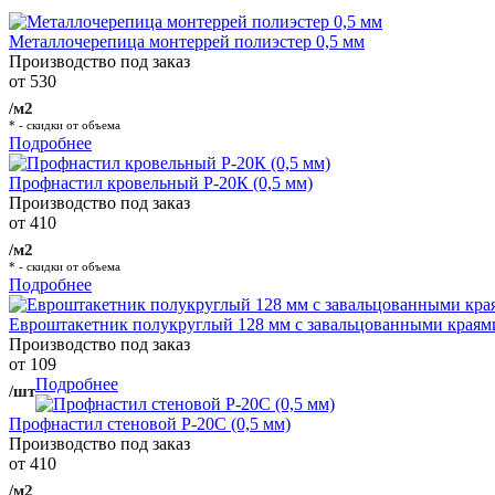
Металлочерепица монтеррей полиэстер 0,5 мм
Производство под заказ
от 530
/м2
* - скидки от объема
Подробнее
Профнастил кровельный Р-20К (0,5 мм)
Производство под заказ
от 410
/м2
* - скидки от объема
Подробнее
Евроштакетник полукруглый 128 мм с завальцованными краям
Производство под заказ
от 109
Подробнее
/шт
Профнастил стеновой Р-20С (0,5 мм)
Производство под заказ
от 410
/м2