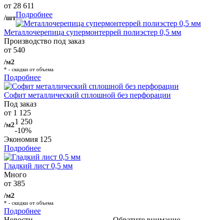
от 28 611
Подробнее
/шт
Металлочерепица супермонтеррей полиэстер 0,5 мм
Производство под заказ
от 540
/м2
* - скидки от объема
Подробнее
Софит металлический сплошной без перфорации
Под заказ
от 1 125
1 250
/м2
-10%
Экономия
125
Подробнее
Гладкий лист 0,5 мм
Много
от 385
/м2
* - скидки от объема
Подробнее
Новости
Обратите внимание