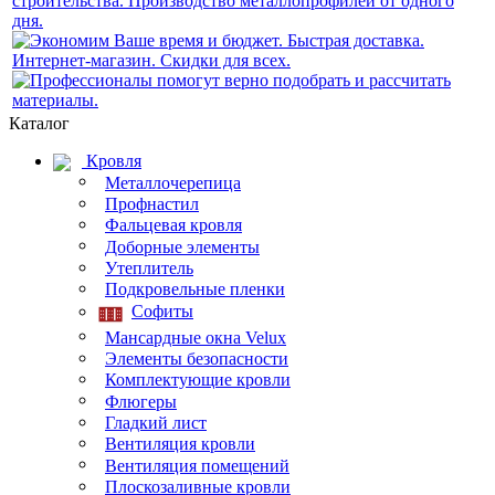
Каталог
Кровля
Металлочерепица
Профнастил
Фальцевая кровля
Доборные элементы
Утеплитель
Подкровельные пленки
Софиты
Мансардные окна Velux
Элементы безопасности
Комплектующие кровли
Флюгеры
Гладкий лист
Вентиляция кровли
Вентиляция помещений
Плоскозаливные кровли