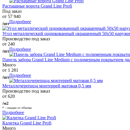
Распашные ворота Grand Line Profi
Под заказ
от 57 940
Подробнее
/шт
Угол металлический оцинкованный окрашенный 50х50 наружны
Производство под заказ
от 240
Подробнее
/шт
Панель забора Grand Line Medium с полимерным покрытием ди
Много
от 1 281
Подробнее
/шт
Металлочерепица монтеррей матовая 0,5 мм
Производство под заказ
от 620
/м2
* - скидки от объема
Подробнее
Калитка Grand Line Profi
Много