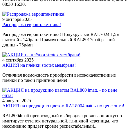
08:30-16:30.
9 октября 2025
Распродажа евроштакетника!
Распродажа евроштакетника! Полукруглый RAL7024 1,5м
высотой - 140р/шт Прямоугольный RAL8017matt разной
длины - 75р/мп
4 сентября 2025
АКЦИЯ на плёнки strotex мембрана!
Отличная возможность приобрести высококачественные
плёнки по такой приятной цене!
4 августа 2025
АКЦИЯ на продукцию цветом RAL8004matt. - по цене опта!
RAL8004matt превосходный выбор для кровли - он искусно
имитирует оттенок натуральной, глиняной черепицы, что
несомненно придает кровле респектабельный...