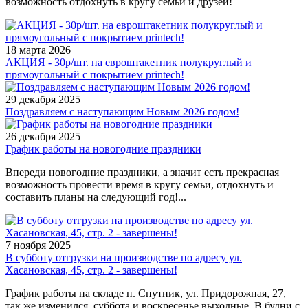
возможность отдохнуть в кругу семьи и друзей!
18 марта 2026
АКЦИЯ - 30р/шт. на евроштакетник полукруглый и
прямоугольный с покрытием printech!
29 декабря 2025
Поздравляем с наступающим Новым 2026 годом!
26 декабря 2025
График работы на новогодние праздники
Впереди новогодние праздники, а значит есть прекрасная
возможность провести время в кругу семьи, отдохнуть и
составить планы на следующий год!...
7 ноября 2025
В субботу отгрузки на производстве по адресу ул.
Хасановская, 45, стр. 2 - завершены!
График работы на складе п. Спутник, ул. Придорожная, 27,
так же изменился, суббота и воскресенье выходные. В будни с