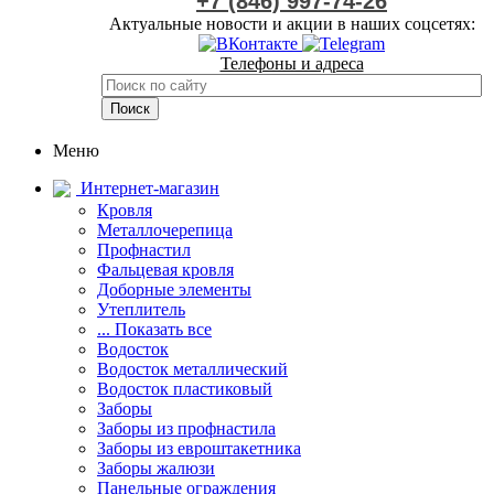
+7 (846) 997-74-26
Актуальные новости и акции в наших соцсетях:
Телефоны и адреса
Меню
Интернет-магазин
Кровля
Металлочерепица
Профнастил
Фальцевая кровля
Доборные элементы
Утеплитель
... Показать все
Водосток
Водосток металлический
Водосток пластиковый
Заборы
Заборы из профнастила
Заборы из евроштакетника
Заборы жалюзи
Панельные ограждения