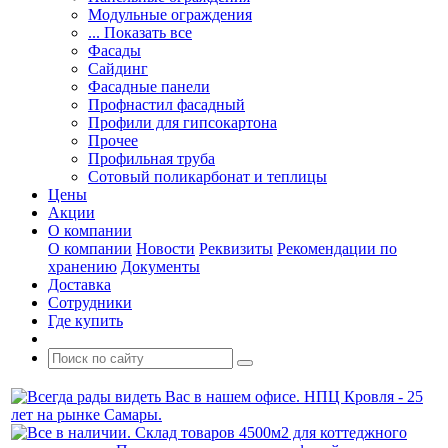
Модульные ограждения
... Показать все
Фасады
Сайдинг
Фасадные панели
Профнастил фасадный
Профили для гипсокартона
Прочее
Профильная труба
Сотовый поликарбонат и теплицы
Цены
Акции
О компании
О компании
Новости
Реквизиты
Рекомендации по
хранению
Документы
Доставка
Сотрудники
Где купить