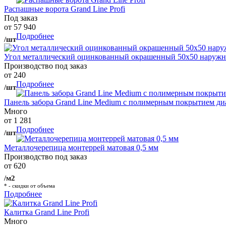
Распашные ворота Grand Line Profi
Под заказ
от 57 940
Подробнее
/шт
Угол металлический оцинкованный окрашенный 50х50 наружны
Производство под заказ
от 240
Подробнее
/шт
Панель забора Grand Line Medium с полимерным покрытием ди
Много
от 1 281
Подробнее
/шт
Металлочерепица монтеррей матовая 0,5 мм
Производство под заказ
от 620
/м2
* - скидки от объема
Подробнее
Калитка Grand Line Profi
Много