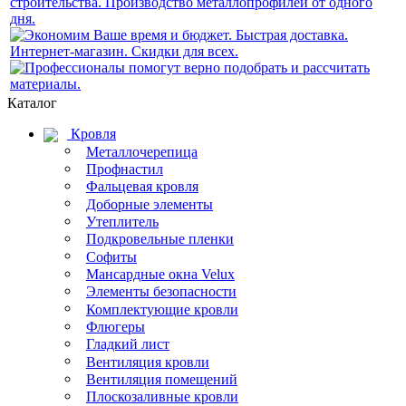
Каталог
Кровля
Металлочерепица
Профнастил
Фальцевая кровля
Доборные элементы
Утеплитель
Подкровельные пленки
Софиты
Мансардные окна Velux
Элементы безопасности
Комплектующие кровли
Флюгеры
Гладкий лист
Вентиляция кровли
Вентиляция помещений
Плоскозаливные кровли