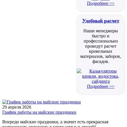
Подробнее >>
Удобный расчет
Наши менеджеры
быстро и
профессионально
проведут расчет
кровельных
материалов, заборов,
фасадов.
Подробнее >>
29 апреля 2026
График работы на майские праздники
Впереди майские праздники, а значит есть прекрасная
возможность отдохнуть в кругу семьи и друзей!