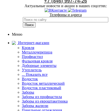
+7 (846) 997-74-26
Актуальные новости и акции в наших соцсетях:
Телефоны и адреса
Меню
Интернет-магазин
Кровля
Металлочерепица
Профнастил
Фальцевая кровля
Доборные элементы
Утеплитель
... Показать все
Водосток
Водосток металлический
Водосток пластиковый
Заборы
Заборы из профнастила
Заборы из евроштакетника
Заборы жалюзи
Панельные ограждения