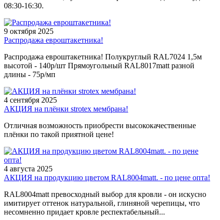
08:30-16:30.
9 октября 2025
Распродажа евроштакетника!
Распродажа евроштакетника! Полукруглый RAL7024 1,5м
высотой - 140р/шт Прямоугольный RAL8017matt разной
длины - 75р/мп
4 сентября 2025
АКЦИЯ на плёнки strotex мембрана!
Отличная возможность приобрести высококачественные
плёнки по такой приятной цене!
4 августа 2025
АКЦИЯ на продукцию цветом RAL8004matt. - по цене опта!
RAL8004matt превосходный выбор для кровли - он искусно
имитирует оттенок натуральной, глиняной черепицы, что
несомненно придает кровле респектабельный...