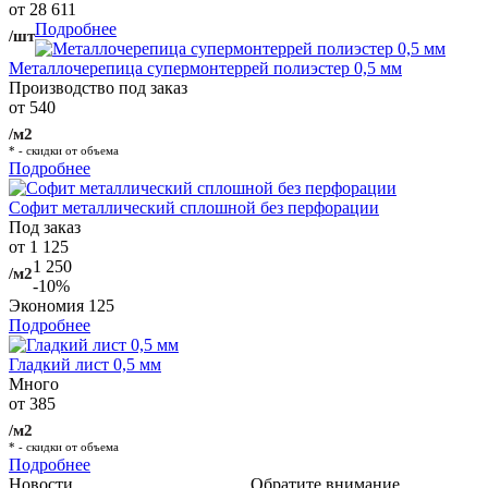
от 28 611
Подробнее
/шт
Металлочерепица супермонтеррей полиэстер 0,5 мм
Производство под заказ
от 540
/м2
* - скидки от объема
Подробнее
Софит металлический сплошной без перфорации
Под заказ
от 1 125
1 250
/м2
-10%
Экономия
125
Подробнее
Гладкий лист 0,5 мм
Много
от 385
/м2
* - скидки от объема
Подробнее
Новости
Обратите внимание