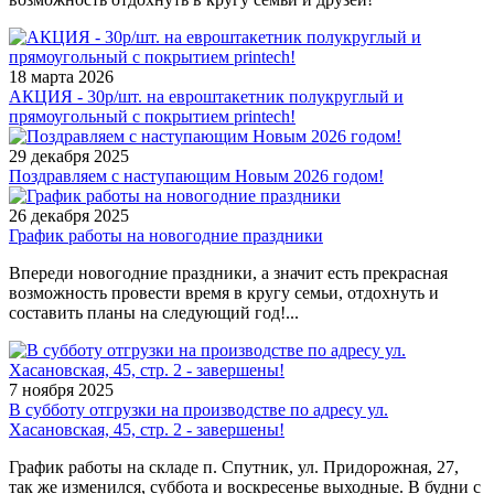
18 марта 2026
АКЦИЯ - 30р/шт. на евроштакетник полукруглый и
прямоугольный с покрытием printech!
29 декабря 2025
Поздравляем с наступающим Новым 2026 годом!
26 декабря 2025
График работы на новогодние праздники
Впереди новогодние праздники, а значит есть прекрасная
возможность провести время в кругу семьи, отдохнуть и
составить планы на следующий год!...
7 ноября 2025
В субботу отгрузки на производстве по адресу ул.
Хасановская, 45, стр. 2 - завершены!
График работы на складе п. Спутник, ул. Придорожная, 27,
так же изменился, суббота и воскресенье выходные. В будни с