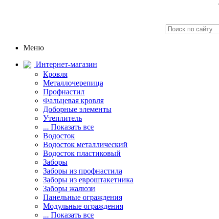
Меню
Интернет-магазин
Кровля
Металлочерепица
Профнастил
Фальцевая кровля
Доборные элементы
Утеплитель
... Показать все
Водосток
Водосток металлический
Водосток пластиковый
Заборы
Заборы из профнастила
Заборы из евроштакетника
Заборы жалюзи
Панельные ограждения
Модульные ограждения
... Показать все