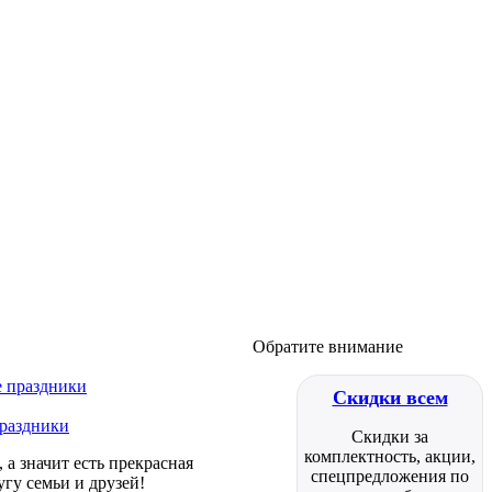
Обратите внимание
Скидки всем
праздники
Скидки за
комплектность, акции,
а значит есть прекрасная
спецпредложения по
гу семьи и друзей!