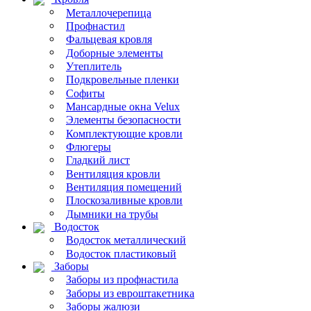
Металлочерепица
Профнастил
Фальцевая кровля
Доборные элементы
Утеплитель
Подкровельные пленки
Софиты
Мансардные окна Velux
Элементы безопасности
Комплектующие кровли
Флюгеры
Гладкий лист
Вентиляция кровли
Вентиляция помещений
Плоскозаливные кровли
Дымники на трубы
Водосток
Водосток металлический
Водосток пластиковый
Заборы
Заборы из профнастила
Заборы из евроштакетника
Заборы жалюзи