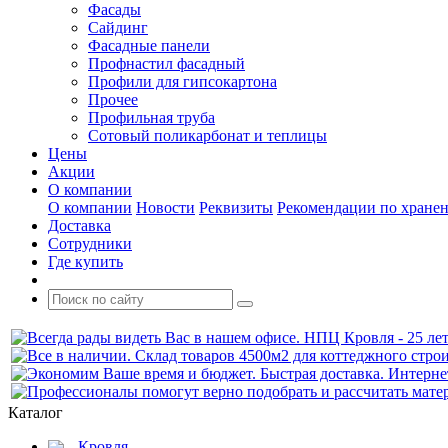
Фасады
Сайдинг
Фасадные панели
Профнастил фасадный
Профили для гипсокартона
Прочее
Профильная труба
Сотовый поликарбонат и теплицы
Цены
Акции
О компании
О компании
Новости
Реквизиты
Рекомендации по хране
Доставка
Сотрудники
Где купить
Каталог
Кровля