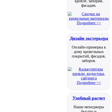
кровле, заборам,
фасадам.
Подробнее >>
Дизайн экстерьера
Онлайн-примерка к
дому кровельных
покрытий, фасадов,
заборов.
Подробнее >>
Удобный расчет
Наши менеджеры
быстро и