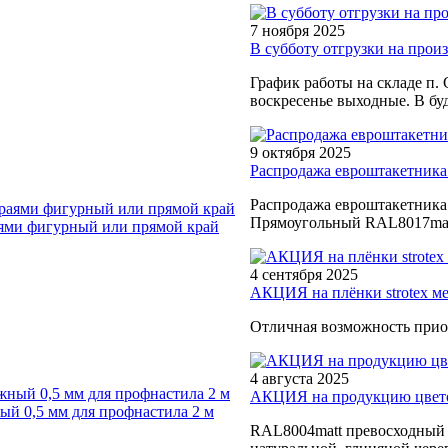
7 ноября 2025
В субботу отгрузки на произв
График работы на складе п. 
воскресенье выходные. В буд
9 октября 2025
Распродажа евроштакетника
Распродажа евроштакетника
Прямоугольный RAL8017matt
ями фигурный или прямой край
4 сентября 2025
АКЦИЯ на плёнки strotex м
Отличная возможность прио
4 августа 2025
АКЦИЯ на продукцию цветом
й 0,5 мм для профнастила 2 м
RAL8004matt превосходный в