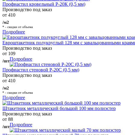
Профнастил кровельный Р-20К (0,5 мм)
Производство под заказ
от 410
/м2
* - скидки от объема
Подробнее
Евроштакетник полукруглый 128 мм с завальцованными краям
Производство под заказ
от 109
Подробнее
/шт
Профнастил стеновой Р-20С (0,5 мм)
Производство под заказ
от 410
/м2
* - скидки от объема
Подробнее
Штакетник металлический большой 100 мм полиэстер
Производство под заказ
от 88
Подробнее
/шт