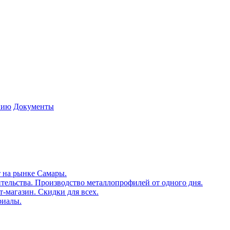
нию
Документы