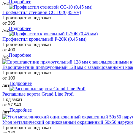
Подробнее
/м2
Профнастил стеновой СС-10 (0,45 мм)
Производство под заказ
от 395
Подробнее
/м2
Профнастил кровельный Р-20К (0,45 мм)
Производство под заказ
от 400
Подробнее
/м2
Евроштакетник прямоугольный 128 мм с завальцованными кра
Производство под заказ
от 109
Подробнее
/шт
Распашные ворота Grand Line Profi
Под заказ
от 57 940
Подробнее
/шт
Угол металлический оцинкованный окрашенный 50х50 наружны
Производство под заказ
от 240