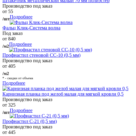
Штакетник металлический малый 70 мм полиэстер
Производство под заказ
от 55
Подробнее
/шт
Фальц Клик-Система волна
Под заказ
от 840
Подробнее
/м2
Профнастил стеновой СС-10 (0,5 мм)
Производство под заказ
от 405
/м2
* - скидки от объема
Подробнее
Карнизная планка под желоб малая для мягкой кровли 0,5
Производство под заказ
от 325
Подробнее
/шт
Профнастил С-21 (0,5 мм)
Производство под заказ
от 445