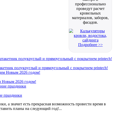
профессионально
проведут расчет
кровельных
материалов, заборов,
фасадов.
Подробнее >>
кетник полукруглый и прямоугольный с покрытием printech!
 Новым 2026 годом!
ие праздники
ки, а значит есть прекрасная возможность провести время в
ставить планы на следующий год!...