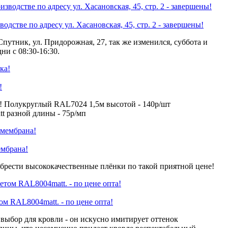
одстве по адресу ул. Хасановская, 45, стр. 2 - завершены!
Спутник, ул. Придорожная, 27, так же изменился, суббота и
ни с 08:30-16:30.
!
! Полукруглый RAL7024 1,5м высотой - 140р/шт
 разной длины - 75р/мп
ембрана!
брести высококачественные плёнки по такой приятной цене!
 RAL8004matt. - по цене опта!
ыбор для кровли - он искусно имитирует оттенок