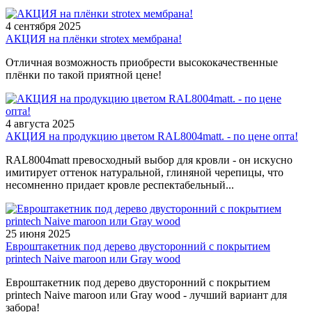
4 сентября 2025
АКЦИЯ на плёнки strotex мембрана!
Отличная возможность приобрести высококачественные
плёнки по такой приятной цене!
4 августа 2025
АКЦИЯ на продукцию цветом RAL8004matt. - по цене опта!
RAL8004matt превосходный выбор для кровли - он искусно
имитирует оттенок натуральной, глиняной черепицы, что
несомненно придает кровле респектабельный...
25 июня 2025
Евроштакетник под дерево двусторонний с покрытием
printech Naive maroon или Gray wood
Евроштакетник под дерево двусторонний с покрытием
printech Naive maroon или Gray wood - лучший вариант для
забора!