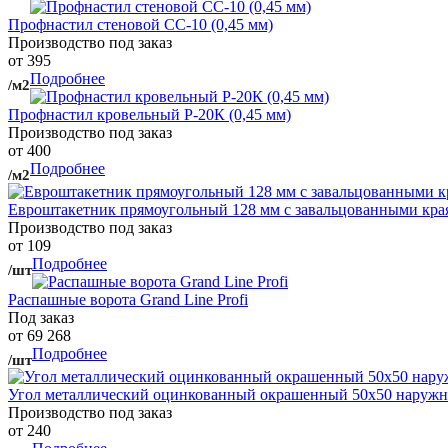
Профнастил стеновой СС-10 (0,45 мм)
Производство под заказ
от 395
Подробнее
/м2
Профнастил кровельный Р-20К (0,45 мм)
Производство под заказ
от 400
Подробнее
/м2
Евроштакетник прямоугольный 128 мм с завальцованными кра
Производство под заказ
от 109
Подробнее
/шт
Распашные ворота Grand Line Profi
Под заказ
от 69 268
Подробнее
/шт
Угол металлический оцинкованный окрашенный 50х50 наружны
Производство под заказ
от 240