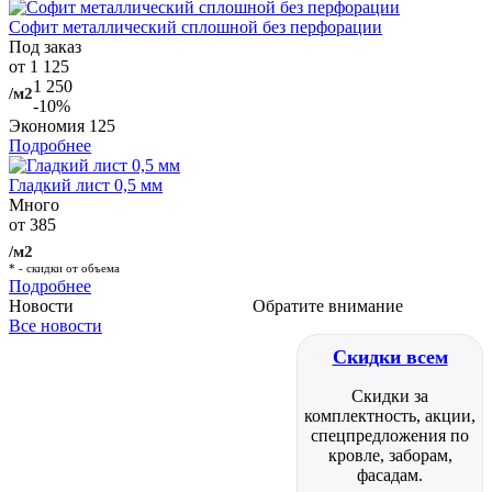
Софит металлический сплошной без перфорации
Под заказ
от 1 125
1 250
/м2
-10%
Экономия
125
Подробнее
Гладкий лист 0,5 мм
Много
от 385
/м2
* - скидки от объема
Подробнее
Новости
Обратите внимание
Все новости
Скидки всем
Скидки за
комплектность, акции,
спецпредложения по
кровле, заборам,
фасадам.