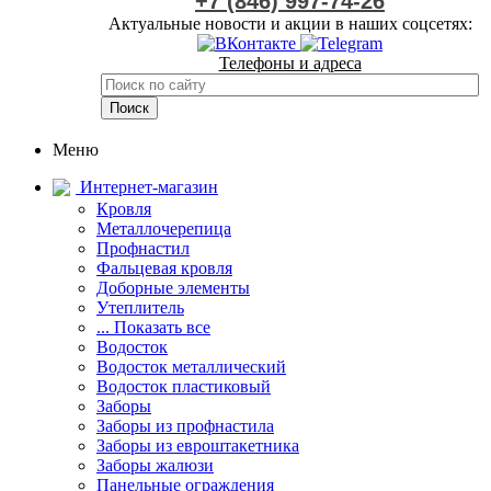
+7 (846) 997-74-26
Актуальные новости и акции в наших соцсетях:
Телефоны и адреса
Меню
Интернет-магазин
Кровля
Металлочерепица
Профнастил
Фальцевая кровля
Доборные элементы
Утеплитель
... Показать все
Водосток
Водосток металлический
Водосток пластиковый
Заборы
Заборы из профнастила
Заборы из евроштакетника
Заборы жалюзи
Панельные ограждения