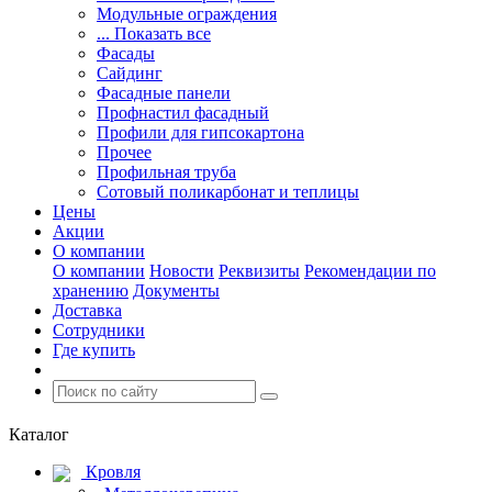
Модульные ограждения
... Показать все
Фасады
Сайдинг
Фасадные панели
Профнастил фасадный
Профили для гипсокартона
Прочее
Профильная труба
Сотовый поликарбонат и теплицы
Цены
Акции
О компании
О компании
Новости
Реквизиты
Рекомендации по
хранению
Документы
Доставка
Сотрудники
Где купить
Каталог
Кровля