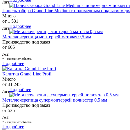
Подробнее
/шт
Панель забора Grand Line Medium с полимерным покрытием ди
Много
от 1 531
Подробнее
/шт
Металлочерепица монтеррей матовая 0,5 мм
Производство под заказ
от 605
/м2
* - скидки от объема
Подробнее
Калитка Grand Line Profi
Много
от 31 245
Подробнее
/шт
Металлочерепица супермонтеррей полиэстер 0,5 мм
Производство под заказ
от 535
/м2
* - скидки от объема
Подробнее