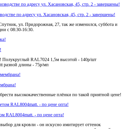
одстве по адресу ул. Хасановская, 45, стр. 2 - завершены!
Спутник, ул. Придорожная, 27, так же изменился, суббота и
ни с 08:30-16:30.
!
! Полукруглый RAL7024 1,5м высотой - 140р/шт
 разной длины - 75р/мп
ембрана!
брести высококачественные плёнки по такой приятной цене!
 RAL8004matt. - по цене опта!
ыбор для кровли - он искусно имитирует оттенок