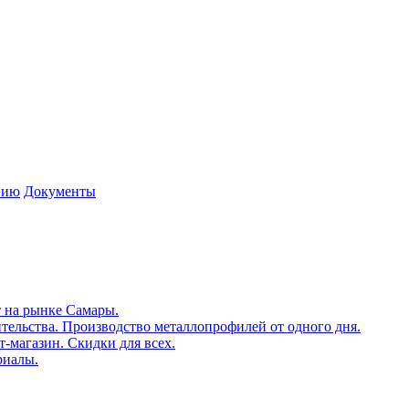
нию
Документы