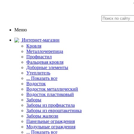
Меню
Интернет-магазин
Кровля
Металлочерепица
Профнастил
Фальцевая кровля
Доборные элементы
Утеплитель
... Показать все
Водосток
Водосток металлический
Водосток пластиковый
Заборы
Заборы из профнастила
Заборы из евроштакетника
Заборы жалюзи
Панельные ограждения
Модульные ограждения
... Показать все