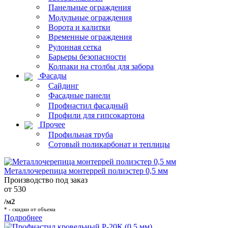
Панельные ограждения
Модульные ограждения
Ворота и калитки
Временные ограждения
Рулонная сетка
Барьеры безопасности
Колпаки на столбы для забора
Фасады
Сайдинг
Фасадные панели
Профнастил фасадный
Профили для гипсокартона
Прочее
Профильная труба
Сотовый поликарбонат и теплицы
Металлочерепица монтеррей полиэстер 0,5 мм
Производство под заказ
от 530
/м2
* - скидки от объема
Подробнее