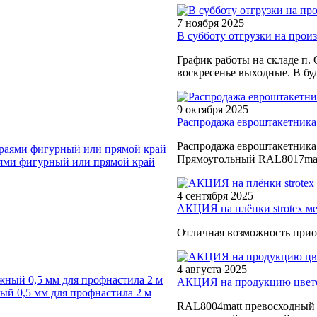
7 ноября 2025
В субботу отгрузки на произв
График работы на складе п. 
воскресенье выходные. В буд
9 октября 2025
Распродажа евроштакетника
Распродажа евроштакетника
Прямоугольный RAL8017matt
ями фигурный или прямой край
4 сентября 2025
АКЦИЯ на плёнки strotex м
Отличная возможность прио
4 августа 2025
АКЦИЯ на продукцию цветом
й 0,5 мм для профнастила 2 м
RAL8004matt превосходный в