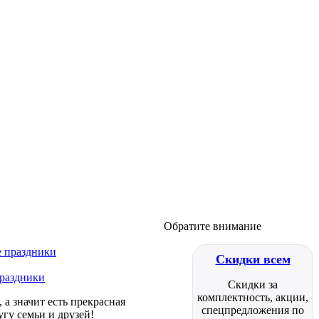
Обратите внимание
Скидки всем
праздники
Скидки за
комплектность, акции,
а значит есть прекрасная
спецпредложения по
гу семьи и друзей!