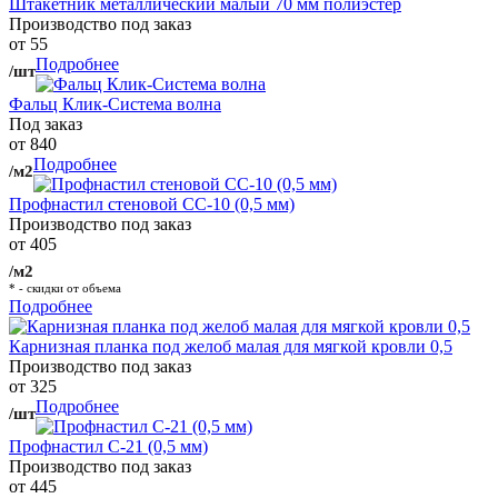
Штакетник металлический малый 70 мм полиэстер
Производство под заказ
от 55
Подробнее
/шт
Фальц Клик-Система волна
Под заказ
от 840
Подробнее
/м2
Профнастил стеновой СС-10 (0,5 мм)
Производство под заказ
от 405
/м2
* - скидки от объема
Подробнее
Карнизная планка под желоб малая для мягкой кровли 0,5
Производство под заказ
от 325
Подробнее
/шт
Профнастил С-21 (0,5 мм)
Производство под заказ
от 445