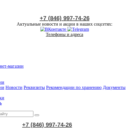
+7 (846) 997-74-26
Актуальные новости и акции в наших соцсетях:
Телефоны и адреса
нет-магазин
ии
ии
Новости
Реквизиты
Рекомендации по хранению
Документы
ки
ь
+7 (846) 997-74-26