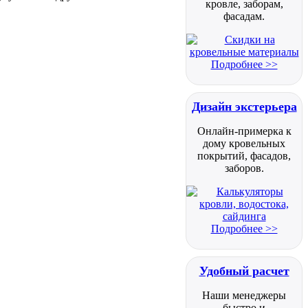
кровле, заборам,
фасадам.
Подробнее >>
Дизайн экстерьера
Онлайн-примерка к
дому кровельных
покрытий, фасадов,
заборов.
Подробнее >>
Удобный расчет
Наши менеджеры
быстро и