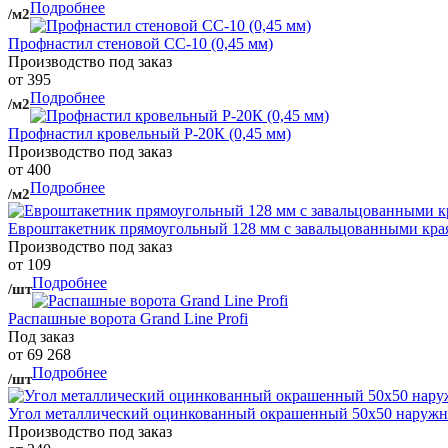
Подробнее
/м2
Профнастил стеновой СС-10 (0,45 мм)
Производство под заказ
от 395
Подробнее
/м2
Профнастил кровельный Р-20К (0,45 мм)
Производство под заказ
от 400
Подробнее
/м2
Евроштакетник прямоугольный 128 мм с завальцованными кра
Производство под заказ
от 109
Подробнее
/шт
Распашные ворота Grand Line Profi
Под заказ
от 69 268
Подробнее
/шт
Угол металлический оцинкованный окрашенный 50х50 наружны
Производство под заказ