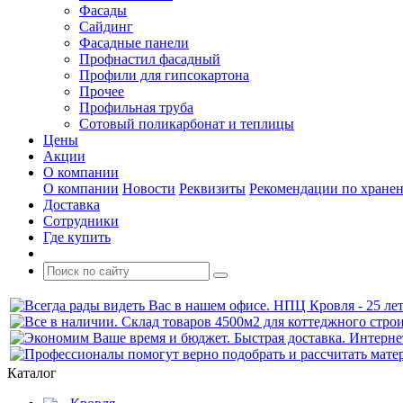
Фасады
Сайдинг
Фасадные панели
Профнастил фасадный
Профили для гипсокартона
Прочее
Профильная труба
Сотовый поликарбонат и теплицы
Цены
Акции
О компании
О компании
Новости
Реквизиты
Рекомендации по хране
Доставка
Сотрудники
Где купить
Каталог