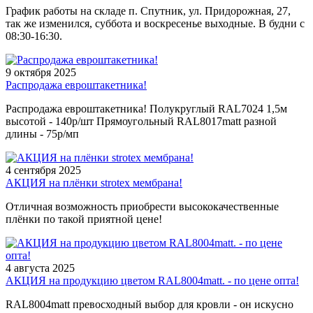
График работы на складе п. Спутник, ул. Придорожная, 27,
так же изменился, суббота и воскресенье выходные. В будни с
08:30-16:30.
9 октября 2025
Распродажа евроштакетника!
Распродажа евроштакетника! Полукруглый RAL7024 1,5м
высотой - 140р/шт Прямоугольный RAL8017matt разной
длины - 75р/мп
4 сентября 2025
АКЦИЯ на плёнки strotex мембрана!
Отличная возможность приобрести высококачественные
плёнки по такой приятной цене!
4 августа 2025
АКЦИЯ на продукцию цветом RAL8004matt. - по цене опта!
RAL8004matt превосходный выбор для кровли - он искусно