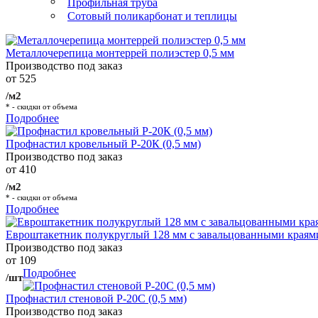
Профильная труба
Сотовый поликарбонат и теплицы
Металлочерепица монтеррей полиэстер 0,5 мм
Производство под заказ
от 525
/м2
* - скидки от объема
Подробнее
Профнастил кровельный Р-20К (0,5 мм)
Производство под заказ
от 410
/м2
* - скидки от объема
Подробнее
Евроштакетник полукруглый 128 мм с завальцованными краям
Производство под заказ
от 109
Подробнее
/шт
Профнастил стеновой Р-20С (0,5 мм)
Производство под заказ