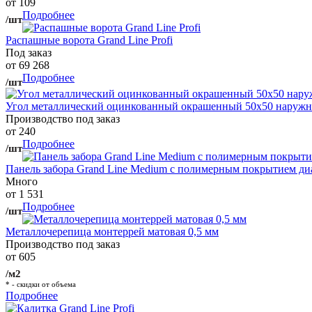
от 109
Подробнее
/шт
Распашные ворота Grand Line Profi
Под заказ
от 69 268
Подробнее
/шт
Угол металлический оцинкованный окрашенный 50х50 наружны
Производство под заказ
от 240
Подробнее
/шт
Панель забора Grand Line Medium с полимерным покрытием ди
Много
от 1 531
Подробнее
/шт
Металлочерепица монтеррей матовая 0,5 мм
Производство под заказ
от 605
/м2
* - скидки от объема
Подробнее