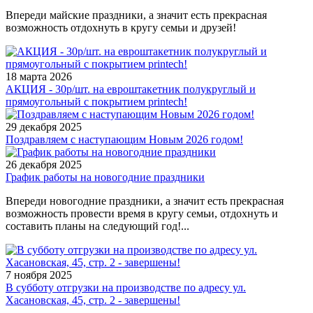
Впереди майские праздники, а значит есть прекрасная
возможность отдохнуть в кругу семьи и друзей!
18 марта 2026
АКЦИЯ - 30р/шт. на евроштакетник полукруглый и
прямоугольный с покрытием printech!
29 декабря 2025
Поздравляем с наступающим Новым 2026 годом!
26 декабря 2025
График работы на новогодние праздники
Впереди новогодние праздники, а значит есть прекрасная
возможность провести время в кругу семьи, отдохнуть и
составить планы на следующий год!...
7 ноября 2025
В субботу отгрузки на производстве по адресу ул.
Хасановская, 45, стр. 2 - завершены!