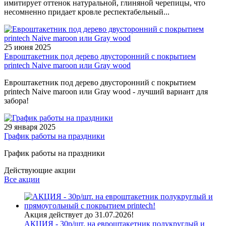
имитирует оттенок натуральной, глиняной черепицы, что
несомненно придает кровле респектабельный...
25 июня 2025
Евроштакетник под дерево двусторонний с покрытием
printech Naive maroon или Gray wood
Евроштакетник под дерево двусторонний с покрытием
printech Naive maroon или Gray wood - лучший вариант для
забора!
29 января 2025
График работы на праздники
График работы на праздники
Действующие акции
Все акции
Акция действует до 31.07.2026!
АКЦИЯ - 30р/шт. на евроштакетник полукруглый и