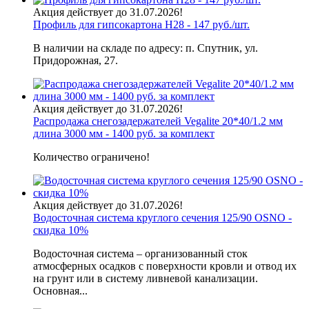
Акция действует до 31.07.2026!
Профиль для гипсокартона H28 - 147 руб./шт.
В наличии на складе по адресу: п. Спутник, ул.
Придорожная, 27.
Акция действует до 31.07.2026!
Распродажа снегозадержателей Vegalite 20*40/1.2 мм
длина 3000 мм - 1400 руб. за комплект
Количество ограничено!
Акция действует до 31.07.2026!
Водосточная система круглого сечения 125/90 OSNO -
скидка 10%
Водосточная система – организованный сток
атмосферных осадков с поверхности кровли и отвод их
на грунт или в систему ливневой канализации.
Основная...