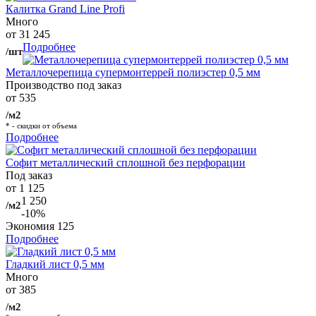
Калитка Grand Line Profi
Много
от 31 245
Подробнее
/шт
Металлочерепица супермонтеррей полиэстер 0,5 мм
Производство под заказ
от 535
/м2
* - скидки от объема
Подробнее
Софит металлический сплошной без перфорации
Под заказ
от 1 125
1 250
/м2
-10%
Экономия
125
Подробнее
Гладкий лист 0,5 мм
Много
от 385
/м2