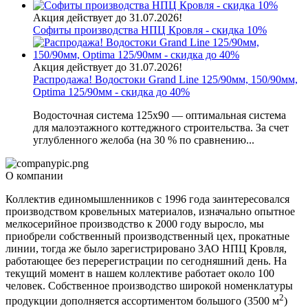
Акция действует до 31.07.2026!
Софиты производства НПЦ Кровля - скидка 10%
Акция действует до 31.07.2026!
Распродажа! Водостоки Grand Line 125/90мм, 150/90мм,
Optima 125/90мм - скидка до 40%
Водосточная система 125х90 — оптимальная система
для малоэтажного коттеджного строительства. За счет
углубленного желоба (на 30 % по сравнению...
О компании
Коллектив единомышленников с 1996 года заинтересовался
производством кровельных материалов, изначально опытное
мелкосерийное производство к 2000 году выросло, мы
приобрели собственный производственный цех, прокатные
линии, тогда же было зарегистрировано ЗАО НПЦ Кровля,
работающее без перерегистрации по сегодняшний день. На
текущий момент в нашем коллективе работает около 100
человек. Собственное производство широкой номенклатуры
2
продукции дополняется ассортиментом большого (3500 м
)