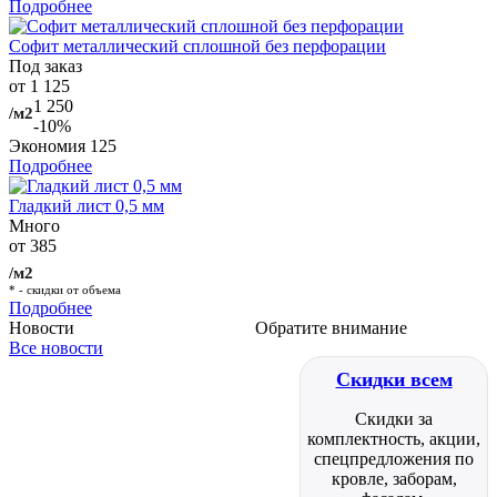
Подробнее
Софит металлический сплошной без перфорации
Под заказ
от 1 125
1 250
/м2
-10%
Экономия
125
Подробнее
Гладкий лист 0,5 мм
Много
от 385
/м2
* - скидки от объема
Подробнее
Новости
Обратите внимание
Все новости
Скидки всем
Скидки за
комплектность, акции,
спецпредложения по
кровле, заборам,