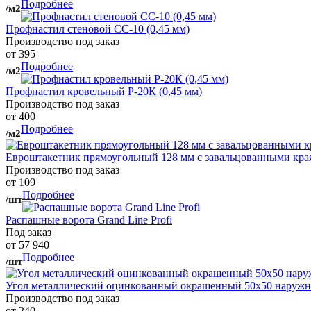
Подробнее
/м2
Профнастил стеновой СС-10 (0,45 мм)
Производство под заказ
от 395
Подробнее
/м2
Профнастил кровельный Р-20К (0,45 мм)
Производство под заказ
от 400
Подробнее
/м2
Евроштакетник прямоугольный 128 мм с завальцованными кра
Производство под заказ
от 109
Подробнее
/шт
Распашные ворота Grand Line Profi
Под заказ
от 57 940
Подробнее
/шт
Угол металлический оцинкованный окрашенный 50х50 наружны
Производство под заказ
от 240