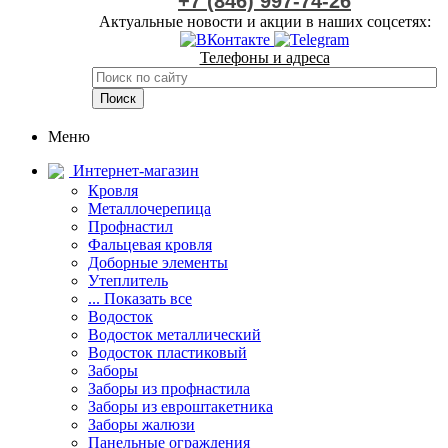
+7 (846) 997-74-26
Актуальные новости и акции в наших соцсетях:
Телефоны и адреса
Меню
Интернет-магазин
Кровля
Металлочерепица
Профнастил
Фальцевая кровля
Доборные элементы
Утеплитель
... Показать все
Водосток
Водосток металлический
Водосток пластиковый
Заборы
Заборы из профнастила
Заборы из евроштакетника
Заборы жалюзи
Панельные ограждения