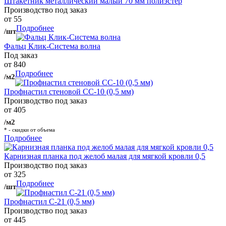
Штакетник металлический малый 70 мм полиэстер
Производство под заказ
от 55
Подробнее
/шт
Фальц Клик-Система волна
Под заказ
от 840
Подробнее
/м2
Профнастил стеновой СС-10 (0,5 мм)
Производство под заказ
от 405
/м2
* - скидки от объема
Подробнее
Карнизная планка под желоб малая для мягкой кровли 0,5
Производство под заказ
от 325
Подробнее
/шт
Профнастил С-21 (0,5 мм)
Производство под заказ
от 445