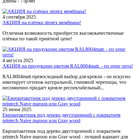
длины - 75р/мп
4 сентября 2025
АКЦИЯ на плёнки strotex мембрана!
Отличная возможность приобрести высококачественные
плёнки по такой приятной цене!
4 августа 2025
АКЦИЯ на продукцию цветом RAL8004matt. - по цене опта!
RAL8004matt превосходный выбор для кровли - он искусно
имитирует оттенок натуральной, глиняной черепицы, что
несомненно придает кровле респектабельный...
25 июня 2025
Евроштакетник под дерево двусторонний с покрытием
printech Naive maroon или Gray wood
Евроштакетник под дерево двусторонний с покрытием
printech Naive maroon или Gray wood - лучший вариант для