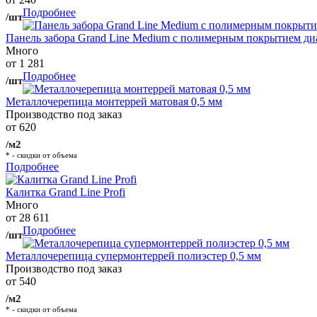
Подробнее
/шт
Панель забора Grand Line Medium с полимерным покрытием ди
Много
от 1 281
Подробнее
/шт
Металлочерепица монтеррей матовая 0,5 мм
Производство под заказ
от 620
/м2
* - скидки от объема
Подробнее
Калитка Grand Line Profi
Много
от 28 611
Подробнее
/шт
Металлочерепица супермонтеррей полиэстер 0,5 мм
Производство под заказ
от 540
/м2
* - скидки от объема