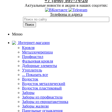
+7 (846) 997-74-26
Актуальные новости и акции в наших соцсетях:
Телефоны и адреса
Меню
Интернет-магазин
Кровля
Металлочерепица
Профнастил
Фальцевая кровля
Доборные элементы
Утеплитель
... Показать все
Водосток
Водосток металлический
Водосток пластиковый
Заборы
Заборы из профнастила
Заборы из евроштакетника
Заборы жалюзи
Панельные ограждения