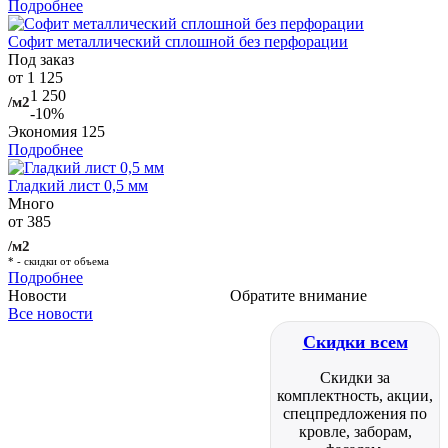
Подробнее
Софит металлический сплошной без перфорации
Под заказ
от 1 125
1 250
/м2
-10%
Экономия
125
Подробнее
Гладкий лист 0,5 мм
Много
от 385
/м2
* - скидки от объема
Подробнее
Новости
Обратите внимание
Все новости
Скидки всем
Скидки за
комплектность, акции,
спецпредложения по
кровле, заборам,