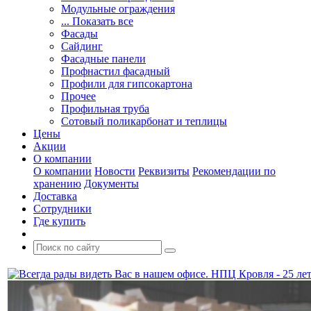
Модульные ограждения
... Показать все
Фасады
Сайдинг
Фасадные панели
Профнастил фасадный
Профили для гипсокартона
Прочее
Профильная труба
Сотовый поликарбонат и теплицы
Цены
Акции
О компании
О компании
Новости
Реквизиты
Рекомендации по
хранению
Документы
Доставка
Сотрудники
Где купить