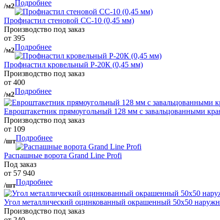
Подробнее
/м2
Профнастил стеновой СС-10 (0,45 мм)
Производство под заказ
от 395
Подробнее
/м2
Профнастил кровельный Р-20К (0,45 мм)
Производство под заказ
от 400
Подробнее
/м2
Евроштакетник прямоугольный 128 мм с завальцованными кра
Производство под заказ
от 109
Подробнее
/шт
Распашные ворота Grand Line Profi
Под заказ
от 57 940
Подробнее
/шт
Угол металлический оцинкованный окрашенный 50х50 наружны
Производство под заказ
от 240