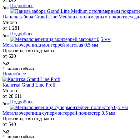
Подробнее
/шт
Панель забора Grand Line Medium с полимерным покрытием ди
Много
от 1 281
Подробнее
/шт
Металлочерепица монтеррей матовая 0,5 мм
Производство под заказ
от 620
/м2
* - скидки от объема
Подробнее
Калитка Grand Line Profi
Много
от 28 611
Подробнее
/шт
Металлочерепица супермонтеррей полиэстер 0,5 мм
Производство под заказ
от 540
/м2
* - скидки от объема