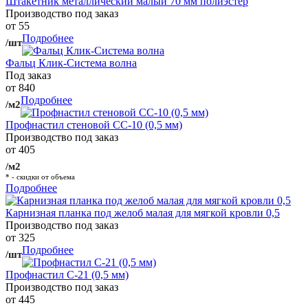
Штакетник металлический малый 70 мм полиэстер
Производство под заказ
от 55
Подробнее
/шт
Фальц Клик-Система волна
Под заказ
от 840
Подробнее
/м2
Профнастил стеновой СС-10 (0,5 мм)
Производство под заказ
от 405
/м2
* - скидки от объема
Подробнее
Карнизная планка под желоб малая для мягкой кровли 0,5
Производство под заказ
от 325
Подробнее
/шт
Профнастил С-21 (0,5 мм)
Производство под заказ
от 445