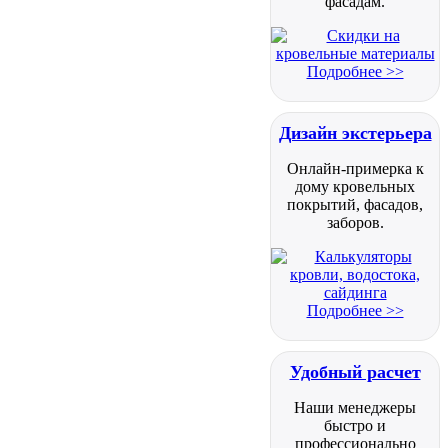
фасадам.
Подробнее >>
Дизайн экстерьера
Онлайн-примерка к
дому кровельных
покрытий, фасадов,
заборов.
Подробнее >>
Удобный расчет
Наши менеджеры
быстро и
профессионально