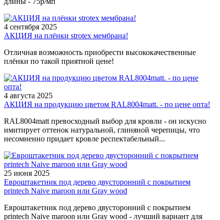
длины - 75р/мп
4 сентября 2025
АКЦИЯ на плёнки strotex мембрана!
Отличная возможность приобрести высококачественные
плёнки по такой приятной цене!
4 августа 2025
АКЦИЯ на продукцию цветом RAL8004matt. - по цене опта!
RAL8004matt превосходный выбор для кровли - он искусно
имитирует оттенок натуральной, глиняной черепицы, что
несомненно придает кровле респектабельный...
25 июня 2025
Евроштакетник под дерево двусторонний с покрытием
printech Naive maroon или Gray wood
Евроштакетник под дерево двусторонний с покрытием
printech Naive maroon или Gray wood - лучший вариант для