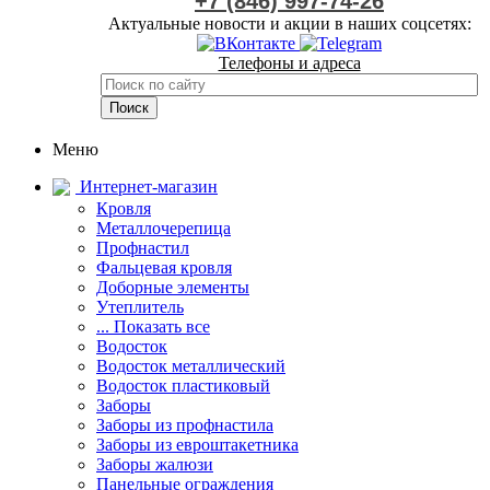
+7 (846) 997-74-26
Актуальные новости и акции в наших соцсетях:
Телефоны и адреса
Меню
Интернет-магазин
Кровля
Металлочерепица
Профнастил
Фальцевая кровля
Доборные элементы
Утеплитель
... Показать все
Водосток
Водосток металлический
Водосток пластиковый
Заборы
Заборы из профнастила
Заборы из евроштакетника
Заборы жалюзи
Панельные ограждения