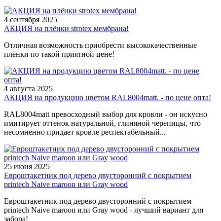
4 сентября 2025
АКЦИЯ на плёнки strotex мембрана!
Отличная возможность приобрести высококачественные
плёнки по такой приятной цене!
4 августа 2025
АКЦИЯ на продукцию цветом RAL8004matt. - по цене опта!
RAL8004matt превосходный выбор для кровли - он искусно
имитирует оттенок натуральной, глиняной черепицы, что
несомненно придает кровле респектабельный...
25 июня 2025
Евроштакетник под дерево двусторонний с покрытием
printech Naive maroon или Gray wood
Евроштакетник под дерево двусторонний с покрытием
printech Naive maroon или Gray wood - лучший вариант для
забора!