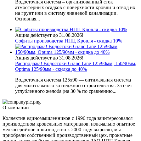
Водосточная система – организованный сток
атмосферных осадков с поверхности кровли и отвод их
на грунт или в систему ливневой канализации.
Основная...
Акция действует до 31.08.2026!
Софиты производства НПЦ Кровля - скидка 10%
Акция действует до 31.08.2026!
Распродажа! Водостоки Grand Line 125/90мм, 150/90мм,
Optima 125/90мм - скидка до 40%
Водосточная система 125х90 — оптимальная система
для малоэтажного коттеджного строительства. За счет
углубленного желоба (на 30 % по сравнению...
О компании
Коллектив единомышленников с 1996 года заинтересовался
производством кровельных материалов, изначально опытное
мелкосерийное производство к 2000 году выросло, мы
приобрели собственный производственный цех, прокатные
линии, тогда же было зарегистрировано ЗАО НПЦ Кровля,