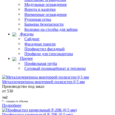
Модульные ограждения
Ворота и калитки
Временные ограждения
Рулонная сетка
Барьеры безопасности
Колпаки на столбы для забора
Фасады
Сайдинг
Фасадные панели
Профнастил фасадный
Профили для гипсокартона
Прочее
Профильная труба
Сотовый поликарбонат и теплицы
Металлочерепица монтеррей полиэстер 0,5 мм
Производство под заказ
от 530
/м2
* - скидки от объема
Подробнее
Профнастил кровельный Р-20К (0,5 мм)