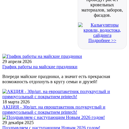
кровельных
материалов, заборов,
фасадов.
Подробнее >>
29 апреля 2026
График работы на майские праздники
Впереди майские праздники, а значит есть прекрасная
возможность отдохнуть в кругу семьи и друзей!
18 марта 2026
АКЦИЯ - 30р/шт. на евроштакетник полукруглый и
прямоугольный с покрытием printech!
29 декабря 2025
Поздравляем с наступающим Новым 2026 годом!