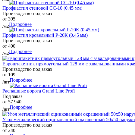
Профнастил стеновой СС-10 (0,45 мм)
Производство под заказ
от 395
Подробнее
/м2
Профнастил кровельный Р-20К (0,45 мм)
Производство под заказ
от 400
Подробнее
/м2
Евроштакетник прямоугольный 128 мм с завальцованными кра
Производство под заказ
от 109
Подробнее
/шт
Распашные ворота Grand Line Profi
Под заказ
от 57 940
Подробнее
/шт
Угол металлический оцинкованный окрашенный 50х50 наружны
Производство под заказ
от 240