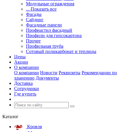
Модульные ограждения
... Показать все
Фасады
Сайдинг
Фасадные панели
Профнастил фасадный
Профили для гипсокартона
Прочее
Профильная труба
Сотовый поликарбонат и теплицы
Цены
Акции
О компании
О компании
Новости
Реквизиты
Рекомендации по
хранению
Документы
Доставка
Сотрудники
Где купить
Каталог
Кровля