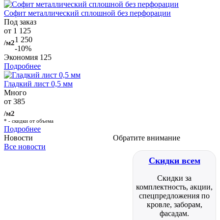
Софит металлический сплошной без перфорации
Под заказ
от 1 125
1 250
/м2
-10%
Экономия
125
Подробнее
Гладкий лист 0,5 мм
Много
от 385
/м2
* - скидки от объема
Подробнее
Новости
Обратите внимание
Все новости
Скидки всем
Скидки за
комплектность, акции,
спецпредложения по
кровле, заборам,
фасадам.