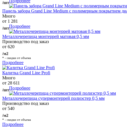
Подробнее
/шт
Панель забора Grand Line Medium с полимерным покрытием ди
Много
от 1 281
Подробнее
/шт
Металлочерепица монтеррей матовая 0,5 мм
Производство под заказ
от 620
/м2
* - скидки от объема
Подробнее
Калитка Grand Line Profi
Много
от 28 611
Подробнее
/шт
Металлочерепица супермонтеррей полиэстер 0,5 мм
Производство под заказ
от 540
/м2
* - скидки от объема
Подробнее