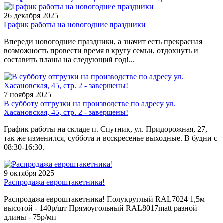
26 декабря 2025
График работы на новогодние праздники
Впереди новогодние праздники, а значит есть прекрасная
возможность провести время в кругу семьи, отдохнуть и
составить планы на следующий год!...
7 ноября 2025
В субботу отгрузки на производстве по адресу ул.
Хасановская, 45, стр. 2 - завершены!
График работы на складе п. Спутник, ул. Придорожная, 27,
так же изменился, суббота и воскресенье выходные. В будни с
08:30-16:30.
9 октября 2025
Распродажа евроштакетника!
Распродажа евроштакетника! Полукруглый RAL7024 1,5м
высотой - 140р/шт Прямоугольный RAL8017matt разной
длины - 75р/мп