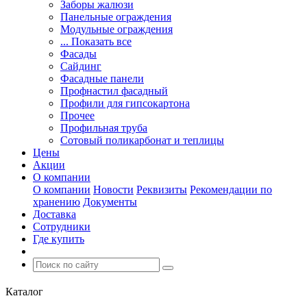
Заборы жалюзи
Панельные ограждения
Модульные ограждения
... Показать все
Фасады
Сайдинг
Фасадные панели
Профнастил фасадный
Профили для гипсокартона
Прочее
Профильная труба
Сотовый поликарбонат и теплицы
Цены
Акции
О компании
О компании
Новости
Реквизиты
Рекомендации по
хранению
Документы
Доставка
Сотрудники
Где купить
Каталог