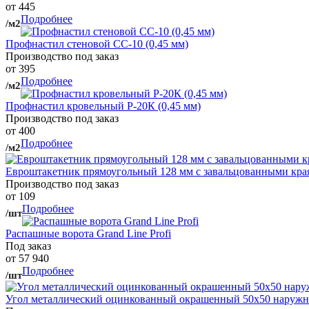
от 445
Подробнее
/м2
Профнастил стеновой СС-10 (0,45 мм)
Производство под заказ
от 395
Подробнее
/м2
Профнастил кровельный Р-20К (0,45 мм)
Производство под заказ
от 400
Подробнее
/м2
Евроштакетник прямоугольный 128 мм с завальцованными кра
Производство под заказ
от 109
Подробнее
/шт
Распашные ворота Grand Line Profi
Под заказ
от 57 940
Подробнее
/шт
Угол металлический оцинкованный окрашенный 50х50 наружны