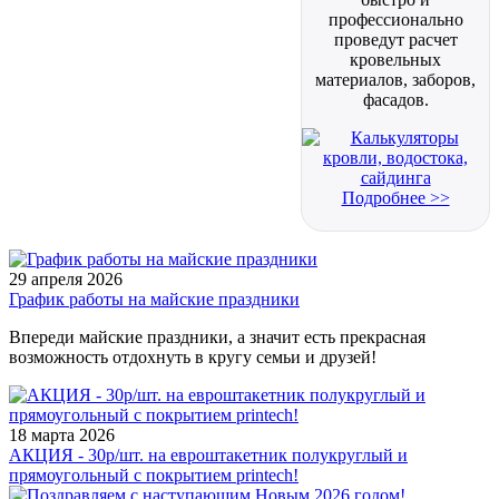
профессионально
проведут расчет
кровельных
материалов, заборов,
фасадов.
Подробнее >>
29 апреля 2026
График работы на майские праздники
Впереди майские праздники, а значит есть прекрасная
возможность отдохнуть в кругу семьи и друзей!
18 марта 2026
АКЦИЯ - 30р/шт. на евроштакетник полукруглый и
прямоугольный с покрытием printech!