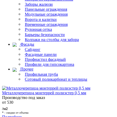
Заборы жалюзи
Панельные ограждения
Модульные ограждения
Ворота и калитки
Временные ограждения
Рулонная сетка
Барьеры безопасности
Колпаки на столбы для забора
Фасады
Сайдинг
Фасадные панели
Профнастил фасадный
Профили для гипсокартона
Прочее
Профильная труба
Сотовый поликарбонат и теплицы
Металлочерепица монтеррей полиэстер 0,5 мм
Производство под заказ
от 530
/м2
* - скидки от объема
Подробнее