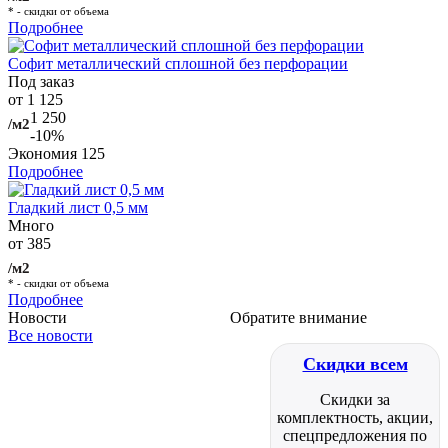
* - скидки от объема
Подробнее
Софит металлический сплошной без перфорации
Под заказ
от 1 125
1 250
/м2
-10%
Экономия
125
Подробнее
Гладкий лист 0,5 мм
Много
от 385
/м2
* - скидки от объема
Подробнее
Новости
Обратите внимание
Все новости
Скидки всем
Скидки за
комплектность, акции,
спецпредложения по