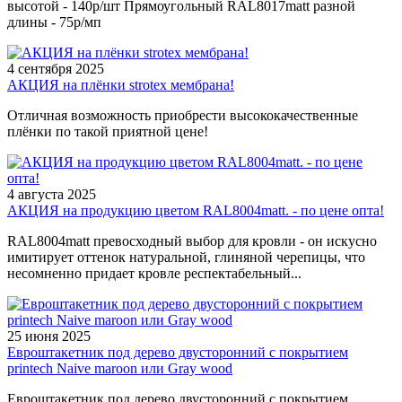
высотой - 140р/шт Прямоугольный RAL8017matt разной
длины - 75р/мп
4 сентября 2025
АКЦИЯ на плёнки strotex мембрана!
Отличная возможность приобрести высококачественные
плёнки по такой приятной цене!
4 августа 2025
АКЦИЯ на продукцию цветом RAL8004matt. - по цене опта!
RAL8004matt превосходный выбор для кровли - он искусно
имитирует оттенок натуральной, глиняной черепицы, что
несомненно придает кровле респектабельный...
25 июня 2025
Евроштакетник под дерево двусторонний с покрытием
printech Naive maroon или Gray wood
Евроштакетник под дерево двусторонний с покрытием