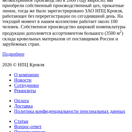
мелкосерийное производство к 2000 году выросло, мы
приобрели собственный производственный цех, прокатные
линии, тогда же было зарегистрировано ЗАО НПЦ Кровля,
работающее без перерегистрации по сегодняшний день. На
текущий момент в нашем коллективе работает около 100
человек. Собственное производство широкой номенклатуры
2
продукции дополняется ассортиментом большого (3500 м
)
склада кровельных материалов от поставщиков России и
зарубежных стран.
Подробнее
2026 © НПЦ Кровля
О компании
Новости
Сотрудники
Реквизиты
Оплата
Доставка
Политика конфиденциальности персональных данных
Статьи
Вопрос-ответ
Производители