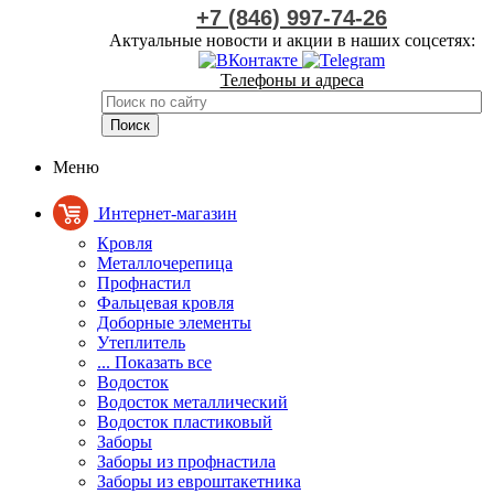
+7 (846) 997-74-26
Актуальные новости и акции в наших соцсетях:
Телефоны и адреса
Меню
Интернет-магазин
Кровля
Металлочерепица
Профнастил
Фальцевая кровля
Доборные элементы
Утеплитель
... Показать все
Водосток
Водосток металлический
Водосток пластиковый
Заборы
Заборы из профнастила
Заборы из евроштакетника