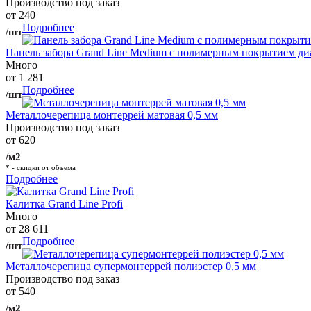
Производство под заказ
от 240
Подробнее
/шт
Панель забора Grand Line Medium с полимерным покрытием ди
Много
от 1 281
Подробнее
/шт
Металлочерепица монтеррей матовая 0,5 мм
Производство под заказ
от 620
/м2
* - скидки от объема
Подробнее
Калитка Grand Line Profi
Много
от 28 611
Подробнее
/шт
Металлочерепица супермонтеррей полиэстер 0,5 мм
Производство под заказ
от 540
/м2