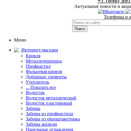
+7 (846) 99
Актуальные новости и акци
Телефоны и а
Меню
Интернет-магазин
Кровля
Металлочерепица
Профнастил
Фальцевая кровля
Доборные элементы
Утеплитель
... Показать все
Водосток
Водосток металлический
Водосток пластиковый
Заборы
Заборы из профнастила
Заборы из евроштакетника
Заборы жалюзи
Панельные ограждения