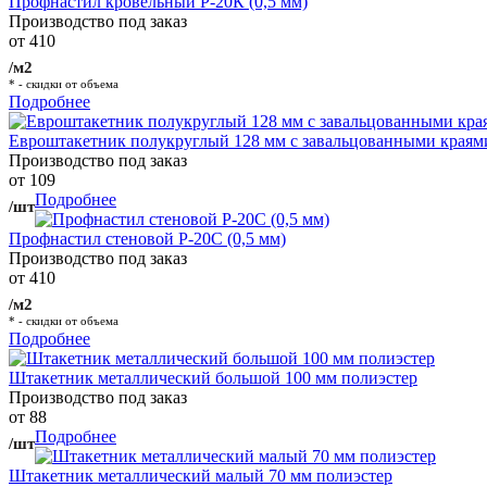
Профнастил кровельный Р-20К (0,5 мм)
Производство под заказ
от 410
/м2
* - скидки от объема
Подробнее
Евроштакетник полукруглый 128 мм с завальцованными краям
Производство под заказ
от 109
Подробнее
/шт
Профнастил стеновой Р-20С (0,5 мм)
Производство под заказ
от 410
/м2
* - скидки от объема
Подробнее
Штакетник металлический большой 100 мм полиэстер
Производство под заказ
от 88
Подробнее
/шт
Штакетник металлический малый 70 мм полиэстер