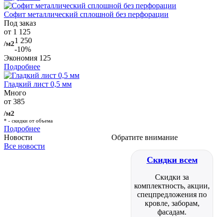
Софит металлический сплошной без перфорации
Под заказ
от 1 125
1 250
/м2
-10%
Экономия
125
Подробнее
Гладкий лист 0,5 мм
Много
от 385
/м2
* - скидки от объема
Подробнее
Новости
Обратите внимание
Все новости
Скидки всем
Скидки за
комплектность, акции,
спецпредложения по
кровле, заборам,
фасадам.