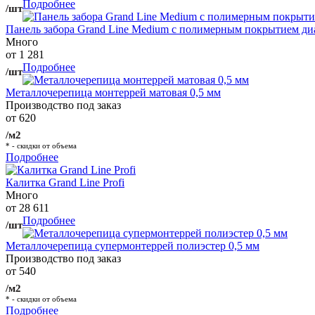
Подробнее
/шт
Панель забора Grand Line Medium с полимерным покрытием ди
Много
от 1 281
Подробнее
/шт
Металлочерепица монтеррей матовая 0,5 мм
Производство под заказ
от 620
/м2
* - скидки от объема
Подробнее
Калитка Grand Line Profi
Много
от 28 611
Подробнее
/шт
Металлочерепица супермонтеррей полиэстер 0,5 мм
Производство под заказ
от 540
/м2
* - скидки от объема
Подробнее