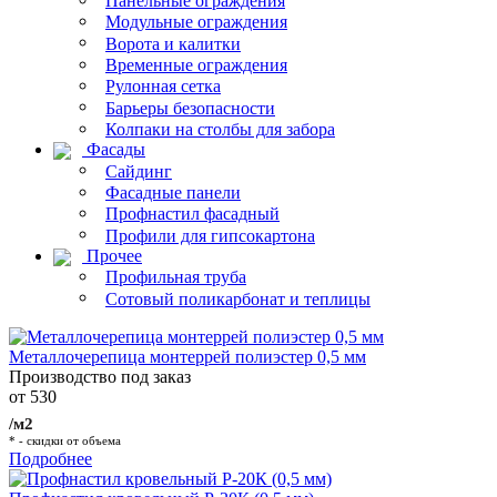
Панельные ограждения
Модульные ограждения
Ворота и калитки
Временные ограждения
Рулонная сетка
Барьеры безопасности
Колпаки на столбы для забора
Фасады
Сайдинг
Фасадные панели
Профнастил фасадный
Профили для гипсокартона
Прочее
Профильная труба
Сотовый поликарбонат и теплицы
Металлочерепица монтеррей полиэстер 0,5 мм
Производство под заказ
от 530
/м2
* - скидки от объема
Подробнее