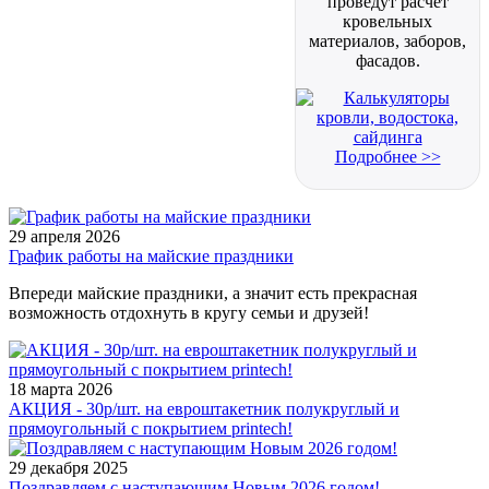
проведут расчет
кровельных
материалов, заборов,
фасадов.
Подробнее >>
29 апреля 2026
График работы на майские праздники
Впереди майские праздники, а значит есть прекрасная
возможность отдохнуть в кругу семьи и друзей!
18 марта 2026
АКЦИЯ - 30р/шт. на евроштакетник полукруглый и
прямоугольный с покрытием printech!
29 декабря 2025
Поздравляем с наступающим Новым 2026 годом!