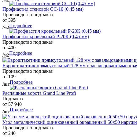
Профнастил стеновой СС-10 (0,45 мм)
Производство под заказ
от 395
Подробнее
/м2
Профнастил кровельный Р-20К (0,45 мм)
Производство под заказ
от 400
Подробнее
/м2
Евроштакетник прямоугольный 128 мм с завальцованными кра
Производство под заказ
от 109
Подробнее
/шт
Распашные ворота Grand Line Profi
Под заказ
от 57 940
Подробнее
/шт
Угол металлический оцинкованный окрашенный 50х50 наружны
Производство под заказ
от 240