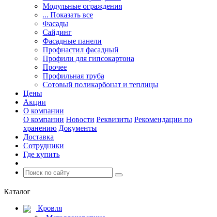
Модульные ограждения
... Показать все
Фасады
Сайдинг
Фасадные панели
Профнастил фасадный
Профили для гипсокартона
Прочее
Профильная труба
Сотовый поликарбонат и теплицы
Цены
Акции
О компании
О компании
Новости
Реквизиты
Рекомендации по
хранению
Документы
Доставка
Сотрудники
Где купить
Каталог
Кровля