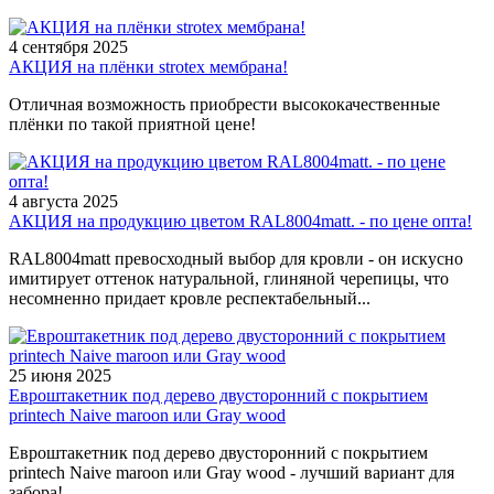
4 сентября 2025
АКЦИЯ на плёнки strotex мембрана!
Отличная возможность приобрести высококачественные
плёнки по такой приятной цене!
4 августа 2025
АКЦИЯ на продукцию цветом RAL8004matt. - по цене опта!
RAL8004matt превосходный выбор для кровли - он искусно
имитирует оттенок натуральной, глиняной черепицы, что
несомненно придает кровле респектабельный...
25 июня 2025
Евроштакетник под дерево двусторонний с покрытием
printech Naive maroon или Gray wood
Евроштакетник под дерево двусторонний с покрытием
printech Naive maroon или Gray wood - лучший вариант для
забора!