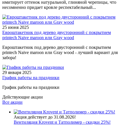
имитирует оттенок натуральной, глиняной черепицы, что
несомненно придает кровле респектабельный...
25 июня 2025
Евроштакетник под дерево двусторонний с покрытием
printech Naive maroon или Gray wood
Евроштакетник под дерево двусторонний с покрытием
printech Naive maroon или Gray wood - лучший вариант для
забора!
29 января 2025
График работы на праздники
График работы на праздники
Действующие акции
Все акции
Акция действует до 31.08.2026!
Вентиляция Krovent и Татполимер - скидки 25%!