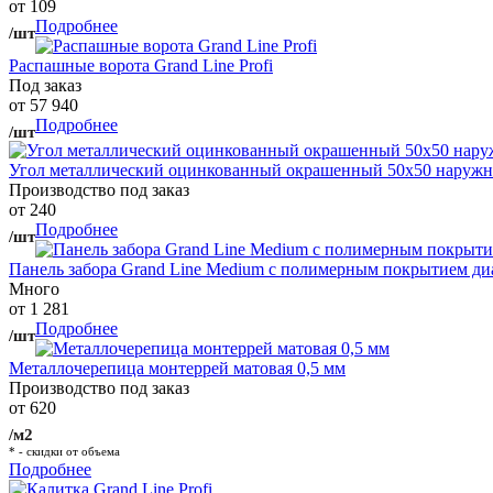
от 109
Подробнее
/шт
Распашные ворота Grand Line Profi
Под заказ
от 57 940
Подробнее
/шт
Угол металлический оцинкованный окрашенный 50х50 наружны
Производство под заказ
от 240
Подробнее
/шт
Панель забора Grand Line Medium с полимерным покрытием ди
Много
от 1 281
Подробнее
/шт
Металлочерепица монтеррей матовая 0,5 мм
Производство под заказ
от 620
/м2
* - скидки от объема
Подробнее