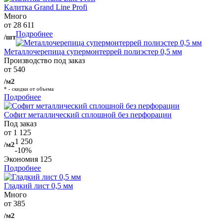
Калитка Grand Line Profi
Много
от 28 611
Подробнее
/шт
Металлочерепица супермонтеррей полиэстер 0,5 мм
Производство под заказ
от 540
/м2
* - скидки от объема
Подробнее
Софит металлический сплошной без перфорации
Под заказ
от 1 125
1 250
/м2
-10%
Экономия
125
Подробнее
Гладкий лист 0,5 мм
Много
от 385
/м2