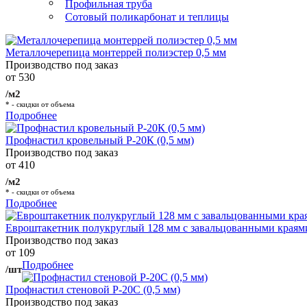
Профильная труба
Сотовый поликарбонат и теплицы
Металлочерепица монтеррей полиэстер 0,5 мм
Производство под заказ
от 530
/м2
* - скидки от объема
Подробнее
Профнастил кровельный Р-20К (0,5 мм)
Производство под заказ
от 410
/м2
* - скидки от объема
Подробнее
Евроштакетник полукруглый 128 мм с завальцованными краям
Производство под заказ
от 109
Подробнее
/шт
Профнастил стеновой Р-20С (0,5 мм)
Производство под заказ