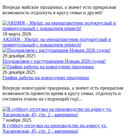
Впереди майские праздники, а значит есть прекрасная
возможность отдохнуть в кругу семьи и друзей!
18 марта 2026
АКЦИЯ - 30р/шт. на евроштакетник полукруглый и
прямоугольный с покрытием printech!
29 декабря 2025
Поздравляем с наступающим Новым 2026 годом!
26 декабря 2025
График работы на новогодние праздники
Впереди новогодние праздники, а значит есть прекрасная
возможность провести время в кругу семьи, отдохнуть и
составить планы на следующий год!...
7 ноября 2025
В субботу отгрузки на производстве по адресу ул.
Хасановская, 45, стр. 2 - завершены!