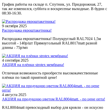
График работы на складе п. Спутник, ул. Придорожная, 27,
так же изменился, суббота и воскресенье выходные. В будни с
08:30-16:30.
9 октября 2025
Распродажа евроштакетника!
Распродажа евроштакетника! Полукруглый RAL7024 1,5м
высотой - 140р/шт Прямоугольный RAL8017matt разной
длины - 75р/мп
4 сентября 2025
АКЦИЯ на плёнки strotex мембрана!
Отличная возможность приобрести высококачественные
плёнки по такой приятной цене!
4 августа 2025
АКЦИЯ на продукцию цветом RAL8004matt. - по цене опта!
RAL8004matt превосходный выбор для кровли - он искусно